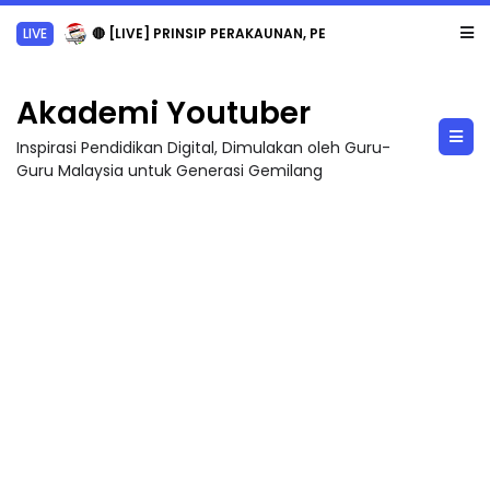
TRANSFORMASI DIGITAL GURU SIRI 7 : PAHLAWAN DIGITAL PENYELAMAT DUNIA
Akademi Youtuber
Inspirasi Pendidikan Digital, Dimulakan oleh Guru-
Guru Malaysia untuk Generasi Gemilang