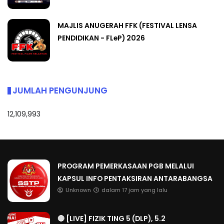
MAJLIS ANUGERAH FFK (FESTIVAL LENSA
PENDIDIKAN - FLeP) 2026
JUMLAH PENGUNJUNG
12,109,993
PROGRAM PEMERKASAAN PGB MELALUI
KAPSUL INFO PENTAKSIRAN ANTARABANGSA
Unknown
dalam 17 jam yang lalu
🔴 [LIVE] FIZIK TING 5 (DLP), 5.2