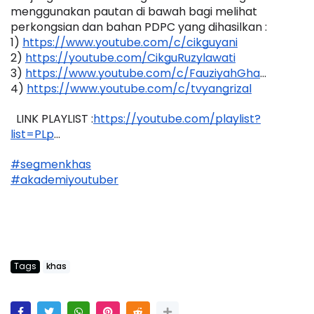
menggunakan pautan di bawah bagi melihat 
perkongsian dan bahan PDPC yang dihasilkan :
1)
https://www.youtube.com/c/cikguyani
2)
https://youtube.com/CikguRuzylawati
3)
https://www.youtube.com/c/FauziyahGha
...
4)
https://www.youtube.com/c/tvyangrizal
  LINK PLAYLIST :
https://youtube.com/playlist?
list=PLp
...
#segmenkhas
#akademiyoutuber
Tags
khas