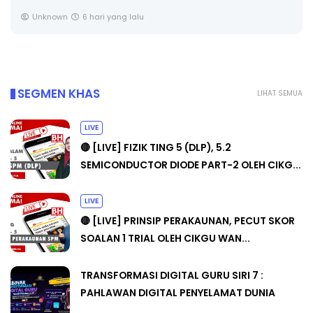
Unknown
6 hari yang lalu
SEGMEN KHAS
LIHAT SEMUA
LIVE
🔴 [LIVE] FIZIK TING 5 (DLP), 5.2
SEMICONDUCTOR DIODE PART-2 OLEH CIKG...
LIVE
🔴 [LIVE] PRINSIP PERAKAUNAN, PECUT SKOR
SOALAN 1 TRIAL OLEH CIKGU WAN...
TRANSFORMASI DIGITAL GURU SIRI 7 :
PAHLAWAN DIGITAL PENYELAMAT DUNIA