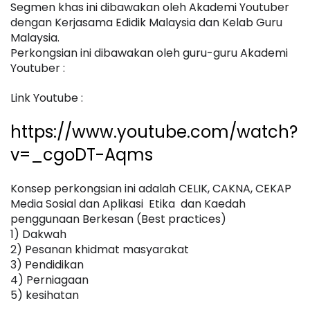
Segmen khas ini dibawakan oleh Akademi Youtuber 
dengan Kerjasama Edidik Malaysia dan Kelab Guru 
Malaysia. 
Perkongsian ini dibawakan oleh guru-guru Akademi 
Youtuber :
Link Youtube :
https://www.youtube.com/watch?
v=_cgoDT-Aqms
Konsep perkongsian ini adalah CELIK, CAKNA, CEKAP  
Media Sosial dan Aplikasi  Etika  dan Kaedah 
penggunaan Berkesan (Best practices)
1) Dakwah
2) Pesanan khidmat masyarakat
3) Pendidikan
4) Perniagaan
5) kesihatan