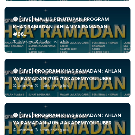
🔴 [LIVE] MAJLIS PENUTUPAN PROGRAM
KHAS RAMADAN : AHLAN YA RAMADAN
#06...
Unknown
4 tahun yang lalu
🔴 [LIVE] PROGRAM KHAS RAMADAN : AHLAN
YA RAMADAN #05 #AKADEMIYOUTUBER
Unknown
4 tahun yang lalu
🔴 [LIVE] PROGRAM KHAS RAMADAN : AHLAN
YA RAMADAN #05 #AKADEMIYOUTUBER
Unknown
4 tahun yang lalu