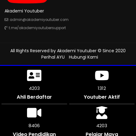
Akademi Youtuber
admin@akademiyoutuber.com
t.me/akademiyoutubersupport
All Rights Reserved by
Akademi Youtuber
© Since 2020
Perihal AYU
Hubungi Kami
4596
1312
Ahli Berdaftar
Youtuber Aktif
9186
4593
Video Pendidikan
Pelajar Maya