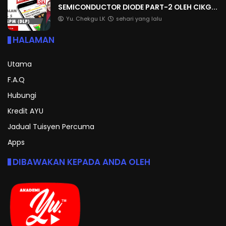
SEMICONDUCTOR DIODE PART-2 OLEH CIKG...
Yu. Chekgu LK
sehari yang lalu
HALAMAN
Utama
F.A.Q
Hubungi
Kredit AYU
Jadual Tuisyen Percuma
Apps
DIBAWAKAN KEPADA ANDA OLEH