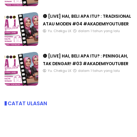
🔴 [LIVE] HAI, BELI APA ITU? : TRADISIONAL
ATAU MODEN #04 #AKADEMIYOUTUBER
Yu. Chekgu LK
dalam 1 tahun yang lalu
🔴 [LIVE] HAI, BELI APA ITU? : PENINGLAH,
TAK DENGAR! #03 #AKADEMIYOUTUBER
Yu. Chekgu LK
dalam 1 tahun yang lalu
CATAT ULASAN