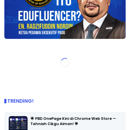
TRENDING!
🌟 PBD OnePage Kini di Chrome Web Store —
Tahniah Cikgu Aiman! 🌟