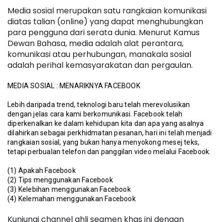
Media sosial merupakan satu rangkaian komunikasi 
diatas talian (online) yang dapat menghubungkan 
para pengguna dari serata dunia. Menurut Kamus 
Dewan Bahasa, media adalah alat perantara, 
komunikasi atau perhubungan, manakala sosial 
adalah perihal kemasyarakatan dan pergaulan.
MEDIA SOSIAL : MENARIKNYA FACEBOOK

Lebih daripada trend, teknologi baru telah merevolusikan 
dengan jelas cara kami berkomunikasi. Facebook telah 
diperkenalkan ke dalam kehidupan kita dan apa yang asalnya 
dilahirkan sebagai perkhidmatan pesanan, hari ini telah menjadi 
rangkaian sosial, yang bukan hanya menyokong mesej teks, 
tetapi perbualan telefon dan panggilan video melalui Facebook.

(1) Apakah Facebook
(2) Tips 
menggunakan Facebook
(3) Kelebihan menggunakan Facebook

(4) Kelemahan menggunakan Facebook
Kunjungi channel ahli segmen khas ini dengan 