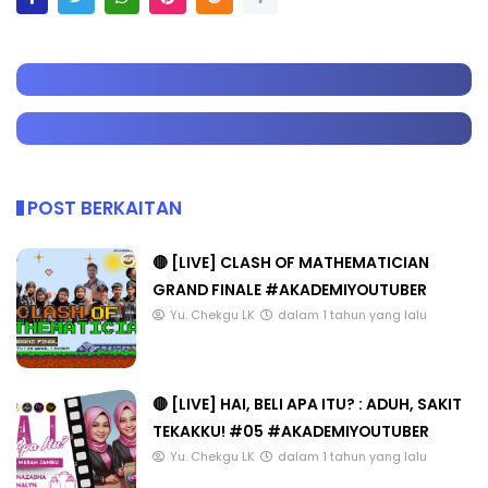
POST BERKAITAN
🔴 [LIVE] CLASH OF MATHEMATICIAN
GRAND FINALE #AKADEMIYOUTUBER
Yu. Chekgu LK
dalam 1 tahun yang lalu
🔴 [LIVE] HAI, BELI APA ITU? : ADUH, SAKIT
TEKAKKU! #05 #AKADEMIYOUTUBER
Yu. Chekgu LK
dalam 1 tahun yang lalu