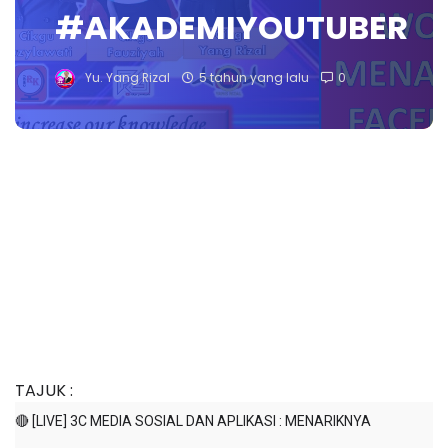
#AKADEMIYOUTUBER
Yu. Yang Rizal
5 tahun yang lalu
0
TAJUK : 
🔴 [LIVE] 3C MEDIA SOSIAL DAN APLIKASI : MENARIKNYA