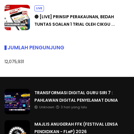
LIVE
🔴 [LIVE] PRINSIP PERAKAUNAN, BEDAH
TUNTAS SOALAN 1 TRIAL OLEH CIKGU ...
JUMLAH PENGUNJUNG
12,075,931
TRANSFORMASI DIGITAL GURU SIRI 7 :
PAHLAWAN DIGITAL PENYELAMAT DUNIA
Unknown
3 hari yang lalu
MAJLIS ANUGERAH FFK (FESTIVAL LENSA
PENDIDIKAN - FLeP) 2026