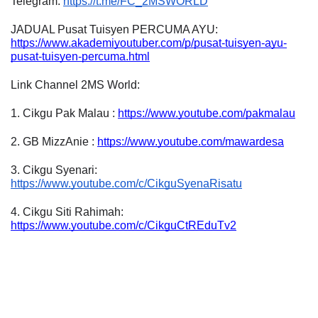
Telegram: 
https://t.me/FC_2MSWORLD
JADUAL Pusat Tuisyen PERCUMA AYU:
https://www.akademiyoutuber.com/p/pusat-tuisyen-ayu-
pusat-tuisyen-percuma.html
Link Channel 2MS World:
1. Cikgu Pak Malau : 
https://www.youtube.com/pakmalau
2. GB MizzAnie : 
https://www.youtube.com/mawardesa
3. Cikgu Syenari: 
https://www.youtube.com/c/CikguSyenaRisatu
4. Cikgu Siti Rahimah: 
https://www.youtube.com/c/CikguCtREduTv2