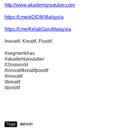
http://www.akademiyoutuber.com
https://t.me/eDIDIKMalaysia
https://t.me/KelabGuruMalaysia
Inovatif, Kreatif, Positif
#segmenkhas
#akademiyoutuber
#2msworld
#inovatifkreatifpositif
#inovatif
#kreatif
#positif
Tags
Aktiviti