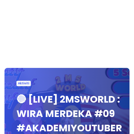
Aktiviti
🔴 [LIVE] 2MSWORLD :
WIRA MERDEKA #09
#AKADEMIYOUTUBER