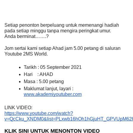
Setiap penonton berpeluang untuk memenangi hadiah 
pada setiap minggu tanpa mengira peringkat umur. 
Anda berminat…….?
Jom sertai kami setiap Ahad jam 5.00 petang di saluran 
Youtube 2MS World.
Tarikh : 05 September 2021
Hari    : AHAD
Masa : 5.00 petang
Maklumat lanjut, layari : 
www.akademiyoutuber.com
LINK VIDEO: 
https://www.youtube.com/watch?
v=QcCku_XNDM0&list=PLxwb16hOh1hGjuHT_GPVUpM62h
KLIK SINI UNTUK MENONTON VIDEO