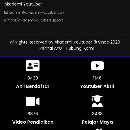
Akademi Youtuber
admin@akademiyoutuber.com
t.me/akademiyoutubersupport
All Rights Reserved by
Akademi Youtuber
© Since 2020
Perihal AYU
Hubungi Kami
3990
1312
Ahli Berdaftar
Youtuber Aktif
7974
3987
Video Pendidikan
Pelajar Maya