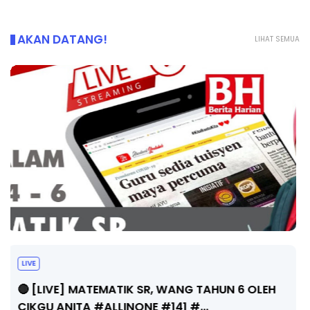
AKAN DATANG!
LIHAT SEMUA
Sejarah Tingkatan 4
Unknown
6 hari yang lalu