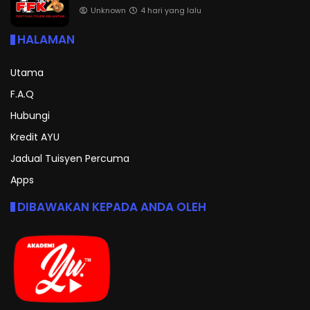
Unknown
4 hari yang lalu
HALAMAN
Utama
F.A.Q
Hubungi
Kredit AYU
Jadual Tuisyen Percuma
Apps
DIBAWAKAN KEPADA ANDA OLEH