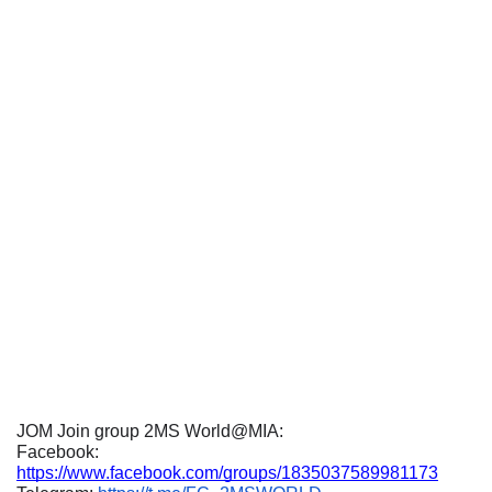
JOM Join group 2MS World@MIA: 
Facebook: 
https://www.facebook.com/groups/1835037589981173