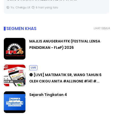
SEGMEN KHAS
LIHAT SEMUA
MAJLIS ANUGERAH FFK (FESTIVAL LENSA
PENDIDIKAN - FLeP) 2026
LIVE
🔴 [LIVE] MATEMATIK SR, WANG TAHUN 6
OLEH CIKGU ANITA #ALLINONE #141 #...
Sejarah Tingkatan 4