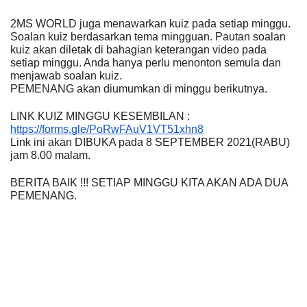
2MS WORLD juga menawarkan kuiz pada setiap minggu. 
Soalan kuiz berdasarkan tema mingguan. Pautan soalan 
kuiz akan diletak di bahagian keterangan video pada 
setiap minggu. Anda hanya perlu menonton semula dan 
menjawab soalan kuiz.
PEMENANG akan diumumkan di minggu berikutnya.
LINK KUIZ MINGGU KESEMBILAN : 
https://forms.gle/PoRwFAuV1VT51xhn8
Link ini akan DIBUKA pada 8 SEPTEMBER 2021(RABU) 
jam 8.00 malam.
BERITA BAIK !!! SETIAP MINGGU KITA AKAN ADA DUA 
PEMENANG.