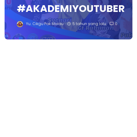
#AKADEMIYOUTUBER
Yu. Cikgu Pak Malau
5 tahun yang lalu
0