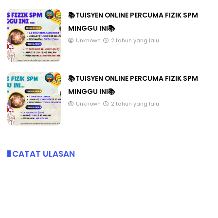
📚TUISYEN ONLINE PERCUMA FIZIK SPM
MINGGU INI📚
Unknown
2 tahun yang lalu
📚TUISYEN ONLINE PERCUMA FIZIK SPM
MINGGU INI📚
Unknown
2 tahun yang lalu
CATAT ULASAN