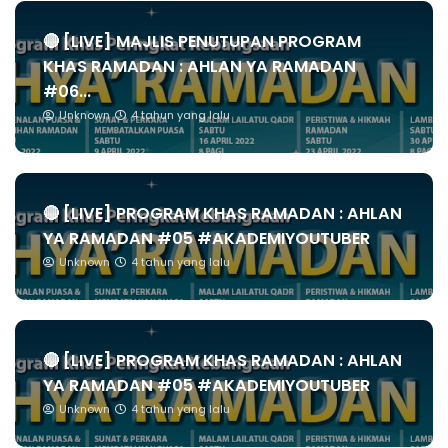
🔴 [LIVE] MAJLIS PENUTUPAN PROGRAM
KHAS RAMADAN : AHLAN YA RAMADAN
#06...
Unknown
4 tahun yang lalu
🔴 [LIVE] PROGRAM KHAS RAMADAN : AHLAN
YA RAMADAN #05 #AKADEMIYOUTUBER
Unknown
4 tahun yang lalu
🔴 [LIVE] PROGRAM KHAS RAMADAN : AHLAN
YA RAMADAN #05 #AKADEMIYOUTUBER
Unknown
4 tahun yang lalu