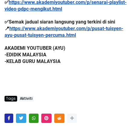
✅
https://www.akademiyoutuber.com/p/senarai-playlist-
video-pdpc-mengikut.html
✅Semak jadual siaran langsung yang terkini di sini 
📍
https://www.akademiyoutuber.com/p/pusat-tuisyen-
ayu-pusat-tuisyen-percuma.html
AKADEMI YOUTUBER (AYU)
-EDIDIK MALAYSIA
-KELAB GURU MALAYSIA
Tags
Aktiviti