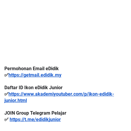
Permohonan Email eDidik
✅
https://getmail.edidik.my
Daftar ID Ikon eDidik Junior
✅
https://www.akademiyoutuber.com/p/ikon-edidik-
junior.html
JOIN Group Telegram Pelajar
✅ 
https://t.me/edidikjunior