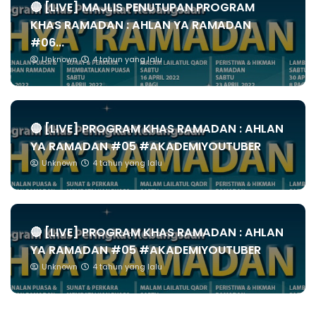
🔴 [LIVE] MAJLIS PENUTUPAN PROGRAM
KHAS RAMADAN : AHLAN YA RAMADAN
#06...
Unknown
4 tahun yang lalu
🔴 [LIVE] PROGRAM KHAS RAMADAN : AHLAN
YA RAMADAN #05 #AKADEMIYOUTUBER
Unknown
4 tahun yang lalu
🔴 [LIVE] PROGRAM KHAS RAMADAN : AHLAN
YA RAMADAN #05 #AKADEMIYOUTUBER
Unknown
4 tahun yang lalu