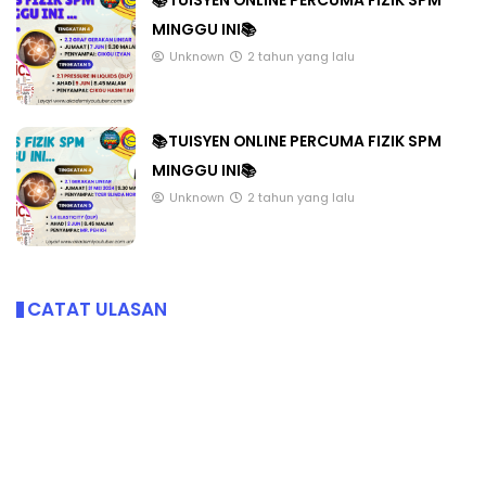
📚TUISYEN ONLINE PERCUMA FIZIK SPM
MINGGU INI📚
Unknown
2 tahun yang lalu
📚TUISYEN ONLINE PERCUMA FIZIK SPM
MINGGU INI📚
Unknown
2 tahun yang lalu
CATAT ULASAN