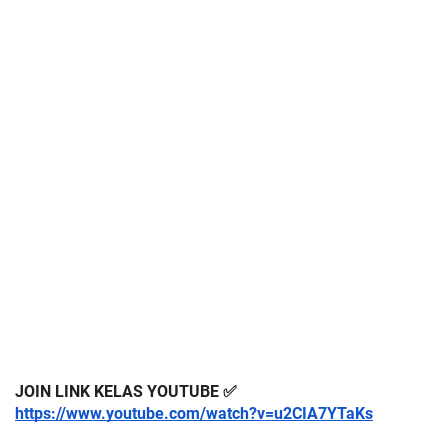
JOIN LINK KELAS YOUTUBE ✅
https://www.youtube.com/watch?v=u2CIA7YTaKs