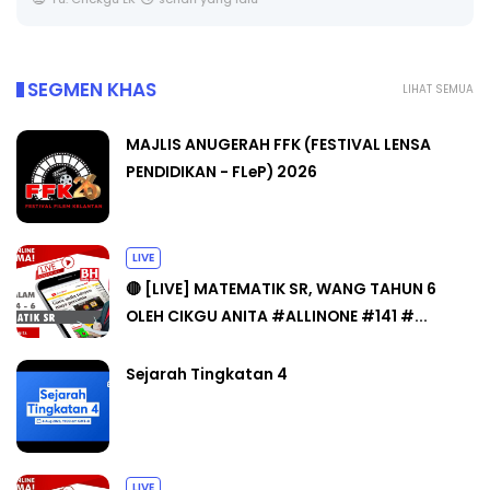
SEGMEN KHAS
LIHAT SEMUA
MAJLIS ANUGERAH FFK (FESTIVAL LENSA
PENDIDIKAN - FLeP) 2026
LIVE
🔴 [LIVE] MATEMATIK SR, WANG TAHUN 6
OLEH CIKGU ANITA #ALLINONE #141 #...
Sejarah Tingkatan 4
LIVE