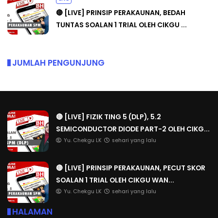
🔴 [LIVE] PRINSIP PERAKAUNAN, BEDAH
TUNTAS SOALAN 1 TRIAL OLEH CIKGU ...
JUMLAH PENGUNJUNG
🔴 [LIVE] FIZIK TING 5 (DLP), 5.2
SEMICONDUCTOR DIODE PART-2 OLEH CIKG...
Yu. Chekgu LK
sehari yang lalu
🔴 [LIVE] PRINSIP PERAKAUNAN, PECUT SKOR
SOALAN 1 TRIAL OLEH CIKGU WAN...
Yu. Chekgu LK
sehari yang lalu
HALAMAN