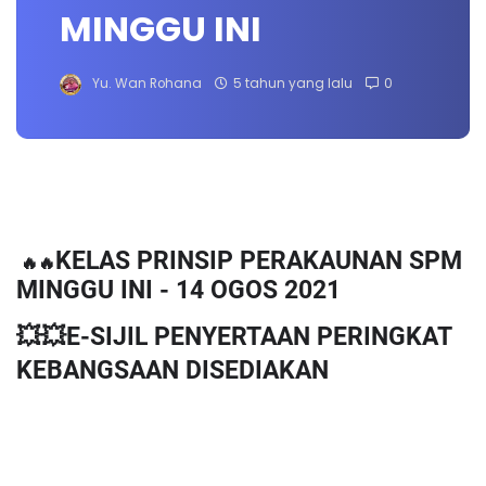
MINGGU INI
Yu. Wan Rohana
5 tahun yang lalu
0
KELAS PRINSIP PERAKAUNAN SPM 
🔥🔥
MINGGU INI - 14 OGOS 2021
💥💥E-SIJIL PENYERTAAN PERINGKAT 
KEBANGSAAN DISEDIAKAN