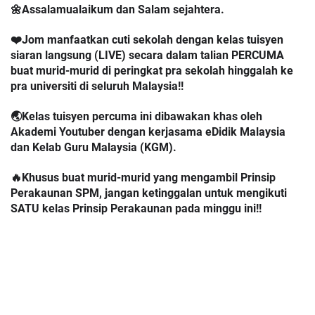
🌼Assalamualaikum dan Salam sejahtera.
❤️Jom manfaatkan cuti sekolah dengan kelas tuisyen 
siaran langsung (LIVE) secara dalam talian PERCUMA 
buat murid-murid di peringkat pra sekolah hinggalah ke 
pra universiti di seluruh Malaysia!!  
🌏Kelas tuisyen percuma ini dibawakan khas oleh 
Akademi Youtuber dengan kerjasama eDidik Malaysia 
dan Kelab Guru Malaysia (KGM).
🔥Khusus buat murid-murid yang mengambil Prinsip 
Perakaunan SPM, jangan ketinggalan untuk mengikuti 
SATU kelas Prinsip Perakaunan pada minggu ini!! 