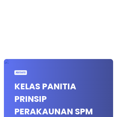
Aktiviti
KELAS PANITIA
PRINSIP
PERAKAUNAN SPM