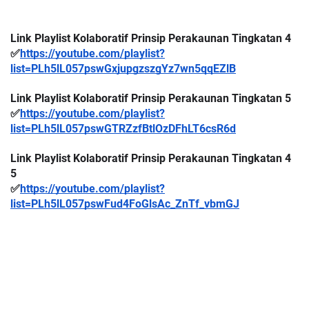
Link Playlist Kolaboratif Prinsip Perakaunan Tingkatan 4
✅
https://youtube.com/playlist?
list=PLh5lL057pswGxjupgzszgYz7wn5qqEZlB
Link Playlist Kolaboratif Prinsip Perakaunan Tingkatan 5
✅
https://youtube.com/playlist?
list=PLh5lL057pswGTRZzfBtlOzDFhLT6csR6d
Link Playlist Kolaboratif Prinsip Perakaunan Tingkatan 4  
5
✅
https://youtube.com/playlist?
list=PLh5lL057pswFud4FoGlsAc_ZnTf_vbmGJ