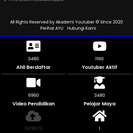
All Rights Reserved by
Akademi Youtuber
© Since 2020
Perihal AYU
Hubungi Kami
3897
1298
Ahli Berdaftar
Youtuber Aktif
7788
3894
Video Pendidikan
Pelajar Maya
2216984
1