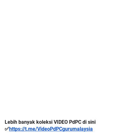
Lebih banyak koleksi VIDEO PdPC di sini
✅
https://t.me/VideoPdPCgurumalaysia