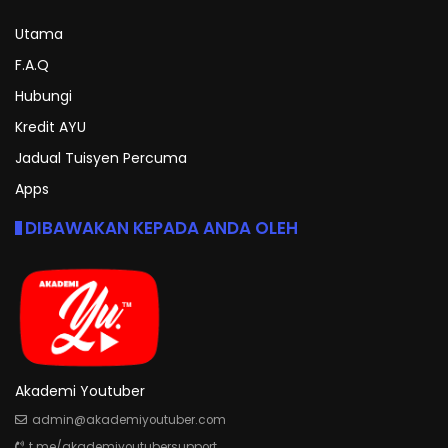
Utama
F.A.Q
Hubungi
Kredit AYU
Jadual Tuisyen Percuma
Apps
DIBAWAKAN KEPADA ANDA OLEH
Akademi Youtuber
admin@akademiyoutuber.com
t.me/akademiyoutubersupport