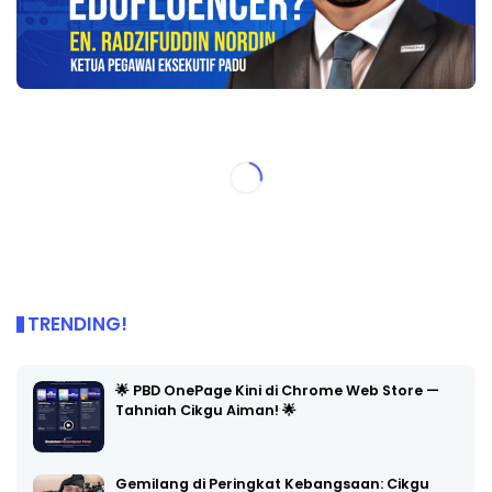
TRENDING!
🌟 PBD OnePage Kini di Chrome Web Store —
Tahniah Cikgu Aiman! 🌟
Gemilang di Peringkat Kebangsaan: Cikgu