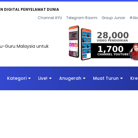
AN DIGITAL PENYELAMAT DUNIA
Channel AYU
Telegram Rasmi
Group Junior
#Ak
uru-Guru Malaysia untuk
Kategori
Live!
Anugerah
Muat Turun
Kre