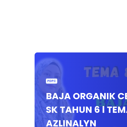
PDPC
BAJA ORGANIK CE
SK TAHUN 6 l TEM
AZLINALYN