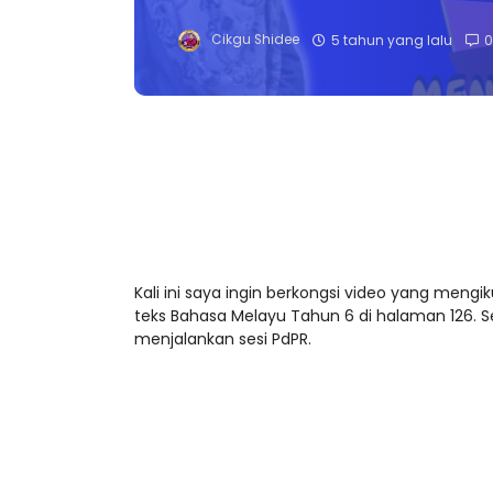
Cikgu Shidee
5 tahun yang lalu
0
Kali ini saya ingin berkongsi video yang mengi
teks Bahasa Melayu Tahun 6 di halaman 126.
menjalankan sesi PdPR.