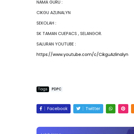
NAMA GURU :
CIKGU AZLINALYN
SEKOLAH :
SK TAMAN CUEPACS , SELANGOR.
SALURAN YOUTUBE :
https://www.youtube.com/c/CikguAzlinalyn
Tags
PDPC
Facebook
Twitter