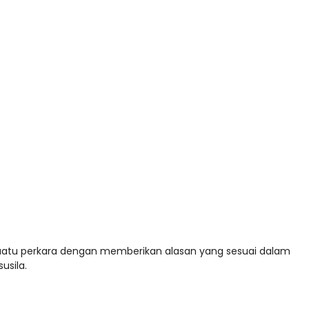
suatu perkara dengan memberikan alasan yang sesuai dalam
usila.