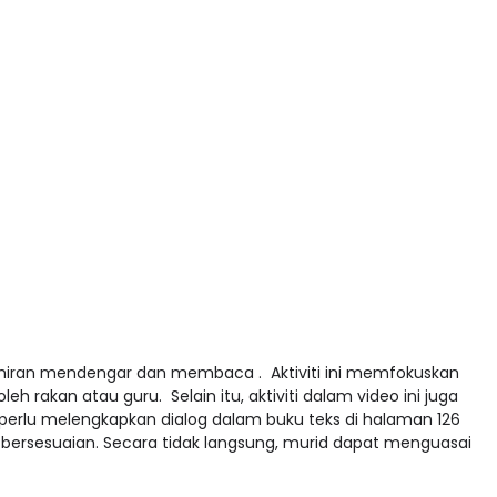
mahiran mendengar dan membaca . Aktiviti ini memfokuskan
 rakan atau guru. Selain itu, aktiviti dalam video ini juga
erlu melengkapkan dialog dalam buku teks di halaman 126
rsesuaian. Secara tidak langsung, murid dapat menguasai