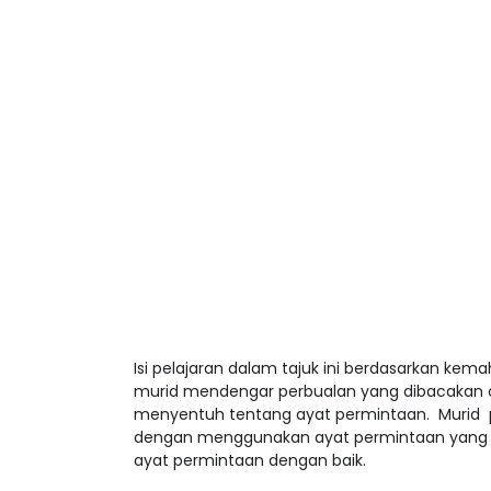
Isi pelajaran dalam tajuk ini berdasarkan ke
murid mendengar perbualan yang dibacakan oleh
menyentuh tentang ayat permintaan. Murid p
dengan menggunakan ayat permintaan yang be
ayat permintaan dengan baik.