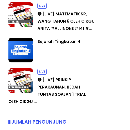
LIVE
🔴 [LIVE] MATEMATIK SR,
WANG TAHUN 6 OLEH CIKGU
ANITA #ALLINONE #141 #...
Sejarah Tingkatan 4
LIVE
🔴 [LIVE] PRINSIP
PERAKAUNAN, BEDAH
TUNTAS SOALAN 1 TRIAL
OLEH CIKGU ...
JUMLAH PENGUNJUNG