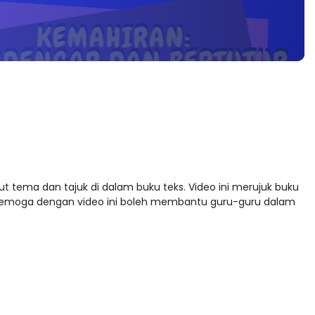
kut tema dan tajuk di dalam buku teks. Video ini merujuk buku
 Semoga dengan video ini boleh membantu guru-guru dalam