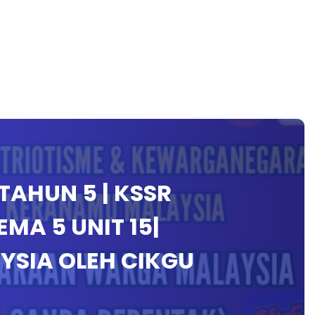
AHUN 5 | KSSR
EMA 5 UNIT 15|
SIA OLEH CIKGU