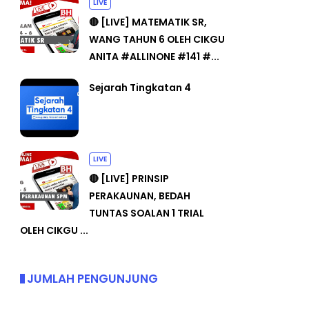
LIVE
🔴 [LIVE] MATEMATIK SR,
WANG TAHUN 6 OLEH CIKGU
ANITA #ALLINONE #141 #...
Sejarah Tingkatan 4
LIVE
🔴 [LIVE] PRINSIP
PERAKAUNAN, BEDAH
TUNTAS SOALAN 1 TRIAL
OLEH CIKGU ...
JUMLAH PENGUNJUNG