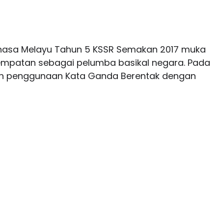
ahasa Melayu Tahun 5 KSSR Semakan 2017 muka
tempatan sebagai pelumba basikal negara. Pada
an penggunaan Kata Ganda Berentak dengan