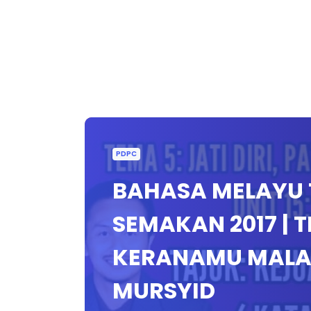
PDPC
BAHASA MELAYU T
SEMAKAN 2017 | T
KERANAMU MALAY
MURSYID