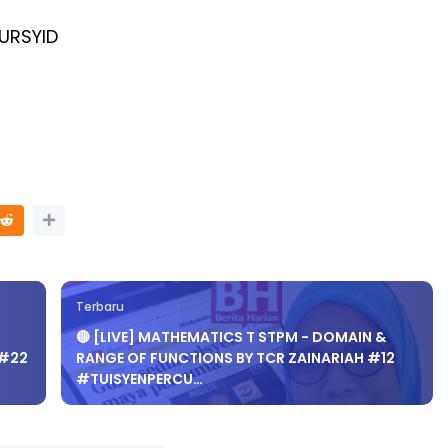
URSYID
Terbaru
🔴 [LIVE] MATHEMATICS T STPM - DOMAIN &
 #22
RANGE OF FUNCTIONS BY TCR ZAINARIAH #12
#TUISYENPERCU…