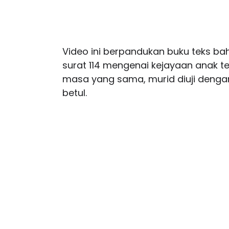
Video ini berpandukan buku teks b
surat 114 mengenai kejayaan anak 
masa yang sama, murid diuji deng
betul.