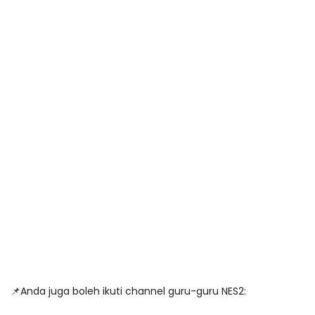
📌Anda juga boleh ikuti channel guru-guru NES2: