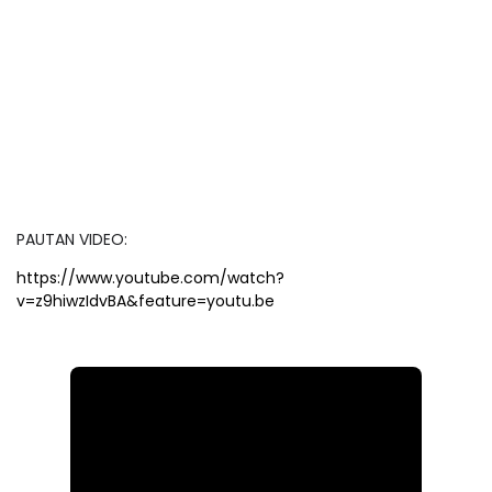
PAUTAN VIDEO:
https://www.youtube.com/watch?
v=z9hiwzIdvBA&feature=youtu.be