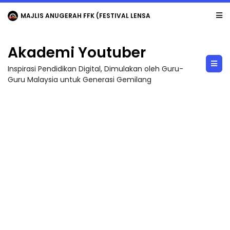
MAJLIS ANUGERAH FFK (FESTIVAL LENSA PENDIDIKAN - FLeP) 2026
Akademi Youtuber
Inspirasi Pendidikan Digital, Dimulakan oleh Guru-
Guru Malaysia untuk Generasi Gemilang