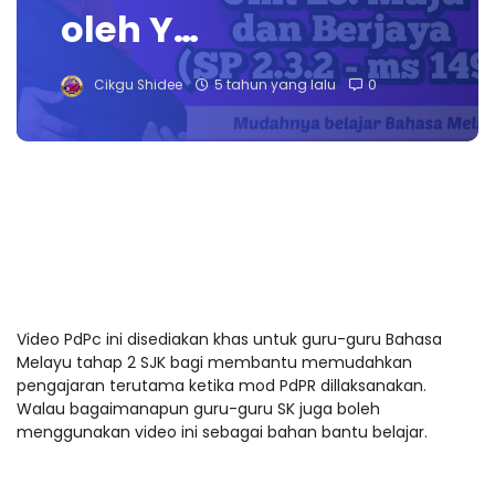
oleh Y…
Cikgu Shidee
5 tahun yang lalu
0
Video PdPc ini disediakan khas untuk guru-guru Bahasa
Melayu tahap 2 SJK bagi membantu memudahkan
pengajaran terutama ketika mod PdPR dillaksanakan.
Walau bagaimanapun guru-guru SK juga boleh
menggunakan video ini sebagai bahan bantu belajar.