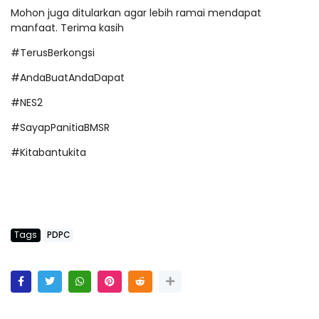
Mohon juga ditularkan agar lebih ramai mendapat
manfaat. Terima kasih
#TerusBerkongsi
#AndaBuatAndaDapat
#NES2
#SayapPanitiaBMSR
#Kitabantukita
Tags
PDPC