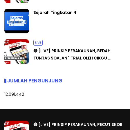
Sejarah Tingkatan 4
LIVE
🔴 [LIVE] PRINSIP PERAKAUNAN, BEDAH
TUNTAS SOALAN 1 TRIAL OLEH CIKGU ...
JUMLAH PENGUNJUNG
12,091,442
🔴 [LIVE] PRINSIP PERAKAUNAN, PECUT SKOR