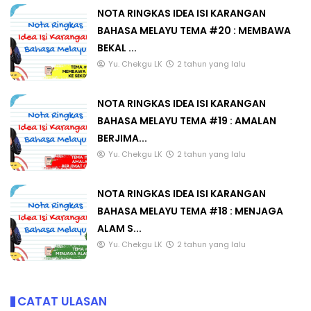
NOTA RINGKAS IDEA ISI KARANGAN
BAHASA MELAYU TEMA #20 : MEMBAWA
BEKAL ...
Yu. Chekgu LK
2 tahun yang lalu
NOTA RINGKAS IDEA ISI KARANGAN
BAHASA MELAYU TEMA #19 : AMALAN
BERJIMA...
Yu. Chekgu LK
2 tahun yang lalu
NOTA RINGKAS IDEA ISI KARANGAN
BAHASA MELAYU TEMA #18 : MENJAGA
ALAM S...
Yu. Chekgu LK
2 tahun yang lalu
CATAT ULASAN