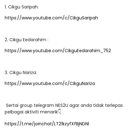
1. Cikgu Saripah:
https://www.youtube.com/c/CikguSaripah
2. Cikgu Eedarahim :
https://www.youtube.com/CikguEedarahim_752
3. Cikgu Nariza:
https://www.youtube.com/c/CikguNariza
Sertai group telegram NES2U agar anda tidak terlepas
pelbagai aktiviti menarik👇
https://t.me/joinchat/LT21kzyfXfBjNDNl