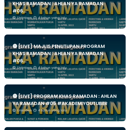
KHAS RAMADAN : AHLAN YA RAMADAN
#06...
Unknown
4 tahun yang lalu
🔴 [LIVE] MAJLIS PENUTUPAN PROGRAM
KHAS RAMADAN : AHLAN YA RAMADAN
#06...
Unknown
4 tahun yang lalu
🔴 [LIVE] PROGRAM KHAS RAMADAN : AHLAN
YA RAMADAN #05 #AKADEMIYOUTUBER
Unknown
4 tahun yang lalu