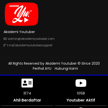
Akademi Youtuber
admin@akademiyoutuber.com
t.me/akademiyoutubersupport
All Rights Reserved by
Akademi Youtuber
© Since 2020
Perihal AYU
Hubungi Kami
3567
1188
Ahli Berdaftar
Youtuber Aktif