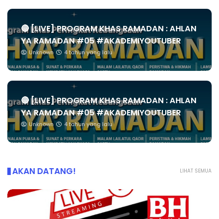
🔴 [LIVE] PROGRAM KHAS RAMADAN : AHLAN
YA RAMADAN #05 #AKADEMIYOUTUBER
Unknown
4 tahun yang lalu
🔴 [LIVE] PROGRAM KHAS RAMADAN : AHLAN
YA RAMADAN #05 #AKADEMIYOUTUBER
Unknown
4 tahun yang lalu
AKAN DATANG!
LIHAT SEMUA