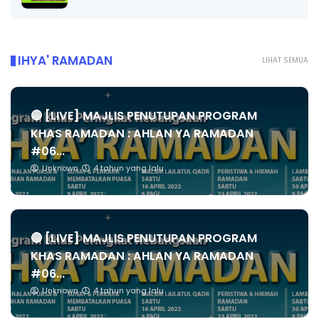
IHYA' RAMADAN
LIHAT SEMUA
🔴 [LIVE] MAJLIS PENUTUPAN PROGRAM
KHAS RAMADAN : AHLAN YA RAMADAN
#06...
Unknown
4 tahun yang lalu
🔴 [LIVE] MAJLIS PENUTUPAN PROGRAM
KHAS RAMADAN : AHLAN YA RAMADAN
#06...
Unknown
4 tahun yang lalu