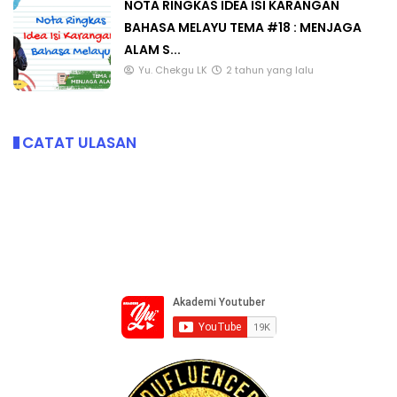
NOTA RINGKAS IDEA ISI KARANGAN
BAHASA MELAYU TEMA #18 : MENJAGA
ALAM S...
Yu. Chekgu LK
2 tahun yang lalu
CATAT ULASAN