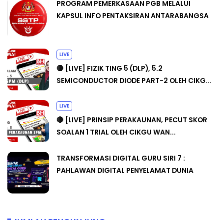
PROGRAM PEMERKASAAN PGB MELALUI
KAPSUL INFO PENTAKSIRAN ANTARABANGSA
LIVE
🔴 [LIVE] FIZIK TING 5 (DLP), 5.2
SEMICONDUCTOR DIODE PART-2 OLEH CIKG...
LIVE
🔴 [LIVE] PRINSIP PERAKAUNAN, PECUT SKOR
SOALAN 1 TRIAL OLEH CIKGU WAN...
TRANSFORMASI DIGITAL GURU SIRI 7 :
PAHLAWAN DIGITAL PENYELAMAT DUNIA