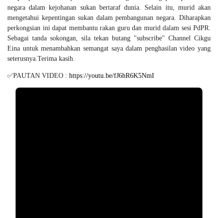
negara dalam kejohanan sukan bertaraf dunia. Selain itu, murid akan
mengetahui kepentingan sukan dalam pembangunan negara. Diharapkan
perkongsian ini dapat membantu rakan guru dan murid dalam sesi PdPR.
Sebagai tanda sokongan, sila tekan butang "subscribe" Channel Cikgu
Eina untuk menambahkan semangat saya dalam penghasilan video yang
seterusnya.Terima kasih.
✅PAUTAN VIDEO :
https://youtu.be/fJ6hR6K5NmI