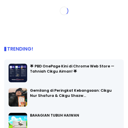
TRENDING!
🌟 PBD OnePage Kini di Chrome Web Store —
Tahniah Cikgu Aiman! 🌟
Gemilang di Peringkat Kebangsaan: Cikgu
Nur Shafura & Cikgu Shazw…
BAHAGIAN TUBUH HAIWAN