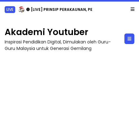
LIVE
🔴 [LIVE] PRINSIP PERAKAUNAN, PECUT SKOR SOALAN 1 TRIAL OLEH CIKGU WAN...
Akademi Youtuber
Inspirasi Pendidikan Digital, Dimulakan oleh Guru-
Guru Malaysia untuk Generasi Gemilang