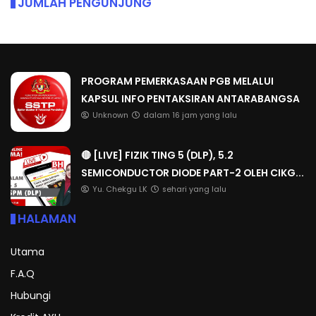
JUMLAH PENGUNJUNG
PROGRAM PEMERKASAAN PGB MELALUI
KAPSUL INFO PENTAKSIRAN ANTARABANGSA
Unknown
dalam 16 jam yang lalu
🔴 [LIVE] FIZIK TING 5 (DLP), 5.2
SEMICONDUCTOR DIODE PART-2 OLEH CIKG...
Yu. Chekgu LK
sehari yang lalu
HALAMAN
Utama
F.A.Q
Hubungi