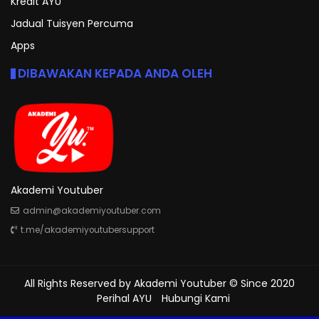
Kredit AYU
Jadual Tuisyen Percuma
Apps
DIBAWAKAN KEPADA ANDA OLEH
Akademi Youtuber
admin@akademiyoutuber.com
t.me/akademiyoutubersupport
All Rights Reserved by
Akademi Youtuber
© Since 2020
Perihal AYU
Hubungi Kami