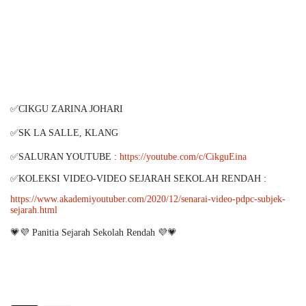
✅CIKGU ZARINA JOHARI
✅SK LA SALLE, KLANG
✅SALURAN YOUTUBE :
https://youtube.com/c/CikguEina
✅KOLEKSI VIDEO-VIDEO SEJARAH SEKOLAH RENDAH :
https://www.akademiyoutuber.com/2020/12/senarai-video-pdpc-subjek-
sejarah.html
💗💜 Panitia Sejarah Sekolah Rendah 💜💗