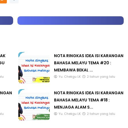
LAK
NOTA RINGKAS IDEA ISI KARANGAN
GU
BAHASA MELAYU TEMA #20 :
MEMBAWA BEKAL ...
alu
Yu. Chekgu LK
2 tahun yang lalu
RANGAN
NOTA RINGKAS IDEA ISI KARANGAN
BAHASA MELAYU TEMA #18 :
MENJAGA ALAM S...
alu
Yu. Chekgu LK
2 tahun yang lalu