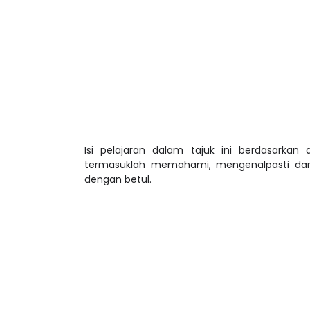
Isi pelajaran dalam tajuk ini berdasarkan a
termasuklah memahami, mengenalpasti da
dengan betul.