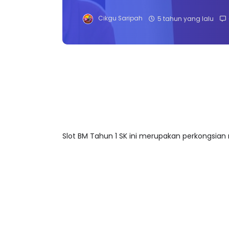
Cikgu Saripah
5 tahun yang lalu
Slot BM Tahun 1 SK ini merupakan perkongsian