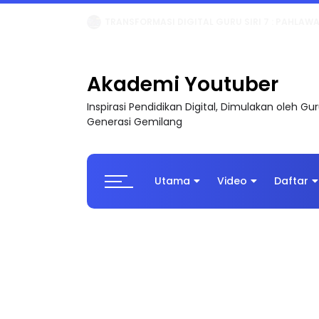
TRANSFORMASI DIGITAL GURU SIRI 7 : PAHLAW
Akademi Youtuber
Inspirasi Pendidikan Digital, Dimulakan oleh G
Generasi Gemilang
Utama
Video
Daftar