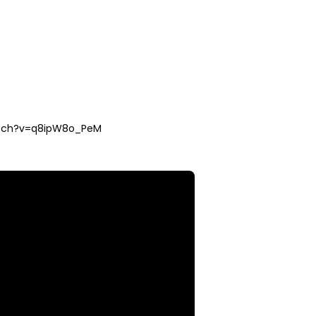
atch?v=q8ipW8o_PeM