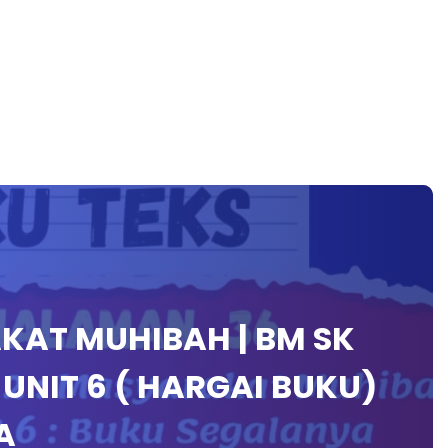
KAT MUHIBAH | BM SK
, UNIT 6 ( HARGAI BUKU)
A