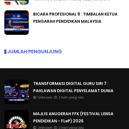
BICARA PROFESIONAL 8 : TIMBALAN KETUA
PENGARAH PENDIDIKAN MALAYSIA
JUMLAH PENGUNJUNG
TRANSFORMASI DIGITAL GURU SIRI 7 :
PAHLAWAN DIGITAL PENYELAMAT DUNIA
Unknown
2 hari yang lalu
MAJLIS ANUGERAH FFK (FESTIVAL LENSA
PENDIDIKAN - FLeP) 2026
Unknown
3 hari yang lalu