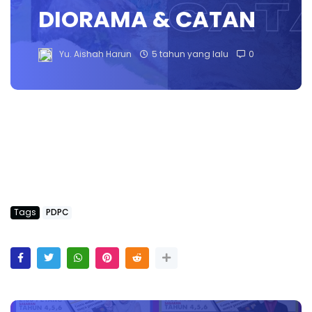
DIORAMA & CATAN
Yu. Aishah Harun
5 tahun yang lalu
0
Tags
PDPC