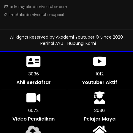
admin@akademiyoutuber.com
t.me/akademiyoutubersupport
All Rights Reserved by
Akademi Youtuber
© Since 2020
Perihal AYU
Hubungi Kami
3474
1158
Ahli Berdaftar
Youtuber Aktif
6942
3471
Video Pendidikan
Pelajar Maya