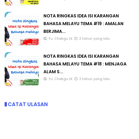
NOTA RINGKAS IDEA ISI KARANGAN
BAHASA MELAYU TEMA #19 : AMALAN
BERJIMA...
Yu. Chekgu LK
2 tahun yang lalu
NOTA RINGKAS IDEA ISI KARANGAN
BAHASA MELAYU TEMA #18 : MENJAGA
ALAM S...
Yu. Chekgu LK
2 tahun yang lalu
CATAT ULASAN