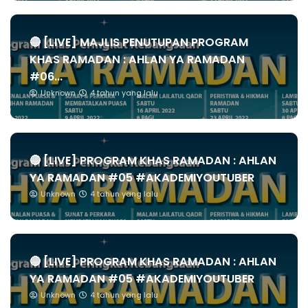
🔴 [LIVE] MAJLIS PENUTUPAN PROGRAM
KHAS RAMADAN : AHLAN YA RAMADAN
#06...
Unknown
4 tahun yang lalu
🔴 [LIVE] PROGRAM KHAS RAMADAN : AHLAN
YA RAMADAN #05 #AKADEMIYOUTUBER
Unknown
4 tahun yang lalu
🔴 [LIVE] PROGRAM KHAS RAMADAN : AHLAN
YA RAMADAN #05 #AKADEMIYOUTUBER
Unknown
4 tahun yang lalu