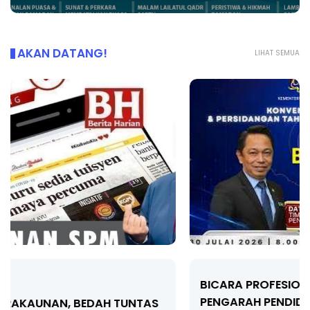
AKAN DATANG!
LIHAT SEMUA
BICARA PROFESIONAL 8 : TIMBALAN KETUA
PENGARAH PENDIDIKAN MALAYSIA