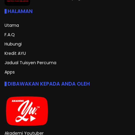
HALAMAN
Utama
F.A.Q
Hubungi
Kredit AYU
Jadual Tuisyen Percuma
Apps
DIBAWAKAN KEPADA ANDA OLEH
Akademi Youtuber