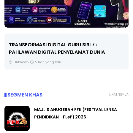
MAJLIS ANUGERAH FFK (FESTIVAL LENSA
PENDIDIKAN - FLeP) 2026
Unknown
6 hari yang lalu
SEGMEN KHAS
LIHAT SEMUA
MAJLIS ANUGERAH FFK (FESTIVAL LENSA
PENDIDIKAN - FLeP) 2026