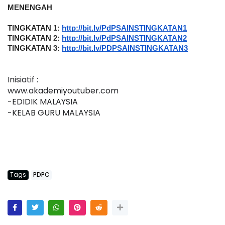
MENENGAH
TINGKATAN 1: 
http://bit.ly/PdPSAINSTINGKATAN1
TINGKATAN 2: 
http://bit.ly/PdPSAINSTINGKATAN2
TINGKATAN 3: 
http://bit.ly/PDPSAINSTINGKATAN3
Inisiatif :
www.akademiyoutuber.com
-EDIDIK MALAYSIA
-KELAB GURU MALAYSIA
Tags
PDPC