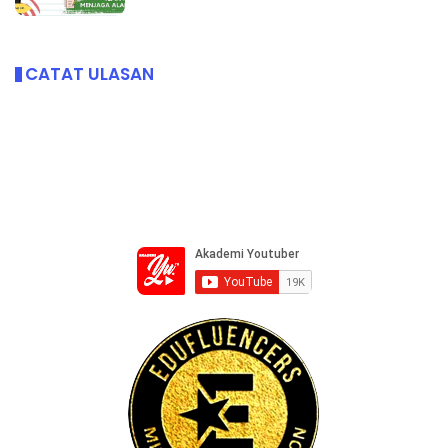
CATAT ULASAN