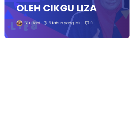
OLEH CIKGU LIZA
Yu. Hani
5 tahun yang lalu
0