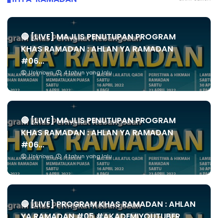
🔴 [LIVE] MAJLIS PENUTUPAN PROGRAM
KHAS RAMADAN : AHLAN YA RAMADAN
#06...
Unknown
4 tahun yang lalu
🔴 [LIVE] MAJLIS PENUTUPAN PROGRAM
KHAS RAMADAN : AHLAN YA RAMADAN
#06...
Unknown
4 tahun yang lalu
🔴 [LIVE] PROGRAM KHAS RAMADAN : AHLAN
YA RAMADAN #05 #AKADEMIYOUTUBER