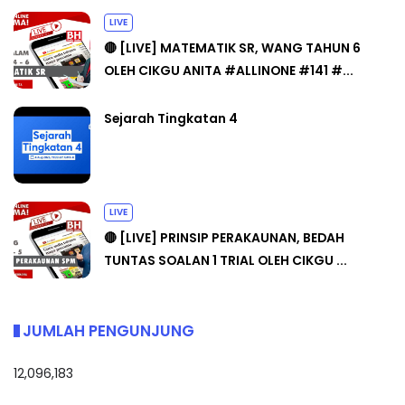
LIVE
🔴 [LIVE] MATEMATIK SR, WANG TAHUN 6
OLEH CIKGU ANITA #ALLINONE #141 #...
Sejarah Tingkatan 4
LIVE
🔴 [LIVE] PRINSIP PERAKAUNAN, BEDAH
TUNTAS SOALAN 1 TRIAL OLEH CIKGU ...
JUMLAH PENGUNJUNG
12,096,183