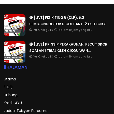
🔴 [LIVE] FIZIK TING 5 (DLP), 5.2
SEMICONDUCTOR DIODE PART-2 OLEH CIKG...
Yu. Chekgu LK
dalam 19 jam yang lalu
🔴 [LIVE] PRINSIP PERAKAUNAN, PECUT SKOR
SOALAN 1 TRIAL OLEH CIKGU WAN...
Yu. Chekgu LK
dalam 19 jam yang lalu
HALAMAN
Utama
F.A.Q
Hubungi
Kredit AYU
Jadual Tuisyen Percuma