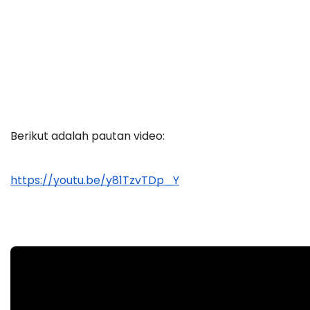
Berikut adalah pautan video:
https://youtu.be/y81TzvTDp_Y