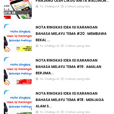
PANJANG OLEH CIKGU ANITA #ALLINON...
Yu. Chekgu LK
2 tahun yang lalu
NOTA RINGKAS IDEA ISI KARANGAN
BAHASA MELAYU TEMA #20 : MEMBAWA
BEKAL ...
Yu. Chekgu LK
2 tahun yang lalu
NOTA RINGKAS IDEA ISI KARANGAN
BAHASA MELAYU TEMA #19 : AMALAN
BERJIMA...
Yu. Chekgu LK
2 tahun yang lalu
NOTA RINGKAS IDEA ISI KARANGAN
BAHASA MELAYU TEMA #18 : MENJAGA
ALAM S...
Yu. Chekgu LK
2 tahun yang lalu