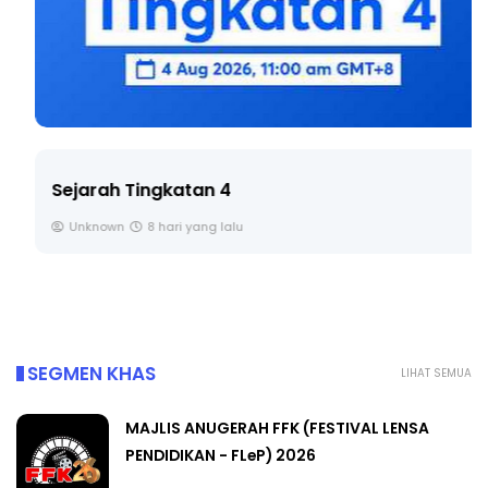
Sejarah Tingkatan 4
Unknown
8 hari yang lalu
SEGMEN KHAS
LIHAT SEMUA
MAJLIS ANUGERAH FFK (FESTIVAL LENSA
PENDIDIKAN - FLeP) 2026