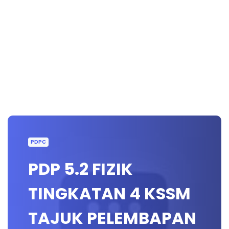
PDPC
PDP 5.2 FIZIK
TINGKATAN 4 KSSM
TAJUK PELEMBAPAN