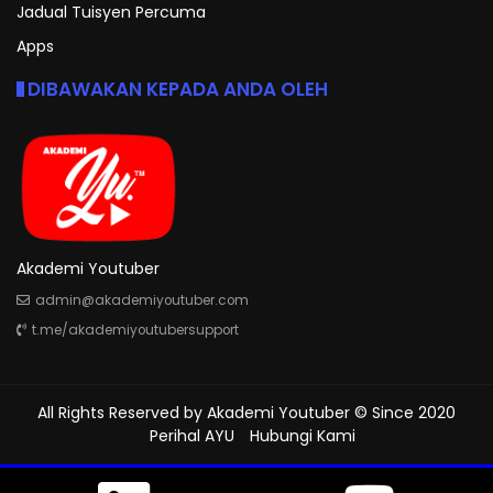
Jadual Tuisyen Percuma
Apps
DIBAWAKAN KEPADA ANDA OLEH
Akademi Youtuber
admin@akademiyoutuber.com
t.me/akademiyoutubersupport
All Rights Reserved by
Akademi Youtuber
© Since 2020
Perihal AYU
Hubungi Kami