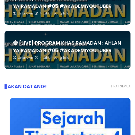
YA RAMADAN #05 #AKADEMIYOUTUBER
Unknown
4 tahun yang lalu
🔴 [LIVE] PROGRAM KHAS RAMADAN : AHLAN
YA RAMADAN #05 #AKADEMIYOUTUBER
Unknown
4 tahun yang lalu
AKAN DATANG!
LIHAT SEMUA