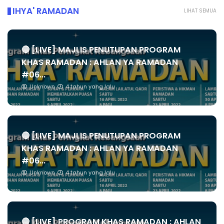
IHYA' RAMADAN
LIHAT SEMUA
🔴 [LIVE] MAJLIS PENUTUPAN PROGRAM
KHAS RAMADAN : AHLAN YA RAMADAN
#06...
Unknown
4 tahun yang lalu
🔴 [LIVE] MAJLIS PENUTUPAN PROGRAM
KHAS RAMADAN : AHLAN YA RAMADAN
#06...
Unknown
4 tahun yang lalu
🔴 [LIVE] PROGRAM KHAS RAMADAN : AHLAN