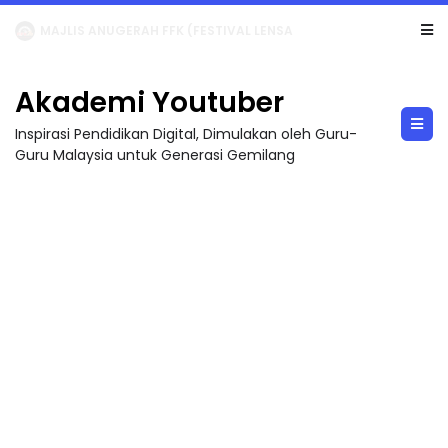
MAJLIS ANUGERAH FFK (FESTIVAL LENSA PENDIDIKAN - FLeP) 2026
Akademi Youtuber
Inspirasi Pendidikan Digital, Dimulakan oleh Guru-
Guru Malaysia untuk Generasi Gemilang