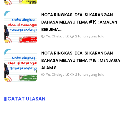
NOTA RINGKAS IDEA ISI KARANGAN
BAHASA MELAYU TEMA #19 : AMALAN
BERJIMA...
Yu. Chekgu LK
2 tahun yang lalu
NOTA RINGKAS IDEA ISI KARANGAN
BAHASA MELAYU TEMA #18 : MENJAGA
ALAM S...
Yu. Chekgu LK
2 tahun yang lalu
CATAT ULASAN