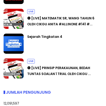
LIVE
🔴 [LIVE] MATEMATIK SR, WANG TAHUN 6
OLEH CIKGU ANITA #ALLINONE #141 #...
Sejarah Tingkatan 4
LIVE
🔴 [LIVE] PRINSIP PERAKAUNAN, BEDAH
TUNTAS SOALAN 1 TRIAL OLEH CIKGU ...
JUMLAH PENGUNJUNG
12,091,597