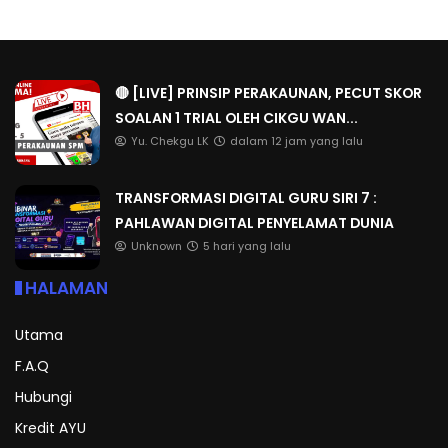
🔴 [LIVE] PRINSIP PERAKAUNAN, PECUT SKOR
SOALAN 1 TRIAL OLEH CIKGU WAN...
Yu. Chekgu LK
dalam 12 jam yang lalu
TRANSFORMASI DIGITAL GURU SIRI 7 :
PAHLAWAN DIGITAL PENYELAMAT DUNIA
Unknown
5 hari yang lalu
HALAMAN
Utama
F.A.Q
Hubungi
Kredit AYU