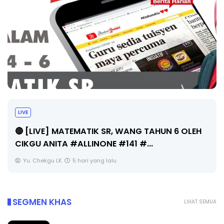
Sejarah Tingkatan 4
Unknown
5 hari yang lalu
SEGMEN KHAS
LIHAT SEMUA