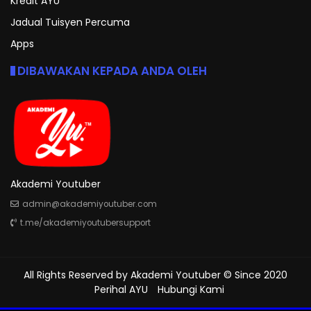
Kredit AYU
Jadual Tuisyen Percuma
Apps
DIBAWAKAN KEPADA ANDA OLEH
Akademi Youtuber
admin@akademiyoutuber.com
t.me/akademiyoutubersupport
All Rights Reserved by
Akademi Youtuber
© Since 2020
Perihal AYU
Hubungi Kami