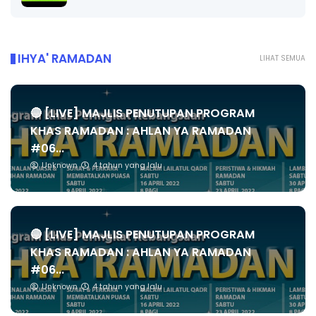
IHYA' RAMADAN
LIHAT SEMUA
🔴 [LIVE] MAJLIS PENUTUPAN PROGRAM
KHAS RAMADAN : AHLAN YA RAMADAN
#06...
Unknown
4 tahun yang lalu
🔴 [LIVE] MAJLIS PENUTUPAN PROGRAM
KHAS RAMADAN : AHLAN YA RAMADAN
#06...
Unknown
4 tahun yang lalu