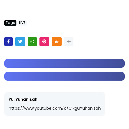
Tags
LIVE
Yu. Yuhanisah
https://www.youtube.com/c/CikguYuhanisah