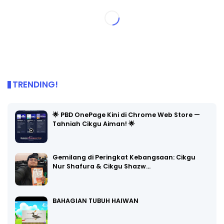
TRENDING!
🌟 PBD OnePage Kini di Chrome Web Store —
Tahniah Cikgu Aiman! 🌟
Gemilang di Peringkat Kebangsaan: Cikgu
Nur Shafura & Cikgu Shazw…
BAHAGIAN TUBUH HAIWAN