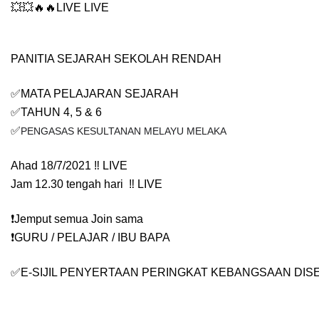
💥💥🔥🔥LIVE LIVE 
PANITIA SEJARAH SEKOLAH RENDAH
✅MATA PELAJARAN SEJARAH
✅TAHUN 4, 5 & 6
✅
PENGASAS KESULTANAN MELAYU MELAKA
Ahad 18/7/2021 ‼️ LIVE
Jam 12.30 tengah hari  ‼️ LIVE
❗️Jemput semua Join sama
❗️GURU / PELAJAR / IBU BAPA
✅E-SIJIL PENYERTAAN PERINGKAT KEBANGSAAN DIS