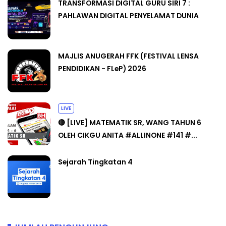
TRANSFORMASI DIGITAL GURU SIRI 7 :
PAHLAWAN DIGITAL PENYELAMAT DUNIA
MAJLIS ANUGERAH FFK (FESTIVAL LENSA
PENDIDIKAN - FLeP) 2026
LIVE
🔴 [LIVE] MATEMATIK SR, WANG TAHUN 6
OLEH CIKGU ANITA #ALLINONE #141 #...
Sejarah Tingkatan 4