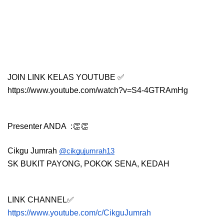
JOIN LINK KELAS YOUTUBE ✅
https://www.youtube.com/watch?v=S4-4GTRAmHg
Presenter ANDA  :👏👏
Cikgu Jumrah
@cikgujumrah13
SK BUKIT PAYONG, POKOK SENA, KEDAH 
LINK CHANNEL✅
https://www.youtube.com/c/CikguJumrah