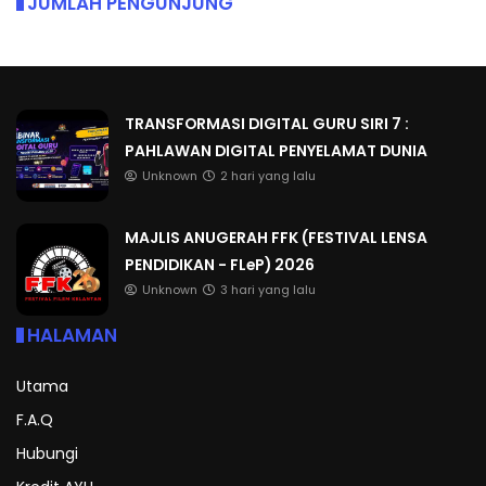
JUMLAH PENGUNJUNG
TRANSFORMASI DIGITAL GURU SIRI 7 :
PAHLAWAN DIGITAL PENYELAMAT DUNIA
Unknown
2 hari yang lalu
MAJLIS ANUGERAH FFK (FESTIVAL LENSA
PENDIDIKAN - FLeP) 2026
Unknown
3 hari yang lalu
HALAMAN
Utama
F.A.Q
Hubungi