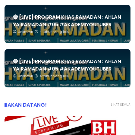
🔴 [LIVE] PROGRAM KHAS RAMADAN : AHLAN
YA RAMADAN #05 #AKADEMIYOUTUBER
Unknown
4 tahun yang lalu
🔴 [LIVE] PROGRAM KHAS RAMADAN : AHLAN
YA RAMADAN #05 #AKADEMIYOUTUBER
Unknown
4 tahun yang lalu
AKAN DATANG!
LIHAT SEMUA