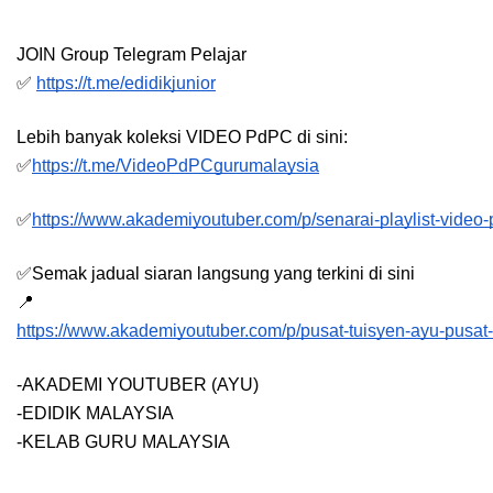
JOIN Group Telegram Pelajar
✅
https://t.me/edidikjunior
Lebih banyak koleksi VIDEO PdPC di sini:
✅
https://t.me/VideoPdPCgurumalaysia
✅
https://www.akademiyoutuber.com/p/senarai-playlist-video
✅Semak jadual siaran langsung yang terkini di sini 
📍
https://www.akademiyoutuber.com/p/pusat-tuisyen-ayu-pusat
-AKADEMI YOUTUBER (AYU)
-EDIDIK MALAYSIA
-KELAB GURU MALAYSIA