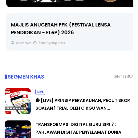
MAJLIS ANUGERAH FFK (FESTIVAL LENSA
PENDIDIKAN - FLeP) 2026
Unknown
7 hari yang lalu
SEGMEN KHAS
LIHAT SEMUA
LIVE
🔴 [LIVE] PRINSIP PERAKAUNAN, PECUT SKOR
SOALAN 1 TRIAL OLEH CIKGU WAN...
TRANSFORMASI DIGITAL GURU SIRI 7 :
PAHLAWAN DIGITAL PENYELAMAT DUNIA