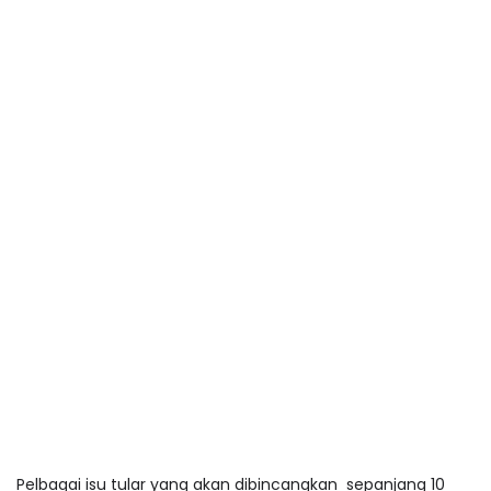
Pelbagai isu tular yang akan dibincangkan sepanjang 10