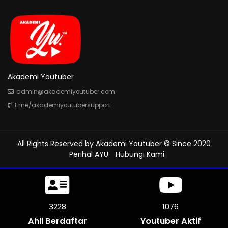
Akademi Youtuber
admin@akademiyoutuber.com
t.me/akademiyoutubersupport
All Rights Reserved by
Akademi Youtuber
© Since 2020
Perihal AYU
Hubungi Kami
3675
1225
Ahli Berdaftar
Youtuber Aktif