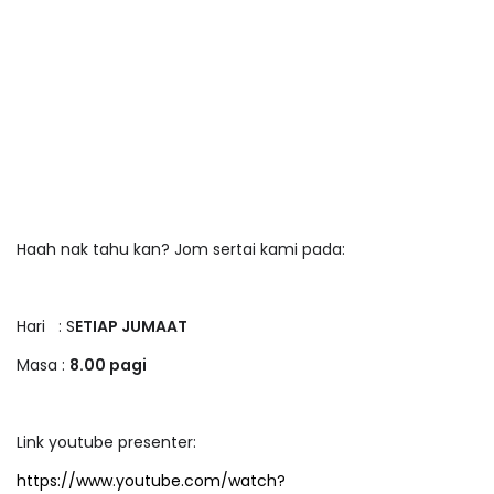
Haah nak tahu kan? Jom sertai kami pada:
Hari : S
ETIAP JUMAAT
Masa :
8.00 pagi
Link youtube presenter:
https://www.youtube.com/watch?