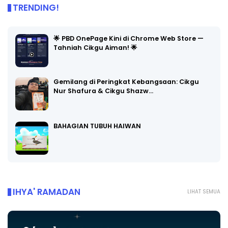
TRENDING!
🌟 PBD OnePage Kini di Chrome Web Store —
Tahniah Cikgu Aiman! 🌟
Gemilang di Peringkat Kebangsaan: Cikgu
Nur Shafura & Cikgu Shazw…
BAHAGIAN TUBUH HAIWAN
IHYA' RAMADAN
LIHAT SEMUA