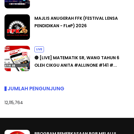
MAJLIS ANUGERAH FFK (FESTIVAL LENSA
PENDIDIKAN - FLeP) 2026
LIVE
🔴 [LIVE] MATEMATIK SR, WANG TAHUN 6
OLEH CIKGU ANITA #ALLINONE #141 #...
JUMLAH PENGUNJUNG
12,115,764
PROGRAM PEMERKASAAN PGB MELALUI