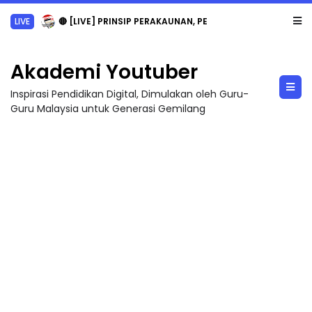
LIVE
🔴 [LIVE] PRINSIP PERAKAUNAN, PECUT SKOR SOALAN 1 TRIAL OLEH CIKGU WAN...
Akademi Youtuber
Inspirasi Pendidikan Digital, Dimulakan oleh Guru-
Guru Malaysia untuk Generasi Gemilang