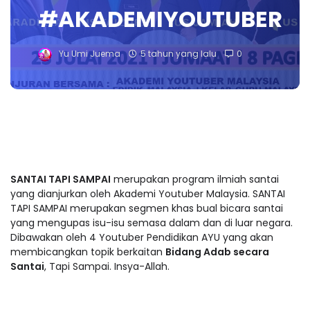
#AKADEMIYOUTUBER
Yu Umi Juema
5 tahun yang lalu
0
SANTAI TAPI SAMPAI
merupakan program ilmiah santai
yang dianjurkan oleh Akademi Youtuber Malaysia. SANTAI
TAPI SAMPAI merupakan segmen khas bual bicara santai
yang mengupas isu-isu semasa dalam dan di luar negara.
Dibawakan oleh 4 Youtuber Pendidikan AYU yang akan
membicangkan topik berkaitan
Bidang Adab secara
Santai
, Tapi Sampai. Insya-Allah.