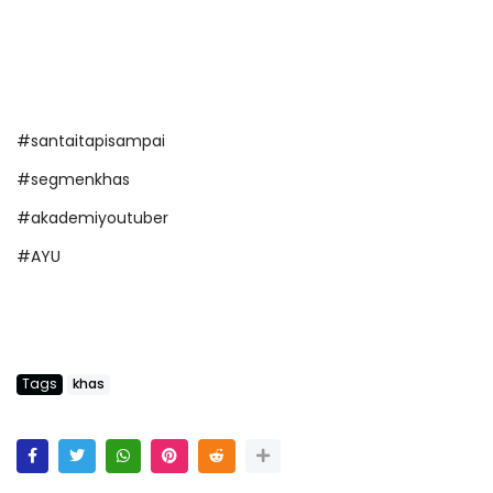
#santaitapisampai
#segmenkhas
#akademiyoutuber
#AYU
Tags
khas