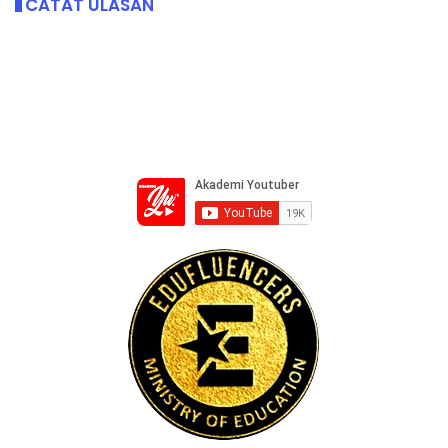
CATAT ULASAN