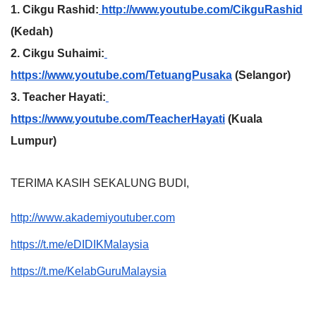
1. Cikgu Rashid:
 http://www.youtube.com/CikguRashid
(Kedah)
2. Cikgu Suhaimi:
https://www.youtube.com/TetuangPusaka
 (Selangor)
3. Teacher Hayati:
https://www.youtube.com/TeacherHayati
 (Kuala 
Lumpur)
TERIMA KASIH SEKALUNG BUDI,
http://www.akademiyoutuber.com
https://t.me/eDIDIKMalaysia
https://t.me/KelabGuruMalaysia