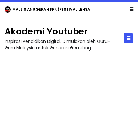
MAJLIS ANUGERAH FFK (FESTIVAL LENSA PENDIDIKAN - FLeP) 2026
Akademi Youtuber
Inspirasi Pendidikan Digital, Dimulakan oleh Guru-
Guru Malaysia untuk Generasi Gemilang