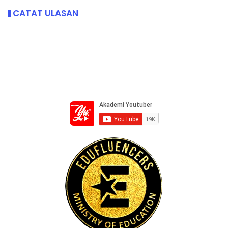
CATAT ULASAN