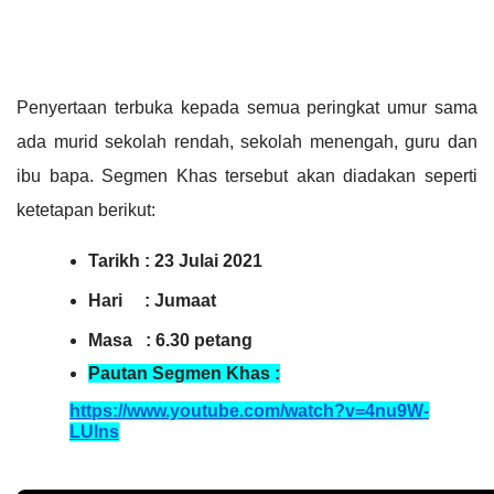
Penyertaan terbuka kepada semua peringkat umur sama 
ada murid sekolah rendah, sekolah menengah, guru dan 
ibu bapa. Segmen Khas tersebut akan diadakan seperti 
ketetapan berikut:
Tarikh : 23 Julai 2021
Hari     : Jumaat
Masa   : 6.30 petang
Pautan Segmen Khas :
https://www.youtube.com/watch?v=4nu9W-
LUlns