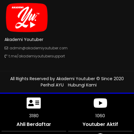
Akademi Youtuber
admin@akademiyoutuber.com
t.me/akademiyoutubersupport
All Rights Reserved by
Akademi Youtuber
© Since 2020
Perihal AYU
Hubungi Kami
3546
1181
Ahli Berdaftar
Youtuber Aktif