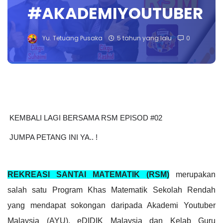
#AKADEMIYOUTUBER
Yu. Tetuang Pusaka
5 tahun yang lalu
0
KEMBALI LAGI BERSAMA RSM EPISOD #02
 JUMPA PETANG INI YA.. !
REKREASI SANTAI MATEMATIK (RSM)
 merupakan 
salah satu Program Khas Matematik Sekolah Rendah 
yang mendapat sokongan daripada Akademi Youtuber 
Malaysia (AYU), eDIDIK Malaysia dan Kelab Guru 