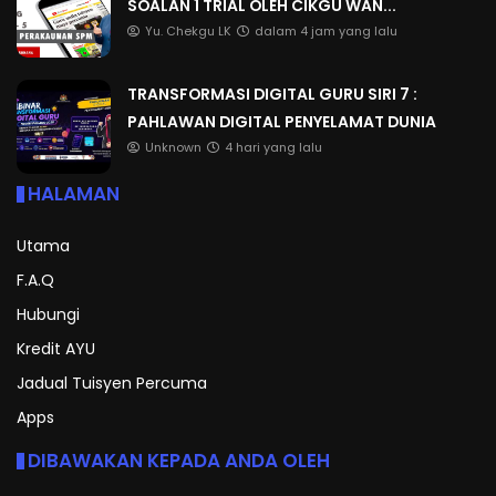
SOALAN 1 TRIAL OLEH CIKGU WAN...
Yu. Chekgu LK
dalam 4 jam yang lalu
TRANSFORMASI DIGITAL GURU SIRI 7 :
PAHLAWAN DIGITAL PENYELAMAT DUNIA
Unknown
4 hari yang lalu
HALAMAN
Utama
F.A.Q
Hubungi
Kredit AYU
Jadual Tuisyen Percuma
Apps
DIBAWAKAN KEPADA ANDA OLEH