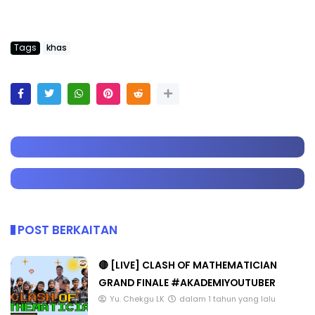
Tags
khas
POST BERKAITAN
🔴 [LIVE] CLASH OF MATHEMATICIAN
GRAND FINALE #AKADEMIYOUTUBER
Yu. Chekgu LK
dalam 1 tahun yang lalu