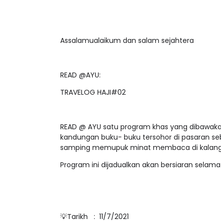
Assalamualaikum dan salam sejahtera
READ @AYU:
TRAVELOG HAJI#02
READ @ AYU satu program khas yang dibawakan
kandungan buku- buku tersohor di pasaran s
samping memupuk minat membaca di kalanga
Program ini dijadualkan akan bersiaran selama