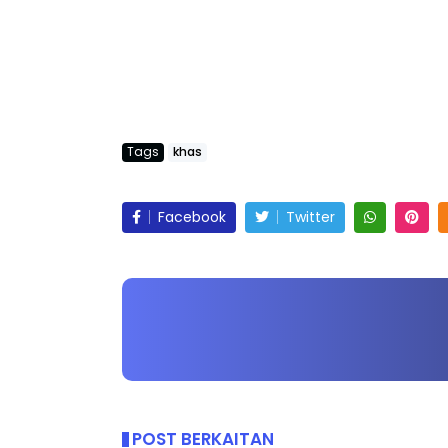
Tags
khas
Facebook
Twitter