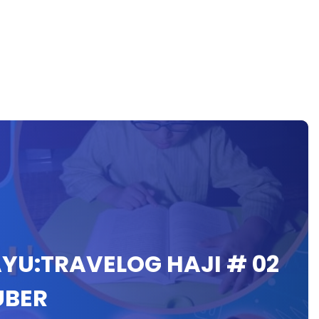
AYU:TRAVELOG HAJI # 02
UBER