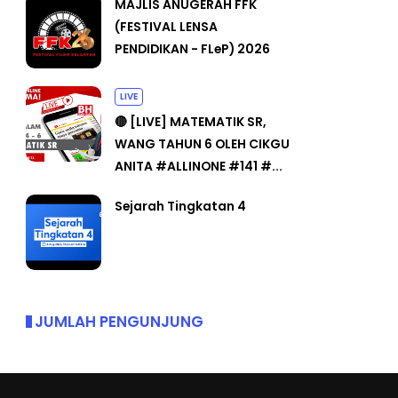
MAJLIS ANUGERAH FFK
(FESTIVAL LENSA
PENDIDIKAN - FLeP) 2026
LIVE
🔴 [LIVE] MATEMATIK SR,
WANG TAHUN 6 OLEH CIKGU
ANITA #ALLINONE #141 #...
Sejarah Tingkatan 4
JUMLAH PENGUNJUNG