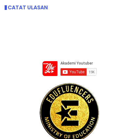
CATAT ULASAN