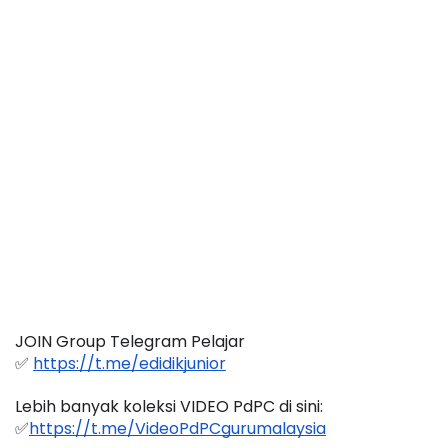
JOIN Group Telegram Pelajar
✅ 
https://t.me/edidikjunior
Lebih banyak koleksi VIDEO PdPC di sini:
✅
https://t.me/VideoPdPCgurumalaysia