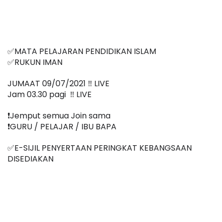
✅MATA PELAJARAN PENDIDIKAN ISLAM
✅RUKUN IMAN
JUMAAT 09/07/2021 ‼️ LIVE
Jam 03.30 pagi  ‼️ LIVE
❗️Jemput semua Join sama
❗️GURU / PELAJAR / IBU BAPA
✅E-SIJIL PENYERTAAN PERINGKAT KEBANGSAAN 
DISEDIAKAN