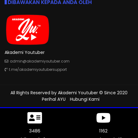
DIBAWAKAN KEPADA ANDA OLEH
Akademi Youtuber
admin@akademiyoutuber.com
t.me/akademiyoutubersupport
All Rights Reserved by
Akademi Youtuber
© Since 2020
Perihal AYU
Hubungi Kami
3903
1301