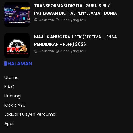
TRANSFORMASI DIGITAL GURU SIRI 7 :
PAHLAWAN DIGITAL PENYELAMAT DUNIA
Unknown
2 hari yang lalu
MAJLIS ANUGERAH FFK (FESTIVAL LENSA
PENDIDIKAN - FLeP) 2026
Unknown
3 hari yang lalu
HALAMAN
Utama
F.A.Q
Hubungi
Kredit AYU
Jadual Tuisyen Percuma
Apps