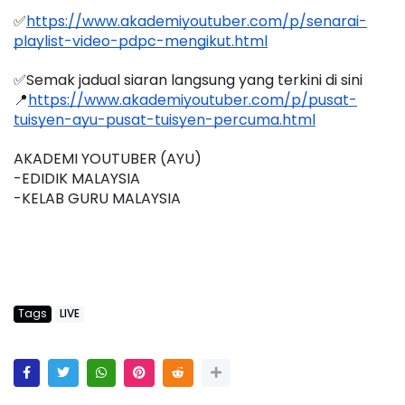
✅
https://www.akademiyoutuber.com/p/senarai-
playlist-video-pdpc-mengikut.html
✅Semak jadual siaran langsung yang terkini di sini 
📍
https://www.akademiyoutuber.com/p/pusat-
tuisyen-ayu-pusat-tuisyen-percuma.html
AKADEMI YOUTUBER (AYU)
-EDIDIK MALAYSIA
-KELAB GURU MALAYSIA
Tags
LIVE