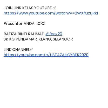
JOIN LINK KELAS YOUTUBE ✅
https://www.youtube.com/watch?v=2WXfQzLjRkI
Presenter ANDA  :👏👏
RAFIZA BINTI RAHMAD 
@feez20
SK KG PENDAMAR, KLANG, SELANGOR
LINK CHANNEL✅
https://youtube.com/c/USTAZAHCYBER2020