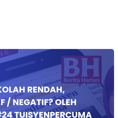
EKOLAH RENDAH,
F / NEGATIF? OLEH
#24 TUISYENPERCUMA