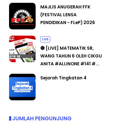
MAJLIS ANUGERAH FFK
(FESTIVAL LENSA
PENDIDIKAN - FLeP) 2026
LIVE
🔴 [LIVE] MATEMATIK SR,
WANG TAHUN 6 OLEH CIKGU
ANITA #ALLINONE #141 #...
Sejarah Tingkatan 4
JUMLAH PENGUNJUNG