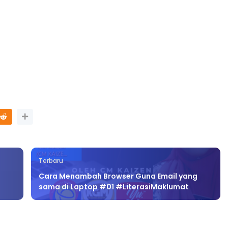
Terbaru
Cara Menambah Browser Guna Email yang
sama di Laptop #01 #LiterasiMaklumat