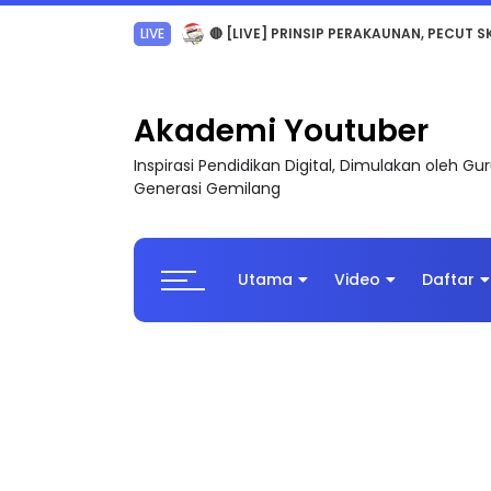
TRANSFORMASI DIGITAL GURU SIRI 7 : PAHLAW
Akademi Youtuber
Inspirasi Pendidikan Digital, Dimulakan oleh G
Generasi Gemilang
Utama
Video
Daftar