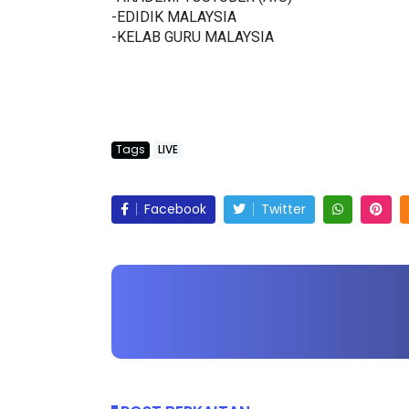
-EDIDIK MALAYSIA
-KELAB GURU MALAYSIA
Tags
LIVE
Facebook
Twitter