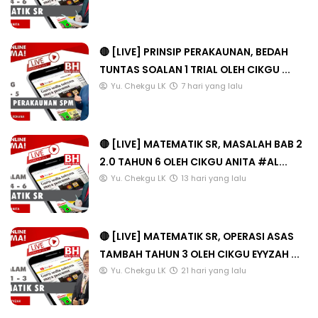
🔴 [LIVE] PRINSIP PERAKAUNAN, BEDAH
TUNTAS SOALAN 1 TRIAL OLEH CIKGU ...
Yu. Chekgu LK
7 hari yang lalu
🔴 [LIVE] MATEMATIK SR, MASALAH BAB 2
2.0 TAHUN 6 OLEH CIKGU ANITA #AL...
Yu. Chekgu LK
13 hari yang lalu
🔴 [LIVE] MATEMATIK SR, OPERASI ASAS
TAMBAH TAHUN 3 OLEH CIKGU EYYZAH ...
Yu. Chekgu LK
21 hari yang lalu