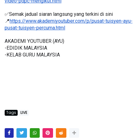
video-pdpc-mengikut.html
✅Semak jadual siaran langsung yang terkini di sini 
📍
https://www.akademiyoutuber.com/p/pusat-tuisyen-ayu-
pusat-tuisyen-percuma.html
AKADEMI YOUTUBER (AYU)
-EDIDIK MALAYSIA
-KELAB GURU MALAYSIA
Tags
LIVE