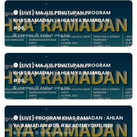
🔴 [LIVE] MAJLIS PENUTUPAN PROGRAM
KHAS RAMADAN : AHLAN YA RAMADAN
#06...
Unknown
4 tahun yang lalu
🔴 [LIVE] MAJLIS PENUTUPAN PROGRAM
KHAS RAMADAN : AHLAN YA RAMADAN
#06...
Unknown
4 tahun yang lalu
🔴 [LIVE] PROGRAM KHAS RAMADAN : AHLAN
YA RAMADAN #05 #AKADEMIYOUTUBER
Unknown
4 tahun yang lalu