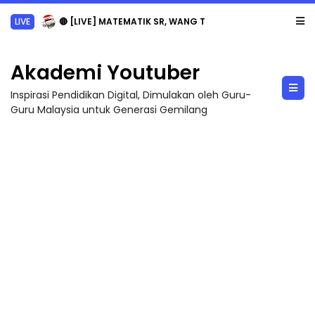
LIVE
🔴 [LIVE] MATEMATIK SR, WANG TAHUN 6 OLEH CIKGU ANITA #ALLINONE #141 #...
Akademi Youtuber
Inspirasi Pendidikan Digital, Dimulakan oleh Guru-
Guru Malaysia untuk Generasi Gemilang