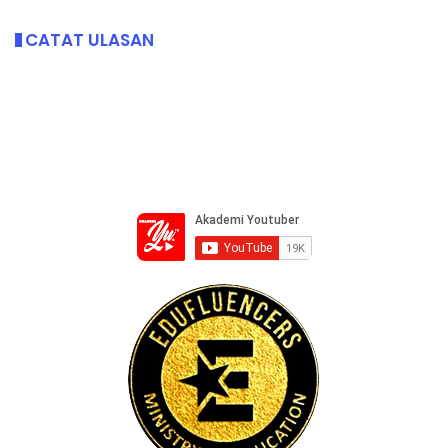
CATAT ULASAN