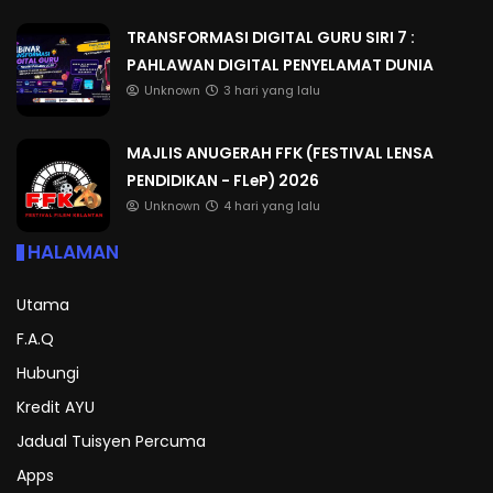
TRANSFORMASI DIGITAL GURU SIRI 7 :
PAHLAWAN DIGITAL PENYELAMAT DUNIA
Unknown
3 hari yang lalu
MAJLIS ANUGERAH FFK (FESTIVAL LENSA
PENDIDIKAN - FLeP) 2026
Unknown
4 hari yang lalu
HALAMAN
Utama
F.A.Q
Hubungi
Kredit AYU
Jadual Tuisyen Percuma
Apps