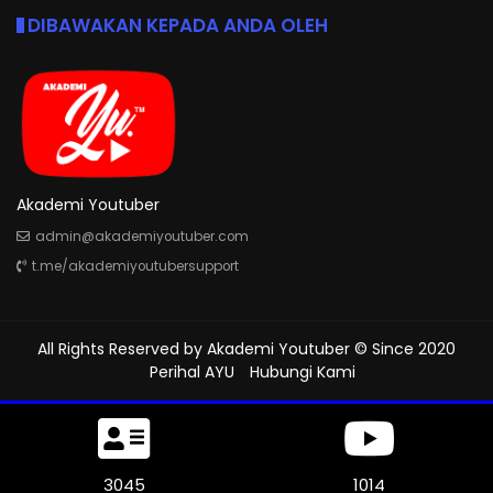
DIBAWAKAN KEPADA ANDA OLEH
Akademi Youtuber
admin@akademiyoutuber.com
t.me/akademiyoutubersupport
All Rights Reserved by
Akademi Youtuber
© Since 2020
Perihal AYU
Hubungi Kami
3381
1127