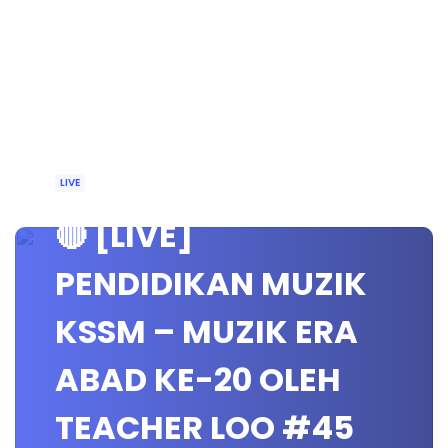
LIVE
🔴 [LIVE]
PENDIDIKAN MUZIK
KSSM – MUZIK ERA
ABAD KE-20 OLEH
TEACHER LOO #45