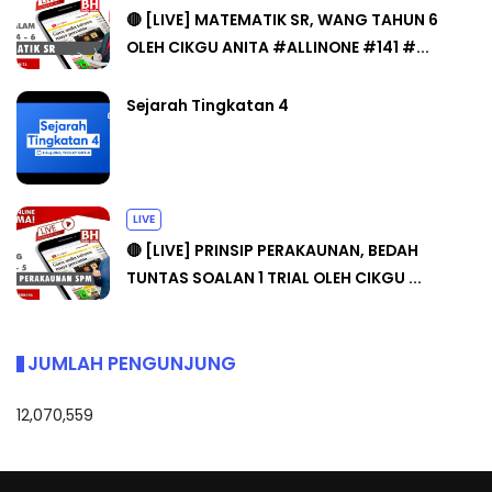
🔴 [LIVE] MATEMATIK SR, WANG TAHUN 6
OLEH CIKGU ANITA #ALLINONE #141 #...
Sejarah Tingkatan 4
LIVE
🔴 [LIVE] PRINSIP PERAKAUNAN, BEDAH
TUNTAS SOALAN 1 TRIAL OLEH CIKGU ...
JUMLAH PENGUNJUNG
12,070,559