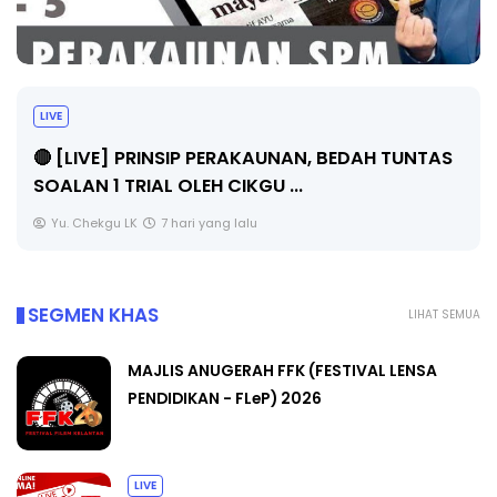
BICARA PROFESIONAL 8 : TIMBALAN KETUA
PENGARAH PENDIDIKAN MALAYSIA
Unknown
9 hari yang lalu
SEGMEN KHAS
LIHAT SEMUA
MAJLIS ANUGERAH FFK (FESTIVAL LENSA
PENDIDIKAN - FLeP) 2026
LIVE