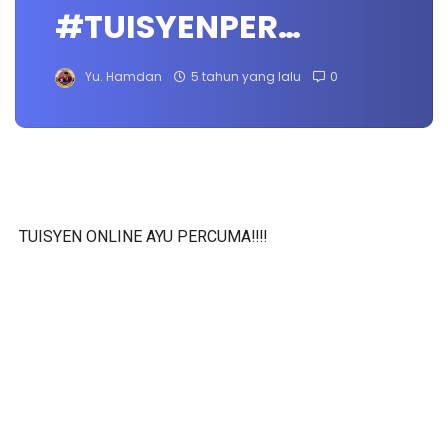
#TUISYENPER…
Yu. Hamdan
5 tahun yang lalu
0
TUISYEN ONLINE AYU PERCUMA‼️‼️