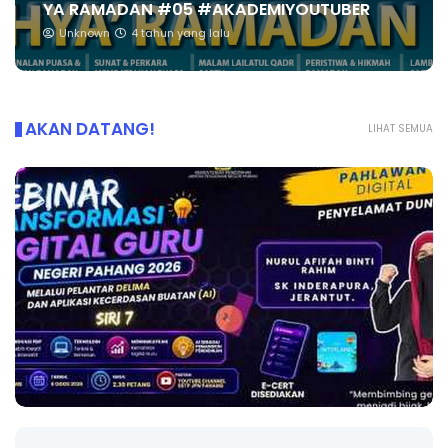
YA RAMADAN #05 #AKADEMIYOUTUBER
Unknown
4 tahun yang lalu
AKAN DATANG!
LIHAT SEMUA