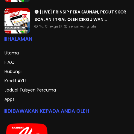
🔴 [LIVE] PRINSIP PERAKAUNAN, PECUT SKOR
SOALAN 1 TRIAL OLEH CIKGU WAN...
Yu. Chekgu LK
sehari yang lalu
HALAMAN
Utama
F.A.Q
Hubungi
Kredit AYU
Jadual Tuisyen Percuma
Apps
DIBAWAKAN KEPADA ANDA OLEH