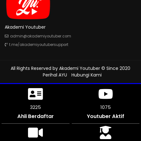
Akademi Youtuber
admin@akademiyoutuber.com
t.me/akademiyoutubersupport
All Rights Reserved by
Akademi Youtuber
© Since 2020
Perihal AYU
Hubungi Kami
3534
1178
Ahli Berdaftar
Youtuber Aktif