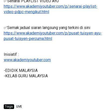
✅Senarai PLAYLIST VIDEO AYU
https://www.akademiyoutuber.com/p/senarai-playlist-
video-pdpc-mengikut.html
✅Semak jadual siaran langsung yang terkini di sini 
https://www.akademiyoutuber.com/p/pusat-tuisyen-ayu-
pusat-tuisyen-percuma.html
Inisiatif :
www.akademiyoutuber.com
-EDIDIK MALAYSIA
-KELAB GURU MALAYSIA
Tags
LIVE