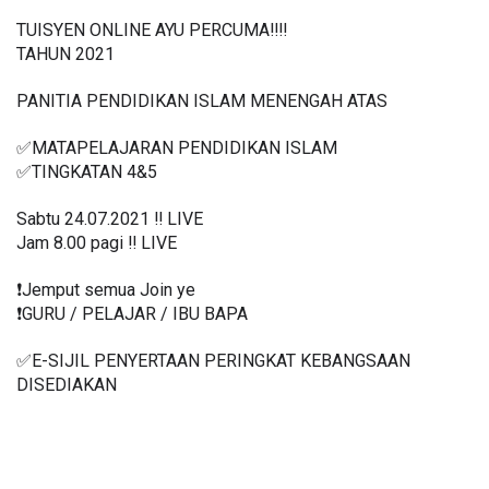
TUISYEN ONLINE AYU PERCUMA‼️‼️
TAHUN 2021
PANITIA PENDIDIKAN ISLAM MENENGAH ATAS
✅MATAPELAJARAN PENDIDIKAN ISLAM 
✅TINGKATAN 4&5
Sabtu 24.07.2021 ‼️ LIVE
Jam 8.00 pagi ‼️ LIVE
❗️Jemput semua Join ye
❗️GURU / PELAJAR / IBU BAPA
✅E-SIJIL PENYERTAAN PERINGKAT KEBANGSAAN 
DISEDIAKAN