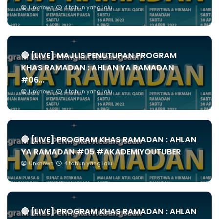
Unknown
4 tahun yang lalu
🔴 [LIVE] MAJLIS PENUTUPAN PROGRAM
KHAS RAMADAN : AHLAN YA RAMADAN
#06...
Unknown
4 tahun yang lalu
🔴 [LIVE] PROGRAM KHAS RAMADAN : AHLAN
YA RAMADAN #05 #AKADEMIYOUTUBER
Unknown
4 tahun yang lalu
🔴 [LIVE] PROGRAM KHAS RAMADAN : AHLAN