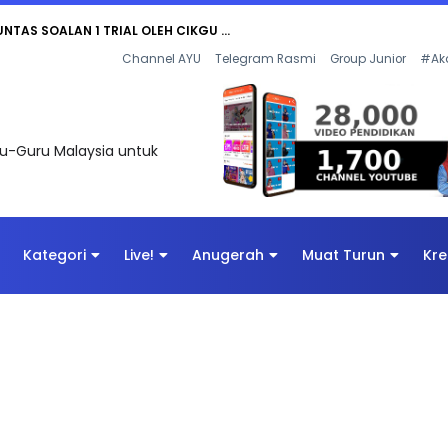
UNTAS SOALAN 1 TRIAL OLEH CIKGU ...
Channel AYU
Telegram Rasmi
Group Junior
#Ak
uru-Guru Malaysia untuk
Kategori
Live!
Anugerah
Muat Turun
Kre