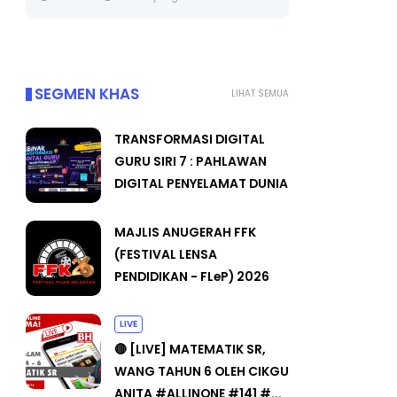
Unknow
SEGMEN KHAS
LIHAT SEMUA
TRANSFORMASI DIGITAL
GURU SIRI 7 : PAHLAWAN
DIGITAL PENYELAMAT DUNIA
MAJLIS ANUGERAH FFK
(FESTIVAL LENSA
PENDIDIKAN - FLeP) 2026
LIVE
🔴 [LIVE] MATEMATIK SR,
WANG TAHUN 6 OLEH CIKGU
ANITA #ALLINONE #141 #...