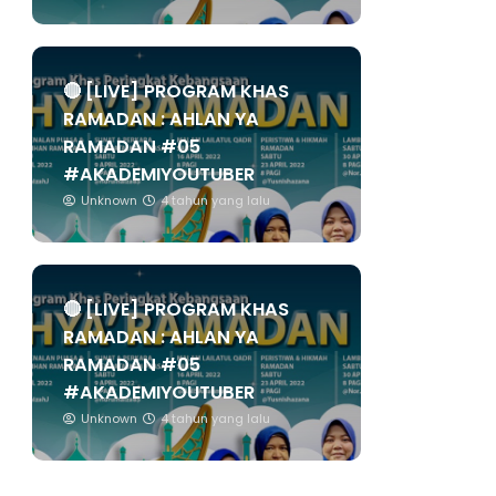
🔴 [LIVE] PROGRAM KHAS
RAMADAN : AHLAN YA
RAMADAN #05
#AKADEMIYOUTUBER
Unknown
4 tahun yang lalu
🔴 [LIVE] PROGRAM KHAS
RAMADAN : AHLAN YA
RAMADAN #05
#AKADEMIYOUTUBER
Unknown
4 tahun yang lalu