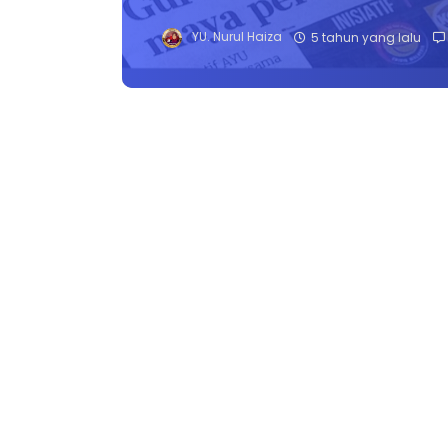
YU. Nurul Haiza
5 tahun yang lalu