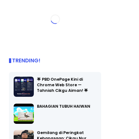
TRENDING!
🌟 PBD OnePage Kini di
Chrome Web Store —
Tahniah Cikgu Aiman! 🌟
BAHAGIAN TUBUH HAIWAN
Gemilang di Peringkat
Kebangsaan: Cikgu Nur