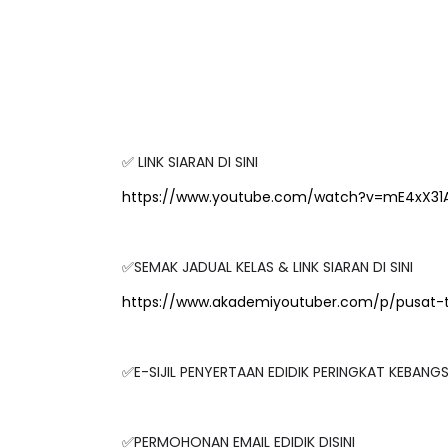
✅ LINK SIARAN DI SINI
https://www.youtube.com/watch?v=mE4xX31
✅SEMAK JADUAL KELAS & LINK SIARAN DI SINI
https://www.akademiyoutuber.com/p/pusat-
✅E-SIJIL PENYERTAAN EDIDIK PERINGKAT KEBAN
✅PERMOHONAN EMAIL EDIDIK DISINI