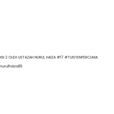
ADISI 2 OLEH USTAZAH NURUL HAIZA #17 #TUISYENPERCUMA
@nurulhaiza85