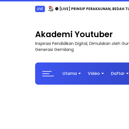
LIVE
🔴 [LIVE] PRINSIP PERAKAUNAN, BEDAH T
Akademi Youtuber
Inspirasi Pendidikan Digital, Dimulakan oleh G
Generasi Gemilang
Utama
Video
Daftar