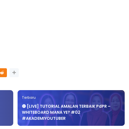
8 hari yang lalu
Terbaru
🔴 [LIVE] TUTORIAL AMALAN TERBAIK PdPR –
WHITEBOARD MANA YE? #02
#AKADEMIYOUTUBER