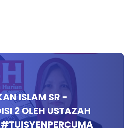
IKAN ISLAM SR -
SI 2 OLEH USTAZAH
7 #TUISYENPERCUMA