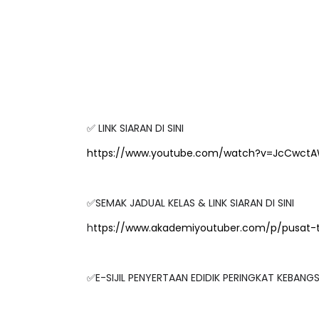
✅ LINK SIARAN DI SINI
https://www.youtube.com/watch?v=JcCwctA
✅SEMAK JADUAL KELAS & LINK SIARAN DI SINI
h
ttps://www.akademiyoutuber.com/p/pusat-
✅E-SIJIL PENYERTAAN EDIDIK PERINGKAT KEBAN