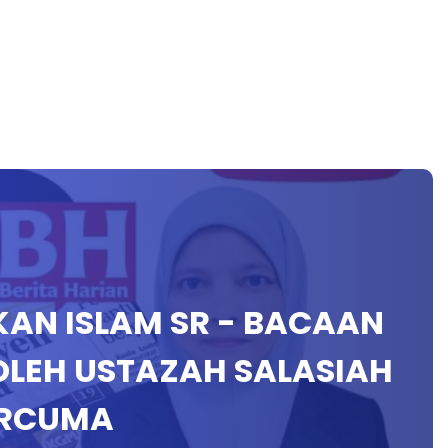
IKAN ISLAM SR - BACAAN
OLEH USTAZAH SALASIAH
ERCUMA