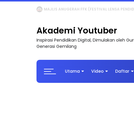
LIVE
🔴 [LIVE] MATEMATIK SR, WANG TAHUN 6
Akademi Youtuber
Inspirasi Pendidikan Digital, Dimulakan oleh G
Generasi Gemilang
Utama
Video
Daftar