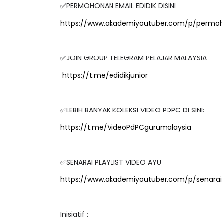
✅PERMOHONAN EMAIL EDIDIK DISINI
https://www.akademiyoutuber.com/p/permoh
✅JOIN GROUP TELEGRAM PELAJAR MALAYSIA
https://t.me/edidikjunior
✅LEBIH BANYAK KOLEKSI VIDEO PDPC DI SINI:
https://t.me/VideoPdPCgurumalaysia
✅SENARAI PLAYLIST VIDEO AYU
https://www.akademiyoutuber.com/p/senarai-