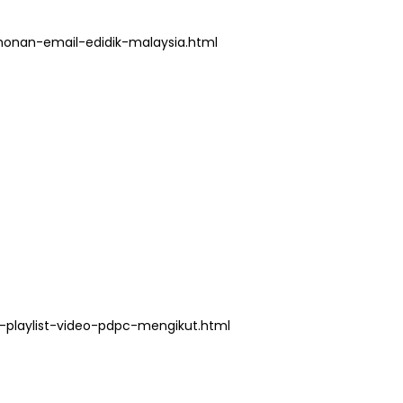
onan-email-edidik-malaysia.html
playlist-video-pdpc-mengikut.html