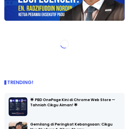
TRENDING!
🌟 PBD OnePage Kini di Chrome Web Store —
Tahniah Cikgu Aiman! 🌟
Gemilang di Peringkat Kebangsaan: Cikgu