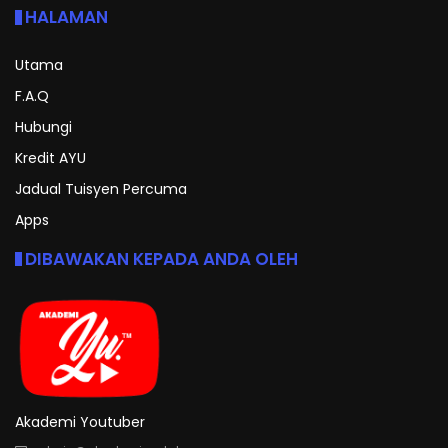
HALAMAN
Utama
F.A.Q
Hubungi
Kredit AYU
Jadual Tuisyen Percuma
Apps
DIBAWAKAN KEPADA ANDA OLEH
Akademi Youtuber