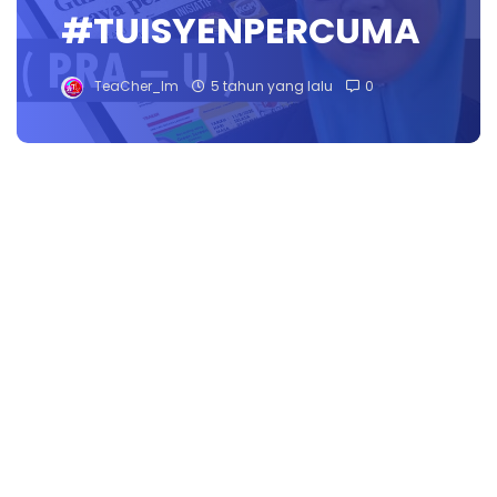
#TUISYENPERCUMA
TeaCher_Im
5 tahun yang lalu
0