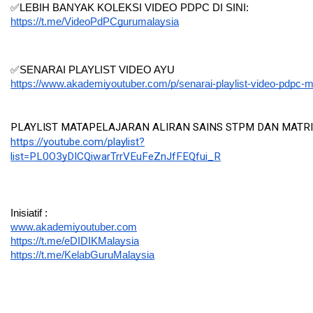
✅LEBIH BANYAK KOLEKSI VIDEO PDPC DI SINI:
https://t.me/VideoPdPCgurumalaysia
✅SENARAI PLAYLIST VIDEO AYU
https://www.akademiyoutuber.com/p/senarai-playlist-video-pdpc-m
PLAYLIST MATAPELAJARAN ALIRAN SAINS STPM DAN MATRIKU
https://youtube.com/playlist?
list=PL0O3yDICQiwarTrrVEuFeZnJfFEQfui_R
Inisiatif :
www.akademiyoutuber.com
https://t.me/eDIDIKMalaysia
https://t.me/KelabGuruMalaysia