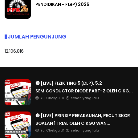
PENDIDIKAN - FLeP) 2026
JUMLAH PENGUNJUNG
12,106,816
🔴 [LIVE] FIZIK TING 5 (DLP), 5.2
SEMICONDUCTOR DIODE PART-2 OLEH CIKG...
Yu. Chekgu LK
sehari yang lalu
🔴 [LIVE] PRINSIP PERAKAUNAN, PECUT SKOR
SOALAN 1 TRIAL OLEH CIKGU WAN...
Yu. Chekgu LK
sehari yang lalu