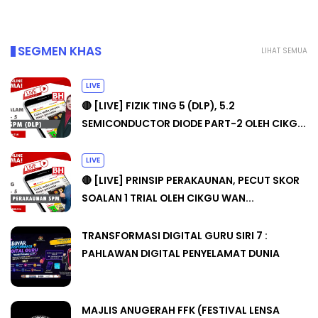
SEGMEN KHAS
LIHAT SEMUA
LIVE
🔴 [LIVE] FIZIK TING 5 (DLP), 5.2
SEMICONDUCTOR DIODE PART-2 OLEH CIKG...
LIVE
🔴 [LIVE] PRINSIP PERAKAUNAN, PECUT SKOR
SOALAN 1 TRIAL OLEH CIKGU WAN...
TRANSFORMASI DIGITAL GURU SIRI 7 :
PAHLAWAN DIGITAL PENYELAMAT DUNIA
MAJLIS ANUGERAH FFK (FESTIVAL LENSA