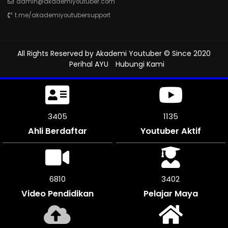
admin@akademiyoutuber.com
t.me/akademiyoutubersupport
All Rights Reserved by
Akademi Youtuber
© Since 2020
Perihal AYU
Hubungi Kami
3792
1264
Ahli Berdaftar
Youtuber Aktif
7584
3792
Video Pendidikan
Pelajar Maya