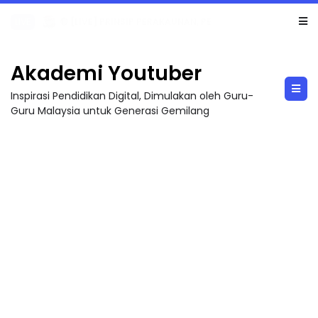
TRANSFORMASI DIGITAL GURU SIRI 7 : PAHLAWAN DIGITAL PENYELAMAT DUNIA
Akademi Youtuber
Inspirasi Pendidikan Digital, Dimulakan oleh Guru-
Guru Malaysia untuk Generasi Gemilang