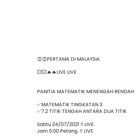
👏👏PERTAMA DI MALAYSIA
💥💥🔥🔥LIVE LIVE 
PANITIA MATEMATIK MENENGAH RENDAH 
✅MATEMATIK TINGKATAN 3
✅7.2 TITIK TENGAH ANTARA DUA TITIK
Sabtu 24/07/2021 ‼️ LIVE
Jam 5.00 Petang  ‼️ LIVE