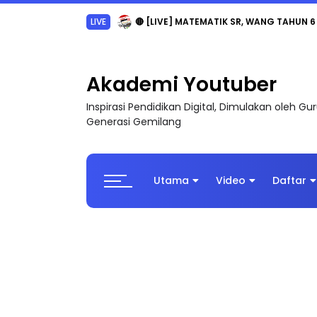
LIVE
🔴 [LIVE] MATEMATIK SR, WANG TAHUN 6
Akademi Youtuber
Inspirasi Pendidikan Digital, Dimulakan oleh G
Generasi Gemilang
Utama
Video
Daftar