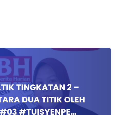
ATIK TINGKATAN 2 –
TARA DUA TITIK OLEH
 #03 #TUISYENPE…