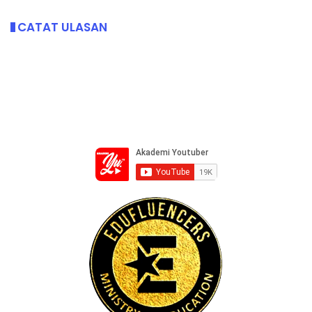
CATAT ULASAN