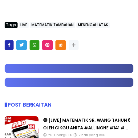
Tags
LIVE
MATEMATIK TAMBAHAN
MENENGAH ATAS
POST BERKAITAN
🔴 [LIVE] MATEMATIK SR, WANG TAHUN 6
OLEH CIKGU ANITA #ALLINONE #141 #...
Yu. Chekgu LK
7 hari yang lalu