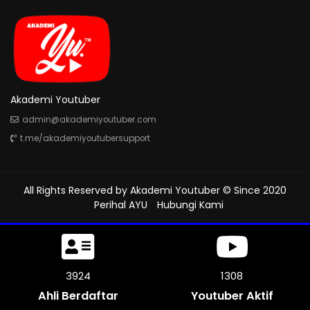
Akademi Youtuber
admin@akademiyoutuber.com
t.me/akademiyoutubersupport
All Rights Reserved by
Akademi Youtuber
© Since 2020
Perihal AYU
Hubungi Kami
4467
1312
Ahli Berdaftar
Youtuber Aktif