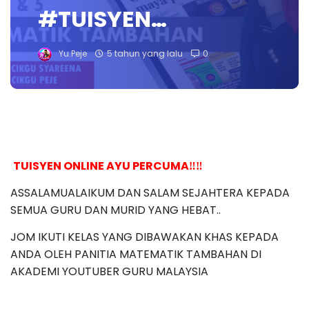
#TUISYEN…
Yu.Peje
5 tahun yang lalu
0
TUISYEN ONLINE AYU PERCUMA‼️‼️
ASSALAMUALAIKUM DAN SALAM SEJAHTERA KEPADA 
SEMUA GURU DAN MURID YANG HEBAT..
JOM IKUTI KELAS YANG DIBAWAKAN KHAS KEPADA 
ANDA OLEH PANITIA MATEMATIK TAMBAHAN DI 
AKADEMI YOUTUBER GURU MALAYSIA