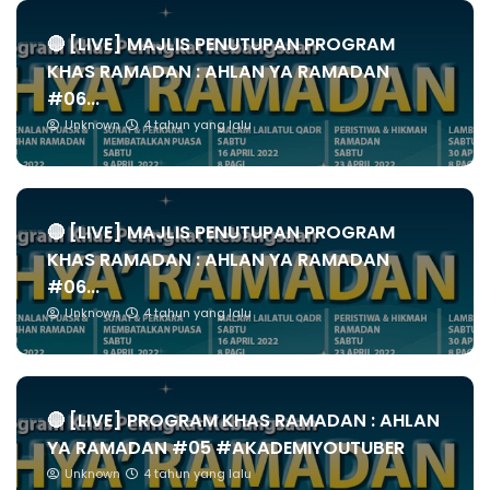
🔴 [LIVE] MAJLIS PENUTUPAN PROGRAM
KHAS RAMADAN : AHLAN YA RAMADAN
#06...
Unknown
4 tahun yang lalu
🔴 [LIVE] MAJLIS PENUTUPAN PROGRAM
KHAS RAMADAN : AHLAN YA RAMADAN
#06...
Unknown
4 tahun yang lalu
🔴 [LIVE] PROGRAM KHAS RAMADAN : AHLAN
YA RAMADAN #05 #AKADEMIYOUTUBER
Unknown
4 tahun yang lalu