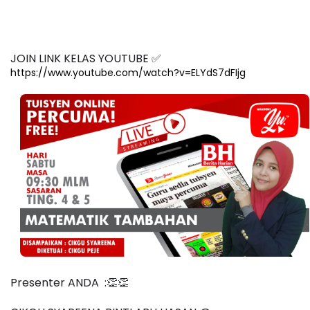
JOIN LINK KELAS YOUTUBE ✅
https://www.youtube.com/watch?v=ELYdS7dFIjg
Presenter ANDA  :👏👏