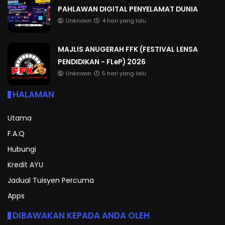
PAHLAWAN DIGITAL PENYELAMAT DUNIA
Unknown
4 hari yang lalu
MAJLIS ANUGERAH FFK (FESTIVAL LENSA
PENDIDIKAN - FLeP) 2026
Unknown
5 hari yang lalu
HALAMAN
Utama
F.A.Q
Hubungi
Kredit AYU
Jadual Tuisyen Percuma
Apps
DIBAWAKAN KEPADA ANDA OLEH