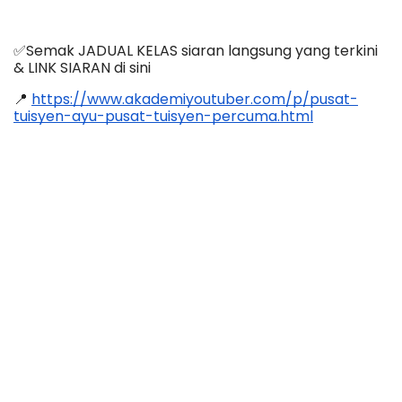
✅Semak JADUAL KELAS siaran langsung yang terkini 
& LINK SIARAN di sini
📍 
https://www.akademiyoutuber.com/p/pusat-
tuisyen-ayu-pusat-tuisyen-percuma.html