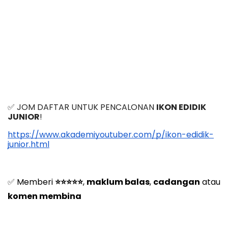
✅ JOM DAFTAR UNTUK PENCALONAN 
IKON EDIDIK 
JUNIOR
!
https://www.akademiyoutuber.com/p/ikon-edidik-
junior.html
✅ 
Memberi 
⭐⭐⭐⭐⭐
, 
maklum balas
, 
cadangan
 atau 
komen membina