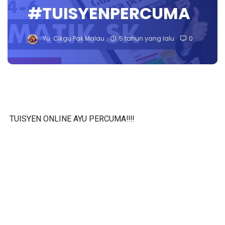
#TUISYENPERCUMA
Yu. Cikgu Pak Malau
5 tahun yang lalu
0
TUISYEN ONLINE AYU PERCUMA‼️‼️