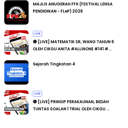
MAJLIS ANUGERAH FFK (FESTIVAL LENSA
PENDIDIKAN - FLeP) 2026
LIVE
🔴 [LIVE] MATEMATIK SR, WANG TAHUN 6
OLEH CIKGU ANITA #ALLINONE #141 #...
Sejarah Tingkatan 4
LIVE
🔴 [LIVE] PRINSIP PERAKAUNAN, BEDAH
TUNTAS SOALAN 1 TRIAL OLEH CIKGU ...