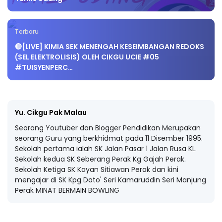
Terbaru
🔴[LIVE] KIMIA SEK MENENGAH KESEIMBANGAN REDOKS
(SEL ELEKTROLISIS) OLEH CIKGU UCIE #05
#TUISYENPERC…
Yu. Cikgu Pak Malau
Seorang Youtuber dan Blogger Pendidikan Merupakan
seorang Guru yang berkhidmat pada 11 Disember 1995.
Sekolah pertama ialah SK Jalan Pasar 1 Jalan Rusa KL.
Sekolah kedua SK Seberang Perak Kg Gajah Perak.
Sekolah Ketiga SK Kayan Sitiawan Perak dan kini
mengajar di SK Kpg Dato' Seri Kamaruddin Seri Manjung
Perak MINAT BERMAIN BOWLING