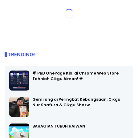
TRENDING!
🌟 PBD OnePage Kini di Chrome Web Store —
Tahniah Cikgu Aiman! 🌟
Gemilang di Peringkat Kebangsaan: Cikgu
Nur Shafura & Cikgu Shazw…
BAHAGIAN TUBUH HAIWAN