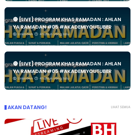
🔴 [LIVE] PROGRAM KHAS RAMADAN : AHLAN
YA RAMADAN #05 #AKADEMIYOUTUBER
Unknown
4 tahun yang lalu
🔴 [LIVE] PROGRAM KHAS RAMADAN : AHLAN
YA RAMADAN #05 #AKADEMIYOUTUBER
Unknown
4 tahun yang lalu
AKAN DATANG!
LIHAT SEMUA