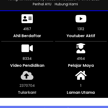
Perihal AYU
Hubungi Kami
4629
1312
Ahli Berdaftar
Youtuber Aktif
9258
4626
Video Pendidikan
Pelajar Maya
2633736
1
Tularkan!
Laman Utama