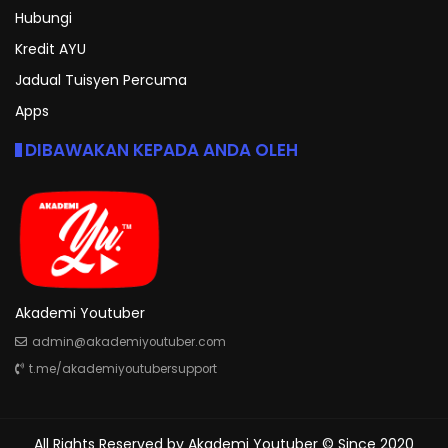
Hubungi
Kredit AYU
Jadual Tuisyen Percuma
Apps
DIBAWAKAN KEPADA ANDA OLEH
Akademi Youtuber
admin@akademiyoutuber.com
t.me/akademiyoutubersupport
All Rights Reserved by
Akademi Youtuber
© Since 2020