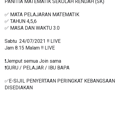
PANITIA MATEMATIK SEKOLAH RENDAH (SK)
✅ MATA PELAJARAN MATEMATIK
✅ TAHUN 4,5,6
✅ MASA DAN WAKTU 3.0
Sabtu  24/07/2021 ‼️ LIVE
Jam 8.15 Malam ‼️ LIVE
❗️Jemput semua Join sama
❗️GURU / PELAJAR / IBU BAPA
✅E-SIJIL PENYERTAAN PERINGKAT KEBANGSAAN 
DISEDIAKAN