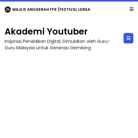
MAJLIS ANUGERAH FFK (FESTIVAL LENSA PENDIDIKAN - FLeP) 2026
Akademi Youtuber
Inspirasi Pendidikan Digital, Dimulakan oleh Guru-
Guru Malaysia untuk Generasi Gemilang