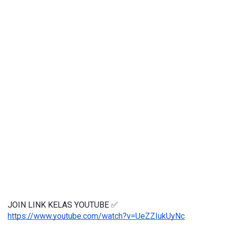
JOIN LINK KELAS YOUTUBE ✅
https://www.youtube.com/watch?v=UeZZIukUyNc