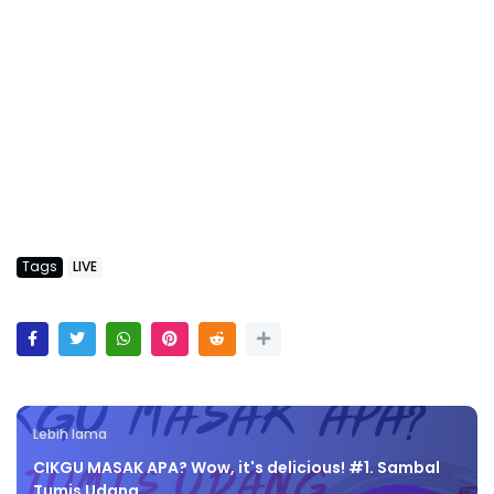
Tags
LIVE
Lebih lama
CIKGU MASAK APA? Wow, it's delicious! #1. Sambal
Tumis Udang