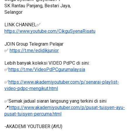
SK Rantau Panjang, Bestari Jaya, 
Selangor
LINK CHANNEL✅
https://www.youtube.com/CikguSyenaRisatu
JOIN Group Telegram Pelajar
✅ 
https://t.me/edidikjunior
Lebih banyak koleksi VIDEO PdPC di sini:
✅
https://t.me/VideoPdPCgurumalaysia
✅
https://www.akademiyoutuber.com/p/senarai-playlist-
video-pdpc-mengikut.html
✅Semak jadual siaran langsung yang terkini di sini 
📍
https://www.akademiyoutuber.com/p/pusat-tuisyen-ayu-
pusat-tuisyen-percuma.html
-AKADEMI YOUTUBER (AYU)