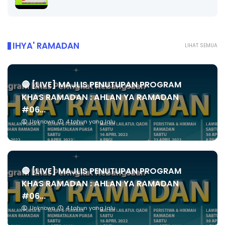
IHYA' RAMADAN
LIHAT SEMUA
🔴 [LIVE] MAJLIS PENUTUPAN PROGRAM
KHAS RAMADAN : AHLAN YA RAMADAN
#06...
Unknown
4 tahun yang lalu
🔴 [LIVE] MAJLIS PENUTUPAN PROGRAM
KHAS RAMADAN : AHLAN YA RAMADAN
#06...
Unknown
4 tahun yang lalu