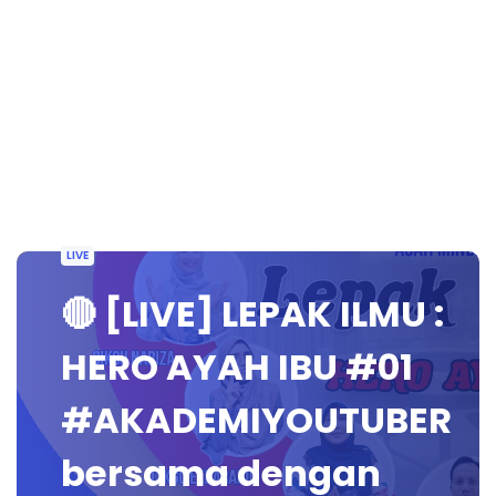
LIVE
🔴 [LIVE] LEPAK ILMU :
HERO AYAH IBU #01
#AKADEMIYOUTUBER
bersama dengan