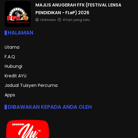
MAJLIS ANUGERAH FFK (FESTIVAL LENSA
PENDIDIKAN - FLeP) 2026
Unknown
4 hari yang lalu
HALAMAN
Utama
F.A.Q
Hubungi
Kredit AYU
Jadual Tuisyen Percuma
Apps
DIBAWAKAN KEPADA ANDA OLEH