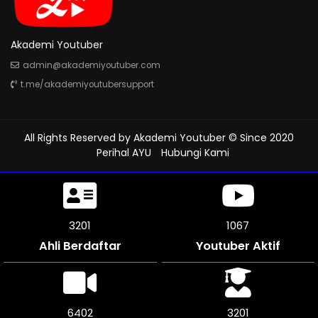
Akademi Youtuber
admin@akademiyoutuber.com
t.me/akademiyoutubersupport
All Rights Reserved by
Akademi Youtuber
© Since 2020
Perihal AYU
Hubungi Kami
3708
1236
Ahli Berdaftar
Youtuber Aktif
7416
3705