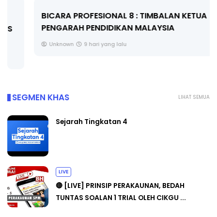
BICARA PROFESIONAL 8 : TIMBALAN KETUA
PENGARAH PENDIDIKAN MALAYSIA
Unknown
9 hari yang lalu
SEGMEN KHAS
LIHAT SEMUA
Sejarah Tingkatan 4
LIVE
🔴 [LIVE] PRINSIP PERAKAUNAN, BEDAH
TUNTAS SOALAN 1 TRIAL OLEH CIKGU ...