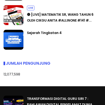
LIVE
🔴 [LIVE] MATEMATIK SR, WANG TAHUN 6
OLEH CIKGU ANITA #ALLINONE #141 #...
Sejarah Tingkatan 4
JUMLAH PENGUNJUNG
12,077,598
TRANSFORMASI DIGITAL GURU SIRI 7 :
PAHLAWAN DIGITAL PENYELAMAT DUNIA