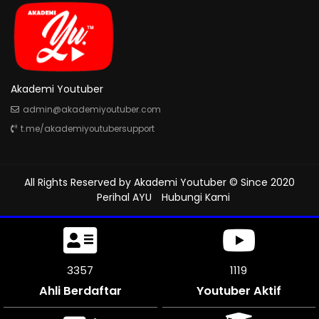
Akademi Youtuber
admin@akademiyoutuber.com
t.me/akademiyoutubersupport
All Rights Reserved by
Akademi Youtuber
© Since 2020
Perihal AYU
Hubungi Kami
3753
1251
Ahli Berdaftar
Youtuber Aktif