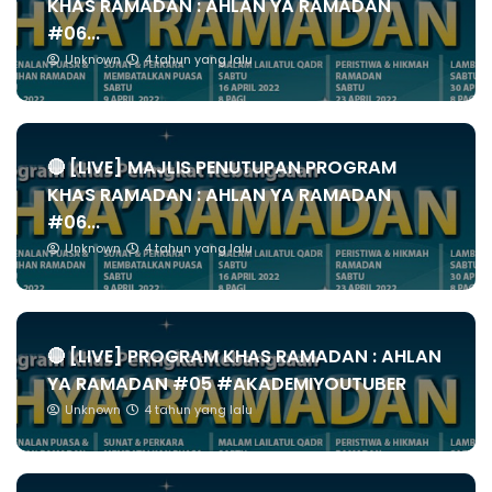
KHAS RAMADAN : AHLAN YA RAMADAN
#06...
Unknown
4 tahun yang lalu
🔴 [LIVE] MAJLIS PENUTUPAN PROGRAM
KHAS RAMADAN : AHLAN YA RAMADAN
#06...
Unknown
4 tahun yang lalu
🔴 [LIVE] PROGRAM KHAS RAMADAN : AHLAN
YA RAMADAN #05 #AKADEMIYOUTUBER
Unknown
4 tahun yang lalu