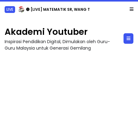
LIVE
🔴 [LIVE] MATEMATIK SR, WANG TAHUN 6 OLEH CIKGU ANITA #ALLINONE #141 #...
Akademi Youtuber
Inspirasi Pendidikan Digital, Dimulakan oleh Guru-
Guru Malaysia untuk Generasi Gemilang