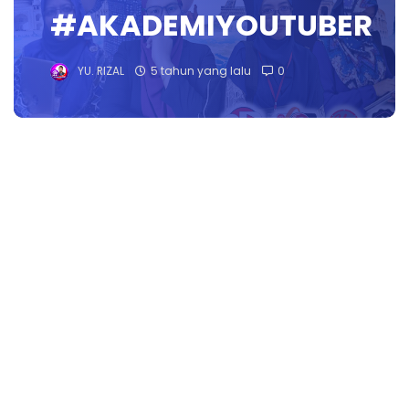
#AKADEMIYOUTUBER
YU. RIZAL
5 tahun yang lalu
0