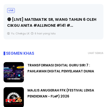
Sejarah Tingkatan 4
Unknown
6 hari yang lalu
SEGMEN KHAS
LIHAT SEMUA
TRANSFORMASI DIGITAL GURU SIRI 7 :
PAHLAWAN DIGITAL PENYELAMAT DUNIA
MAJLIS ANUGERAH FFK (FESTIVAL LENSA
PENDIDIKAN - FLeP) 2026