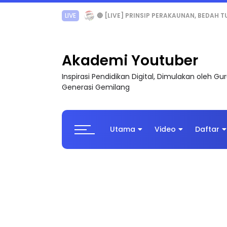
TRANSFORMASI DIGITAL GURU SIRI 7 : PAHLAW
Akademi Youtuber
Inspirasi Pendidikan Digital, Dimulakan oleh G
Generasi Gemilang
Utama
Video
Daftar