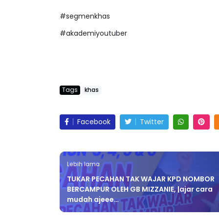
#segmenkhas
#akademiyoutuber
Tags
khas
Facebook
Twitter
Lebih lama
TUKAR PECAHAN TAK WAJAR KPD NOMBOR
BERCAMPUR OLEH GB MIZZANIE, |ajar cara
mudah ajeee…