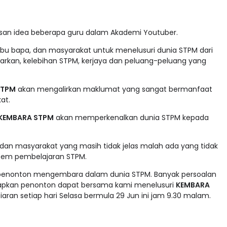
san idea beberapa guru dalam Akademi Youtuber.
bu bapa, dan masyarakat untuk menelusuri dunia STPM dari
arkan, kelebihan STPM, kerjaya dan peluang-peluang yang
STPM
akan mengalirkan maklumat yang sangat bermanfaat
at.
KEMBARA STPM
akan memperkenalkan dunia STPM kepada
pa dan masyarakat yang masih tidak jelas malah ada yang tidak
tem pembelajaran STPM.
a penonton mengembara dalam dunia STPM. Banyak persoalan
rapkan penonton dapat bersama kami menelusuri
KEMBARA
ran setiap hari Selasa bermula 29 Jun ini jam 9.30 malam.