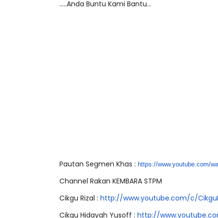
.....Anda Buntu Kami Bantu...
Pautan Segmen Khas :
https://www.youtube.com/
wa
Channel Rakan KEMBARA STPM
Cikgu Rizal :
http://www.youtube.com/c/
Cikgu
Cikgu Hidayah Yusoff :
http://www.youtube.c