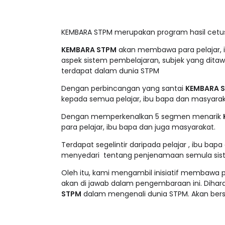
KEMBARA STPM
merupakan program hasil cetu
KEMBARA STPM
akan membawa para pelajar, i
aspek sistem pembelajaran, subjek yang ditaw
terdapat dalam dunia STPM
Dengan perbincangan yang santai
KEMBARA 
kepada semua pelajar, ibu bapa dan masyarak
Dengan memperkenalkan 5 segmen menarik
para pelajar, ibu bapa dan juga masyarakat.
Terdapat segelintir daripada pelajar , ibu ba
menyedari tentang penjenamaan semula sis
Oleh itu, kami mengambil inisiatif membaw
akan di jawab dalam pengembaraan ini. Diha
STPM
dalam mengenali dunia STPM. Akan bersia