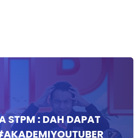
RA STPM : DAH DAPAT
#AKADEMIYOUTUBER