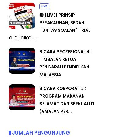
LIVE
🔴 [LIVE] PRINSIP
PERAKAUNAN, BEDAH
TUNTAS SOALAN 1 TRIAL
OLEH CIKGU ...
BICARA PROFESIONAL 8 :
TIMBALAN KETUA
PENGARAH PENDIDIKAN
MALAYSIA
BICARA KORPORAT 3 :
PROGRAM MAKANAN
SELAMAT DAN BERKUALITI
(AMALAN PER...
JUMLAH PENGUNJUNG