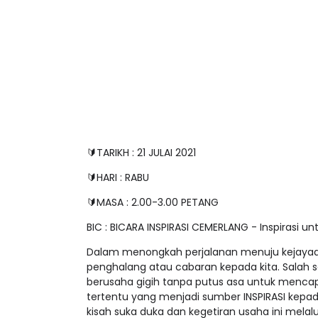
🔰TARIKH : 21 JULAI 2021
🔰HARI : RABU
🔰MASA : 2.00-3.00 PETANG
BIC : BICARA INSPIRASI CEMERLANG - Inspirasi
Dalam menongkah perjalanan menuju kejayaan
penghalang atau cabaran kepada kita. Salah 
berusaha gigih tanpa putus asa untuk mencap
tertentu yang menjadi sumber INSPIRASI kepa