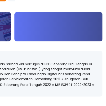
llah Samad kini bertugas di PPD Seberang Prai Tengah di
Pendidikan (USTP PPDSPT) yang sangat menyukai dunia
rah Ikon Pencipta Kandungan Digital PPD Seberang Perai
gerah Perkhidmatan Cemerlang 2021 ⭐️ Anugerah Guru
 Seberang Perai Tengah 2022 ⭐️ MIE EXPERT 2022-2023 ⭐️