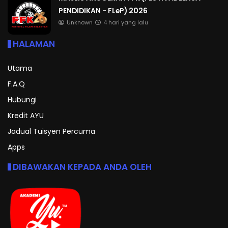
PENDIDIKAN - FLeP) 2026
Unknown
4 hari yang lalu
HALAMAN
Utama
F.A.Q
Hubungi
Kredit AYU
Jadual Tuisyen Percuma
Apps
DIBAWAKAN KEPADA ANDA OLEH