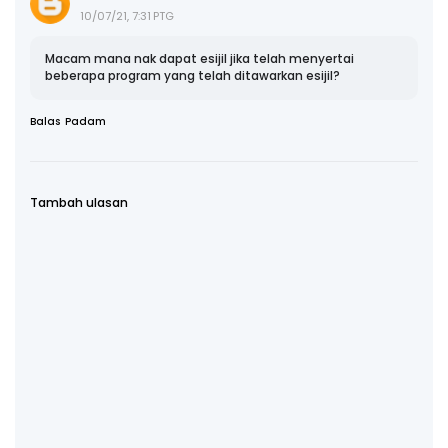
10/07/21, 7:31 PTG
Macam mana nak dapat esijil jika telah menyertai
beberapa program yang telah ditawarkan esijil?
Balas
Padam
Tambah ulasan