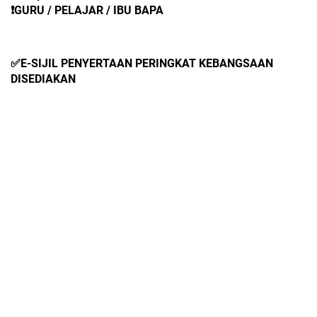
❗️GURU / PELAJAR / IBU BAPA
✅E-SIJIL PENYERTAAN PERINGKAT KEBANGSAAN 
DISEDIAKAN