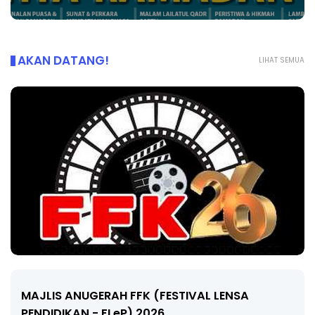
AKAN DATANG!
LIHAT SEMUA
MAJLIS ANUGERAH FFK (FESTIVAL LENSA
PENDIDIKAN - FLeP) 2026