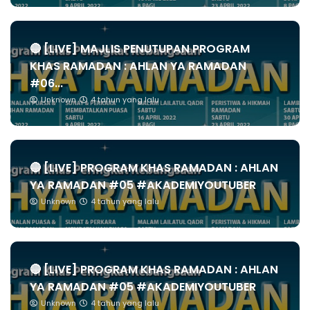
🔴 [LIVE] MAJLIS PENUTUPAN PROGRAM
KHAS RAMADAN : AHLAN YA RAMADAN
#06...
Unknown
4 tahun yang lalu
🔴 [LIVE] PROGRAM KHAS RAMADAN : AHLAN
YA RAMADAN #05 #AKADEMIYOUTUBER
Unknown
4 tahun yang lalu
🔴 [LIVE] PROGRAM KHAS RAMADAN : AHLAN
YA RAMADAN #05 #AKADEMIYOUTUBER
Unknown
4 tahun yang lalu