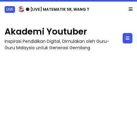
LIVE
🔴 [LIVE] MATEMATIK SR, WANG TAHUN 6 OLEH CIKGU ANITA #ALLINONE #141 #...
Akademi Youtuber
Inspirasi Pendidikan Digital, Dimulakan oleh Guru-
Guru Malaysia untuk Generasi Gemilang