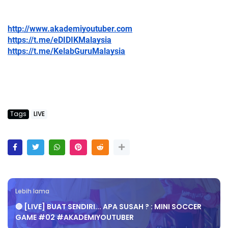
http://www.akademiyoutuber.com
https://t.me/eDIDIKMalaysia
https://t.me/KelabGuruMalaysia
Tags
LIVE
Lebih lama
🔴 [LIVE] BUAT SENDIRI... APA SUSAH ? : MINI SOCCER
GAME #02 #AKADEMIYOUTUBER