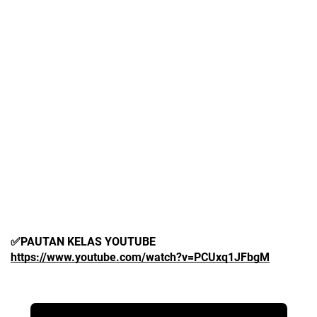
✅PAUTAN KELAS YOUTUBE 
https://www.youtube.com/watch?v=PCUxq1JFbgM