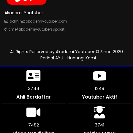
Akademi Youtuber
admin@akademiyoutuber.com
t.me/akademiyoutubersupport
All Rights Reserved by
Akademi Youtuber
© Since 2020
Perihal AYU
Hubungi Kami
4311
1312
Ahli Berdaftar
Youtuber Aktif
8622
4311