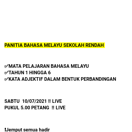
PANITIA BAHASA MELAYU SEKOLAH RENDAH 
✅MATA PELAJARAN BAHASA MELAYU
✅TAHUN 1 HINGGA 6
✅KATA ADJEKTIF DALAM BENTUK PERBANDINGAN
SABTU  10/07/2021 ‼️ LIVE
PUKUL 5.00 PETANG  ‼️ LIVE
❗️Jemput semua hadir