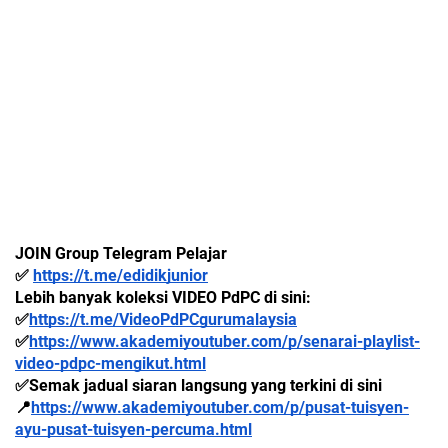
JOIN Group Telegram Pelajar
✅ 
https://t.me/edidikjunior
Lebih banyak koleksi VIDEO PdPC di sini:
✅
https://t.me/VideoPdPCgurumalaysia
✅
https://www.akademiyoutuber.com/p/senarai-playlist-
video-pdpc-mengikut.html
✅Semak jadual siaran langsung yang terkini di sini 
📍
https://www.akademiyoutuber.com/p/pusat-tuisyen-
ayu-pusat-tuisyen-percuma.html