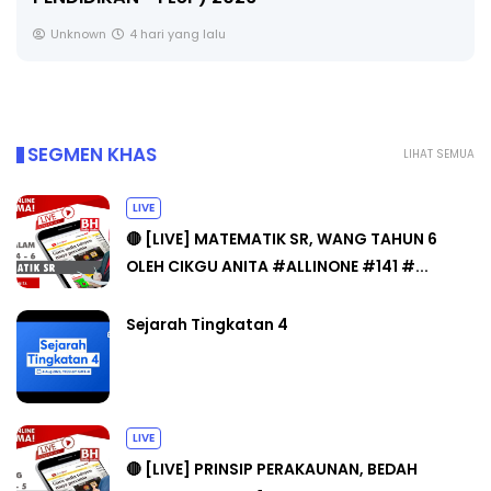
Unknown
4 hari yang lalu
SEGMEN KHAS
LIHAT SEMUA
LIVE
🔴 [LIVE] MATEMATIK SR, WANG TAHUN 6
OLEH CIKGU ANITA #ALLINONE #141 #...
Sejarah Tingkatan 4
LIVE
🔴 [LIVE] PRINSIP PERAKAUNAN, BEDAH