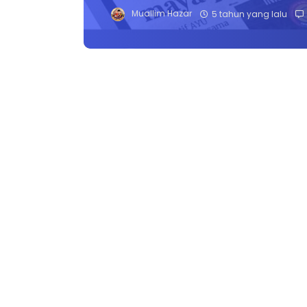
Muallim Hazar
5 tahun yang lalu