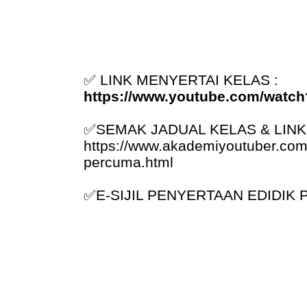
✅
LINK MENYERTAI KELAS :
https://www.youtube.com/watc
✅
SEMAK JADUAL KELAS & LINK S
https://www.akademiyoutuber.com/
percuma.html
✅
E-SIJIL PENYERTAAN EDIDI