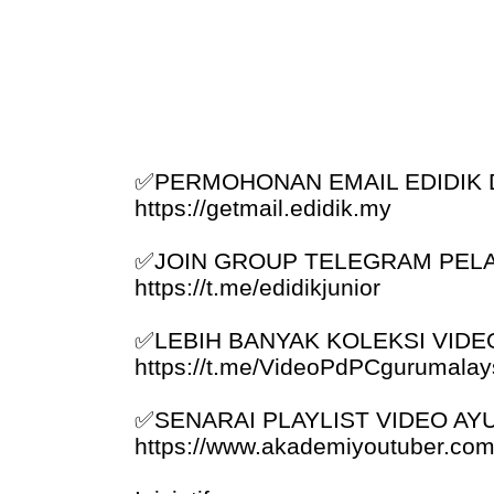
✅
PERMOHONAN EMAIL EDIDIK D
https://getmail.edidik.my
✅
JOIN GROUP TELEGRAM PELA
https://t.me/edidikjunior
✅
LEBIH BANYAK KOLEKSI VIDEO
https://t.me/VideoPdPCgurumalay
✅
SENARAI PLAYLIST VIDEO AY
https://www.akademiyoutuber.com/