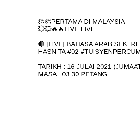
👏👏
PERTAMA DI MALAYSIA
💥💥🔥🔥
LIVE LIVE
🔴 [LIVE] BAHASA ARAB SEK. R
HASNITA #02 #TUISYENPERCU
TARIKH : 16 JULAI 2021 (JUMAA
MASA : 03:30 PETANG