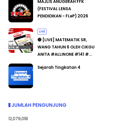
MAJLIS ANUGERAH FFK
(FESTIVAL LENSA
PENDIDIKAN - FLeP) 2026
LIVE
🔴 [LIVE] MATEMATIK SR,
WANG TAHUN 6 OLEH CIKGU
ANITA #ALLINONE #141 #...
Sejarah Tingkatan 4
JUMLAH PENGUNJUNG
12,079,018