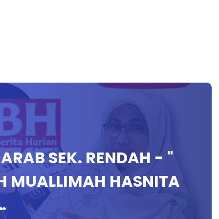
 ARAB SEK. RENDAH - "
…