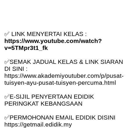
✅
LINK MENYERTAI KELAS :
https://www.youtube.com/watch?
v=5TMpr3t1_fk
✅
SEMAK JADUAL KELAS & LINK SIARAN
DI SINI :
https://www.akademiyoutuber.com/p/pusat-
tuisyen-ayu-pusat-tuisyen-percuma.html
✅
E-SIJIL PENYERTAAN EDIDIK
PERINGKAT KEBANGSAAN
✅
PERMOHONAN EMAIL EDIDIK DISINI
https://getmail.edidik.my