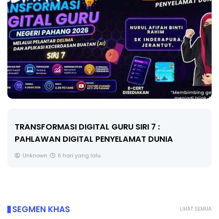
MAJLIS ANUGERAH FFK (FESTIVAL LENSA
PENDIDIKAN - FLeP) 2026
Unknown
7 hari yang lalu
SEGMEN KHAS
LIHAT SEMUA