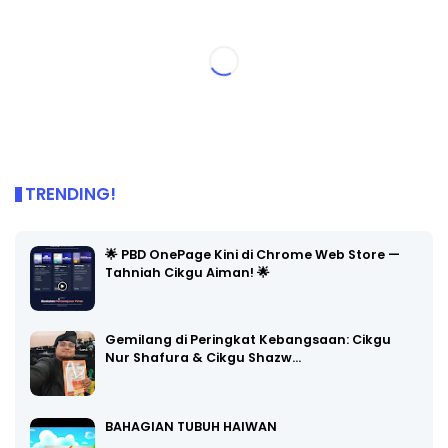
TRENDING!
🌟 PBD OnePage Kini di Chrome Web Store —
Tahniah Cikgu Aiman! 🌟
Gemilang di Peringkat Kebangsaan: Cikgu
Nur Shafura & Cikgu Shazw…
BAHAGIAN TUBUH HAIWAN