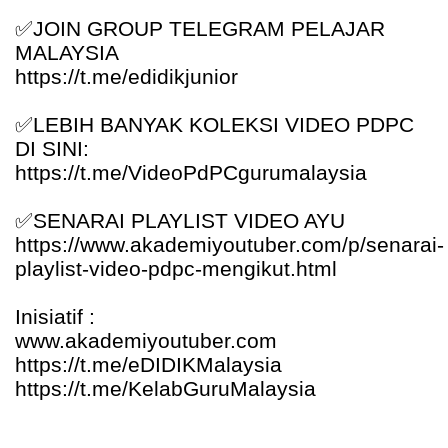
✅
JOIN GROUP TELEGRAM PELAJAR
MALAYSIA
https://t.me/edidikjunior
✅
LEBIH BANYAK KOLEKSI VIDEO PDPC
DI SINI:
https://t.me/VideoPdPCgurumalaysia
✅
SENARAI PLAYLIST VIDEO AYU
https://www.akademiyoutuber.com/p/senarai-
playlist-video-pdpc-mengikut.html
Inisiatif :
www.akademiyoutuber.com
https://t.me/eDIDIKMalaysia
https://t.me/KelabGuruMalaysia