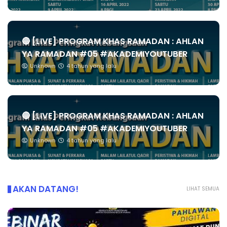
🔴 [LIVE] PROGRAM KHAS RAMADAN : AHLAN
YA RAMADAN #05 #AKADEMIYOUTUBER
Unknown
4 tahun yang lalu
🔴 [LIVE] PROGRAM KHAS RAMADAN : AHLAN
YA RAMADAN #05 #AKADEMIYOUTUBER
Unknown
4 tahun yang lalu
AKAN DATANG!
LIHAT SEMUA