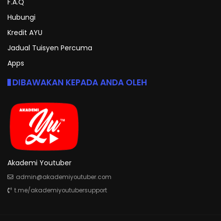
F.A.Q
Hubungi
Kredit AYU
Jadual Tuisyen Percuma
Apps
DIBAWAKAN KEPADA ANDA OLEH
Akademi Youtuber
admin@akademiyoutuber.com
t.me/akademiyoutubersupport