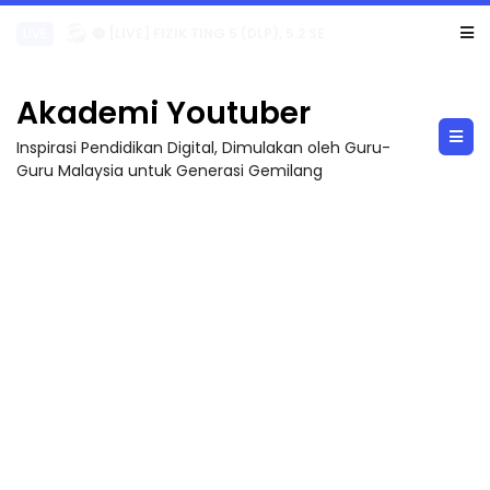
LIVE
🔴 [LIVE] PRINSIP PERAKAUNAN, PECUT SKOR SOALAN 1 TRIAL OLEH CIKGU WAN...
Akademi Youtuber
Inspirasi Pendidikan Digital, Dimulakan oleh Guru-
Guru Malaysia untuk Generasi Gemilang