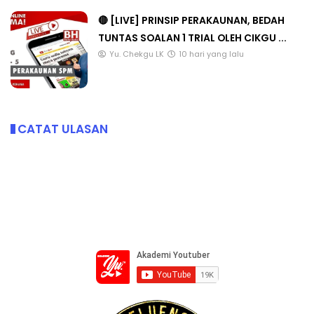
🔴 [LIVE] PRINSIP PERAKAUNAN, BEDAH
TUNTAS SOALAN 1 TRIAL OLEH CIKGU ...
Yu. Chekgu LK
10 hari yang lalu
CATAT ULASAN