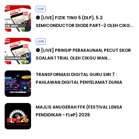
LIVE
🔴 [LIVE] FIZIK TING 5 (DLP), 5.2
SEMICONDUCTOR DIODE PART-2 OLEH CIKG...
LIVE
🔴 [LIVE] PRINSIP PERAKAUNAN, PECUT SKOR
SOALAN 1 TRIAL OLEH CIKGU WAN...
TRANSFORMASI DIGITAL GURU SIRI 7 :
PAHLAWAN DIGITAL PENYELAMAT DUNIA
MAJLIS ANUGERAH FFK (FESTIVAL LENSA
PENDIDIKAN - FLeP) 2026