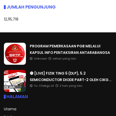
JUMLAH PENGUNJUNG
12,115,718
PROGRAM PEMERKASAAN PGB MELALUI
KAPSUL INFO PENTAKSIRAN ANTARABANGSA
Unknown
sehari yang lalu
🔴 [LIVE] FIZIK TING 5 (DLP), 5.2
SEMICONDUCTOR DIODE PART-2 OLEH CIKG...
Yu. Chekgu LK
2 hari yang lalu
HALAMAN
Utama