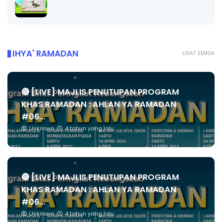
IHYA' RAMADAN
LIHAT SEMUA
🔴 [LIVE] MAJLIS PENUTUPAN PROGRAM
KHAS RAMADAN : AHLAN YA RAMADAN
#06...
Unknown
4 tahun yang lalu
🔴 [LIVE] MAJLIS PENUTUPAN PROGRAM
KHAS RAMADAN : AHLAN YA RAMADAN
#06...
Unknown
4 tahun yang lalu