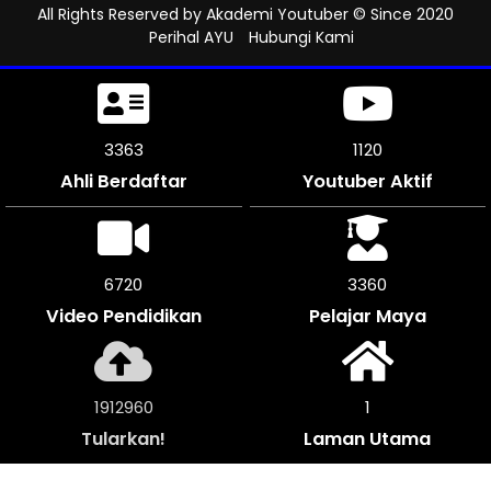
All Rights Reserved by
Akademi Youtuber
© Since 2020
Perihal AYU
Hubungi Kami
3723
1241
Ahli Berdaftar
Youtuber Aktif
7440
3720
Video Pendidikan
Pelajar Maya
2117920
1
Tularkan!
Laman Utama