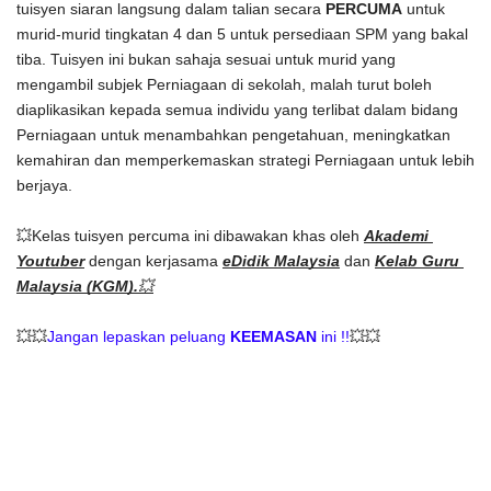
tuisyen siaran langsung dalam talian secara 
PERCUMA
 untuk 
murid-murid tingkatan 4 dan 5 untuk persediaan SPM yang bakal 
tiba. Tuisyen ini bukan sahaja sesuai untuk murid yang 
mengambil subjek Perniagaan di sekolah, malah turut boleh 
diaplikasikan kepada semua individu yang terlibat dalam bidang 
Perniagaan untuk menambahkan pengetahuan, meningkatkan 
kemahiran dan memperkemaskan strategi Perniagaan untuk lebih 
berjaya. 
💥Kelas tuisyen percuma ini dibawakan khas oleh 
Akademi 
Youtuber
dengan kerjasama
eDidik Malaysia
 dan 
Kelab Guru 
Malaysia (KGM).
💥
💥💥
Jangan lepaskan peluang 
KEEMASAN
 ini !!
💥💥