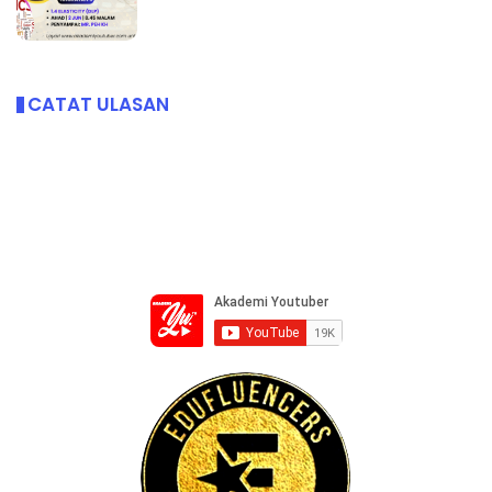
CATAT ULASAN