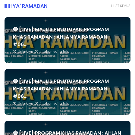
IHYA' RAMADAN
LIHAT SEMUA
🔴 [LIVE] MAJLIS PENUTUPAN PROGRAM
KHAS RAMADAN : AHLAN YA RAMADAN
#06...
Unknown
4 tahun yang lalu
🔴 [LIVE] MAJLIS PENUTUPAN PROGRAM
KHAS RAMADAN : AHLAN YA RAMADAN
#06...
Unknown
4 tahun yang lalu
🔴 [LIVE] PROGRAM KHAS RAMADAN : AHLAN