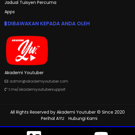
Jadual Tuisyen Percuma
Apps
DIBAWAKAN KEPADA ANDA OLEH
Akademi Youtuber
admin@akademiyoutuber.com
t.me/akademiyoutubersupport
All Rights Reserved by
Akademi Youtuber
© Since 2020
Perihal AYU
Hubungi Kami