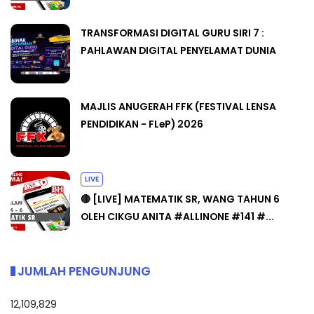
TRANSFORMASI DIGITAL GURU SIRI 7 :
PAHLAWAN DIGITAL PENYELAMAT DUNIA
MAJLIS ANUGERAH FFK (FESTIVAL LENSA
PENDIDIKAN - FLeP) 2026
LIVE
🔴 [LIVE] MATEMATIK SR, WANG TAHUN 6
OLEH CIKGU ANITA #ALLINONE #141 #...
JUMLAH PENGUNJUNG
12,109,829