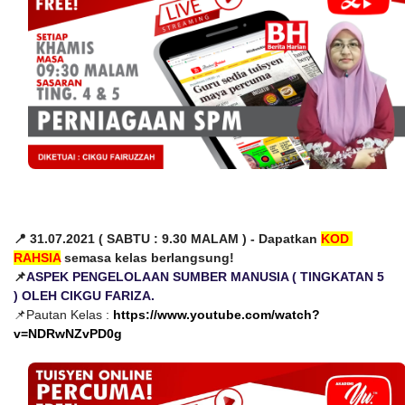
📍 31.07.2021 ( SABTU : 9.30 MALAM ) - Dapatkan 
KOD 
RAHSIA
 semasa kelas berlangsung!
📌
ASPEK PENGELOLAAN SUMBER MANUSIA ( TINGKATAN 5 
) OLEH CIKGU FARIZA.
📌Pautan Kelas : 
https://www.youtube.com/watch?
v=NDRwNZvPD0g