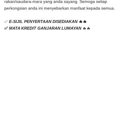
rakan/saudara-mara yang anda sayang. 
Semoga setiap 
perkongsian anda ini menyebarkan manfaat kepada semua.
✅ 
E-SIJIL PENYERTAAN DISEDIAKAN 
🔥🔥
✅ 
MATA KREDIT GANJARAN LUMAYAN
 🔥🔥