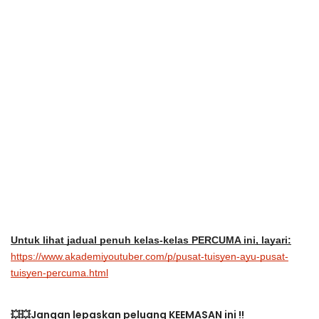
Untuk lihat jadual penuh kelas-kelas PERCUMA ini, layari:
https://www.akademiyoutuber.com/p/pusat-tuisyen-ayu-pusat-
tuisyen-percuma.html
💥💥Jangan lepaskan peluang KEEMASAN ini !!