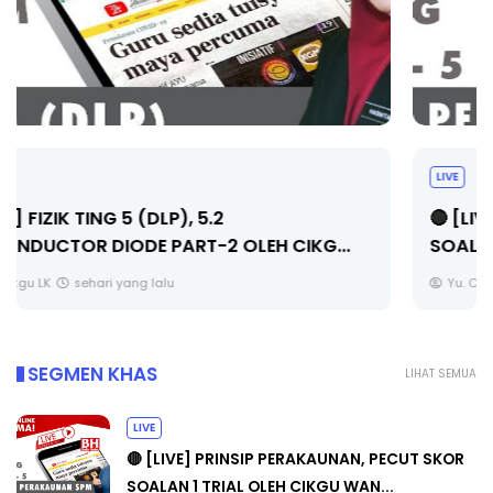
LIVE
🔴 [LIVE] PRINSIP PERAKAUNAN, PECUT SKOR
SOALAN 1 TRIAL OLEH CIKGU WAN...
Yu. Chekgu LK
sehari yang lalu
SEGMEN KHAS
LIHAT SEMUA
LIVE
🔴 [LIVE] PRINSIP PERAKAUNAN, PECUT SKOR
SOALAN 1 TRIAL OLEH CIKGU WAN...