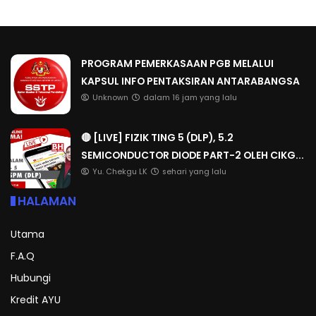
PROGRAM PEMERKASAAN PGB MELALUI
KAPSUL INFO PENTAKSIRAN ANTARABANGSA
Unknown
dalam 16 jam yang lalu
🔴 [LIVE] FIZIK TING 5 (DLP), 5.2
SEMICONDUCTOR DIODE PART-2 OLEH CIKG...
Yu. Chekgu LK
sehari yang lalu
HALAMAN
Utama
F.A.Q
Hubungi
Kredit AYU