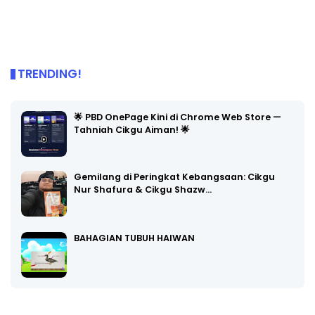
TRENDING!
🌟 PBD OnePage Kini di Chrome Web Store —
Tahniah Cikgu Aiman! 🌟
Gemilang di Peringkat Kebangsaan: Cikgu
Nur Shafura & Cikgu Shazw…
BAHAGIAN TUBUH HAIWAN