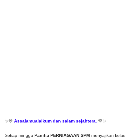
✨💛 
Assalamualaikum dan salam sejahtera.
 💛✨
Setiap minggu 
Panitia PERNIAGAAN SPM
 menyajikan kelas 