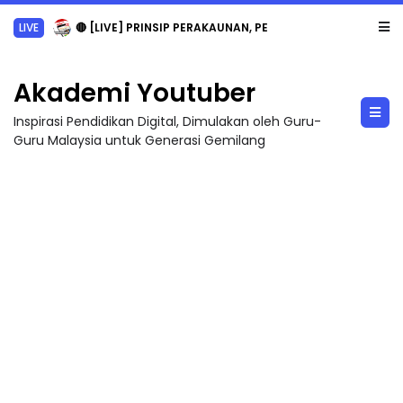
LIVE
🔴 [LIVE] PRINSIP PERAKAUNAN, PECUT SKOR SOALAN 1 TRIAL OLEH CIKGU WAN...
Akademi Youtuber
Inspirasi Pendidikan Digital, Dimulakan oleh Guru-
Guru Malaysia untuk Generasi Gemilang