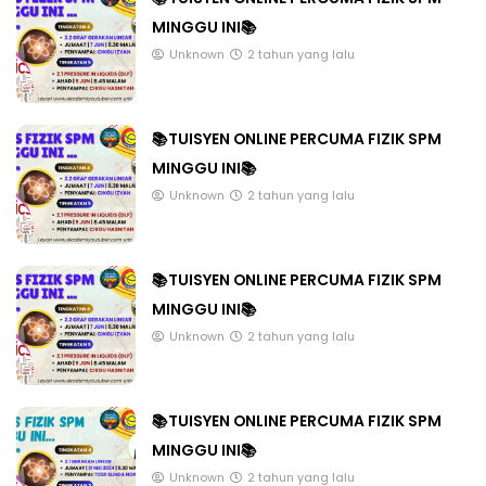
MINGGU INI📚
Unknown
2 tahun yang lalu
📚TUISYEN ONLINE PERCUMA FIZIK SPM
MINGGU INI📚
Unknown
2 tahun yang lalu
📚TUISYEN ONLINE PERCUMA FIZIK SPM
MINGGU INI📚
Unknown
2 tahun yang lalu
📚TUISYEN ONLINE PERCUMA FIZIK SPM
MINGGU INI📚
Unknown
2 tahun yang lalu