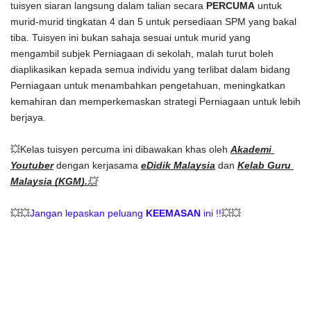
tuisyen siaran langsung dalam talian secara 
PERCUMA
 untuk 
murid-murid tingkatan 4 dan 5 untuk persediaan SPM yang bakal 
tiba. Tuisyen ini bukan sahaja sesuai untuk murid yang 
mengambil subjek Perniagaan di sekolah, malah turut boleh 
diaplikasikan kepada semua individu yang terlibat dalam bidang 
Perniagaan untuk menambahkan pengetahuan, meningkatkan 
kemahiran dan memperkemaskan strategi Perniagaan untuk lebih 
berjaya. 
💥Kelas tuisyen percuma ini dibawakan khas oleh 
Akademi 
Youtuber
dengan kerjasama
eDidik Malaysia
 dan 
Kelab Guru 
Malaysia (KGM).
💥
💥💥
Jangan lepaskan peluang 
KEEMASAN
 ini !!
💥💥