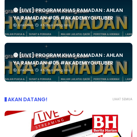
🔴 [LIVE] PROGRAM KHAS RAMADAN : AHLAN
YA RAMADAN #05 #AKADEMIYOUTUBER
Unknown
4 tahun yang lalu
🔴 [LIVE] PROGRAM KHAS RAMADAN : AHLAN
YA RAMADAN #05 #AKADEMIYOUTUBER
Unknown
4 tahun yang lalu
AKAN DATANG!
LIHAT SEMUA