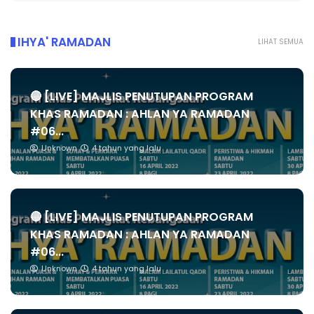
IHYA' RAMADAN
LIHAT SEMUA
🔴 [LIVE] MAJLIS PENUTUPAN PROGRAM
KHAS RAMADAN : AHLAN YA RAMADAN
#06...
Unknown
4 tahun yang lalu
🔴 [LIVE] MAJLIS PENUTUPAN PROGRAM
KHAS RAMADAN : AHLAN YA RAMADAN
#06...
Unknown
4 tahun yang lalu