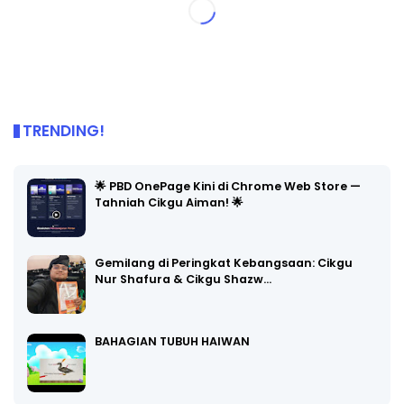
TRENDING!
🌟 PBD OnePage Kini di Chrome Web Store —
Tahniah Cikgu Aiman! 🌟
Gemilang di Peringkat Kebangsaan: Cikgu
Nur Shafura & Cikgu Shazw…
BAHAGIAN TUBUH HAIWAN