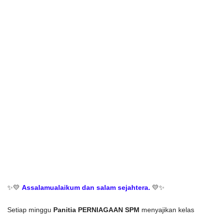
✨💛 
Assalamualaikum dan salam sejahtera.
 💛✨
Setiap minggu 
Panitia PERNIAGAAN SPM
 menyajikan kelas 