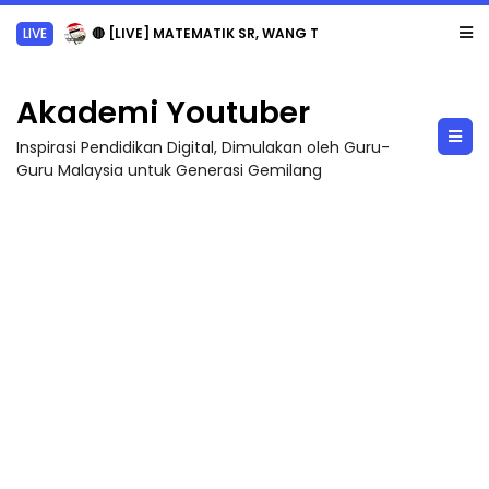
LIVE
🔴 [LIVE] MATEMATIK SR, WANG TAHUN 6 OLEH CIKGU ANITA #ALLINONE #141 #...
Akademi Youtuber
Inspirasi Pendidikan Digital, Dimulakan oleh Guru-
Guru Malaysia untuk Generasi Gemilang