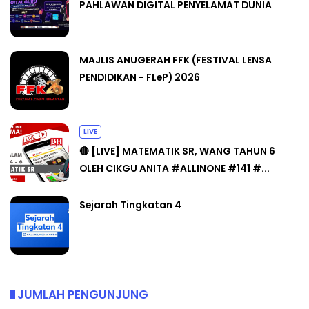
PAHLAWAN DIGITAL PENYELAMAT DUNIA
MAJLIS ANUGERAH FFK (FESTIVAL LENSA
PENDIDIKAN - FLeP) 2026
LIVE
🔴 [LIVE] MATEMATIK SR, WANG TAHUN 6
OLEH CIKGU ANITA #ALLINONE #141 #...
Sejarah Tingkatan 4
JUMLAH PENGUNJUNG