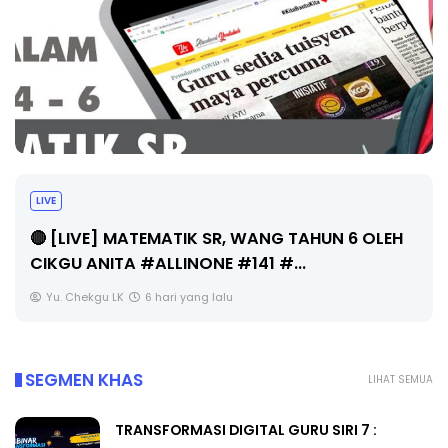
LIVE
🔴 [LIVE] MATEMATIK SR, WANG TAHUN 6 OLEH
CIKGU ANITA #ALLINONE #141 #...
Yu. Chekgu LK
6 hari yang lalu
SEGMEN KHAS
LIHAT SEMUA
TRANSFORMASI DIGITAL GURU SIRI 7 :