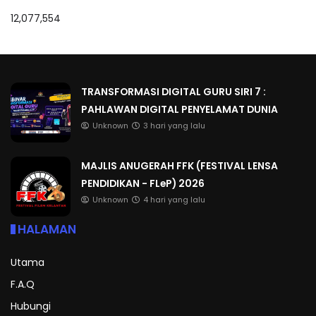
12,077,554
TRANSFORMASI DIGITAL GURU SIRI 7 :
PAHLAWAN DIGITAL PENYELAMAT DUNIA
Unknown
3 hari yang lalu
MAJLIS ANUGERAH FFK (FESTIVAL LENSA
PENDIDIKAN - FLeP) 2026
Unknown
4 hari yang lalu
HALAMAN
Utama
F.A.Q
Hubungi