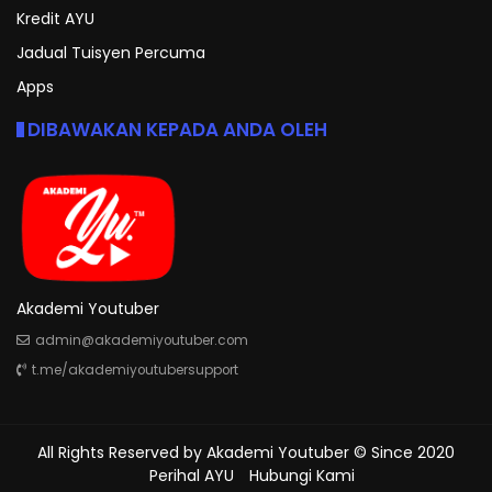
Kredit AYU
Jadual Tuisyen Percuma
Apps
DIBAWAKAN KEPADA ANDA OLEH
Akademi Youtuber
admin@akademiyoutuber.com
t.me/akademiyoutubersupport
All Rights Reserved by
Akademi Youtuber
© Since 2020
Perihal AYU
Hubungi Kami