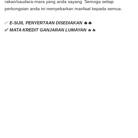
rakan/saudara-mara yang anda sayang. 
Semoga setiap 
perkongsian anda ini menyebarkan manfaat kepada semua.
✅ 
E-SIJIL PENYERTAAN DISEDIAKAN 
🔥🔥
✅ 
MATA KREDIT GANJARAN LUMAYAN
 🔥🔥