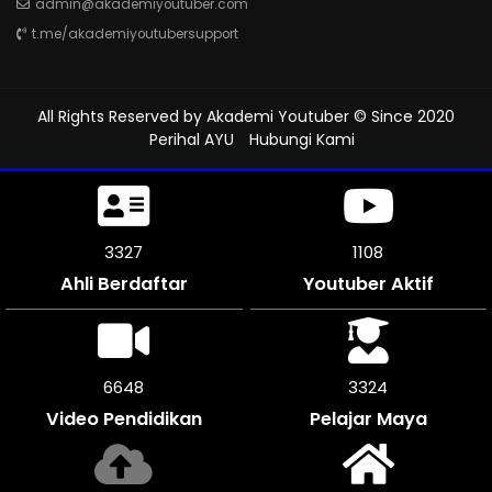
admin@akademiyoutuber.com
t.me/akademiyoutubersupport
All Rights Reserved by
Akademi Youtuber
© Since 2020
Perihal AYU
Hubungi Kami
3759
1252
Ahli Berdaftar
Youtuber Aktif
7512
3756
Video Pendidikan
Pelajar Maya