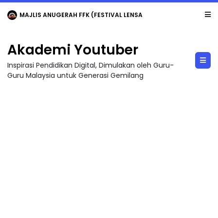
MAJLIS ANUGERAH FFK (FESTIVAL LENSA PENDIDIKAN - FLeP) 2026
Akademi Youtuber
Inspirasi Pendidikan Digital, Dimulakan oleh Guru-
Guru Malaysia untuk Generasi Gemilang