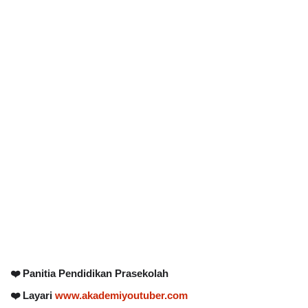
❤️ Panitia Pendidikan Prasekolah
❤️ Layari
www.akademiyoutuber.com