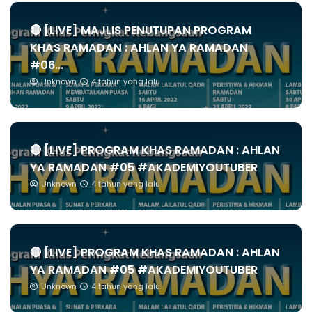
🔴 [LIVE] MAJLIS PENUTUPAN PROGRAM
KHAS RAMADAN : AHLAN YA RAMADAN
#06...
Unknown
4 tahun yang lalu
🔴 [LIVE] PROGRAM KHAS RAMADAN : AHLAN
YA RAMADAN #05 #AKADEMIYOUTUBER
Unknown
4 tahun yang lalu
🔴 [LIVE] PROGRAM KHAS RAMADAN : AHLAN
YA RAMADAN #05 #AKADEMIYOUTUBER
Unknown
4 tahun yang lalu