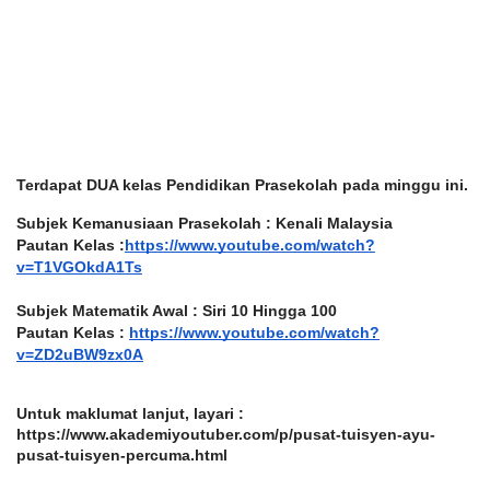
Terdapat DUA kelas Pendidikan Prasekolah pada minggu ini. 
Subjek Kemanusiaan Prasekolah : Kenali Malaysia
Pautan Kelas :
https://www.youtube.com/watch?
v=T1VGOkdA1Ts
Subjek Matematik Awal : Siri 10 Hingga 100
Pautan Kelas :
https://www.youtube.com/watch?
v=ZD2uBW9zx0A
Untuk maklumat lanjut, layari : 
https://www.akademiyoutuber.com/p/pusat-tuisyen-ayu-
pusat-tuisyen-percuma.html