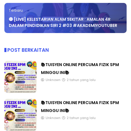
Terbaru
🔴 [LIVE] KELESTARIAN ALAM SEKITAR : AMALAN 4R
DALAM PENDIDIKAN SIRI 2 #03 #AKADEMIYOUTUBER
POST BERKAITAN
📚TUISYEN ONLINE PERCUMA FIZIK SPM
MINGGU INI📚
Unknown
2 tahun yang lalu
📚TUISYEN ONLINE PERCUMA FIZIK SPM
MINGGU INI📚
Unknown
2 tahun yang lalu