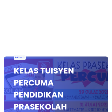
Aktiviti
KELAS TUISYEN
PERCUMA
PENDIDIKAN
PRASEKOLAH