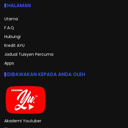
HALAMAN
Utama
F.A.Q
Hubungi
Kredit AYU
Jadual Tuisyen Percuma
Apps
DIBAWAKAN KEPADA ANDA OLEH
Akademi Youtuber