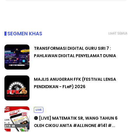
SEGMEN KHAS
LIHAT SEMUA
TRANSFORMASI DIGITAL GURU SIRI 7 :
PAHLAWAN DIGITAL PENYELAMAT DUNIA
MAJLIS ANUGERAH FFK (FESTIVAL LENSA
PENDIDIKAN - FLeP) 2026
LIVE
🔴 [LIVE] MATEMATIK SR, WANG TAHUN 6
OLEH CIKGU ANITA #ALLINONE #141 #...