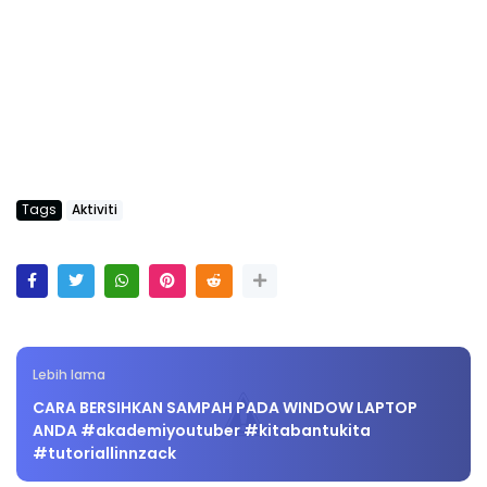
Tags
Aktiviti
Lebih lama
CARA BERSIHKAN SAMPAH PADA WINDOW LAPTOP
ANDA #akademiyoutuber #kitabantukita
#tutoriallinnzack