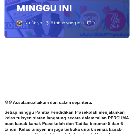
MINGGU INI
Yu. Dhiya
5 tahun yang lalu
0
🌼🌼
Assalamualaikum dan salam sejahtera. 
Setiap minggu Panitia Pendidikan Prasekolah menjalankan 
kelas tuisyen siaran langsung secara dalam talian PERCUMA 
buat kanak-kanak Prasekolah dan Tadika berumur 5 dan 6 
tahun. Kelas tuisyen ini juga terbuka untuk semua kanak-