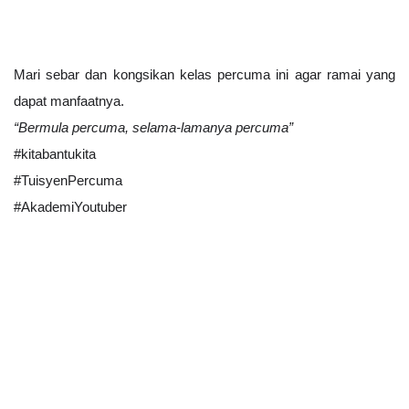
Mari sebar dan kongsikan kelas percuma ini agar ramai yang 
dapat manfaatnya. 
“Bermula percuma, selama-lamanya percuma”
#kitabantukita
#TuisyenPercuma
#AkademiYoutuber