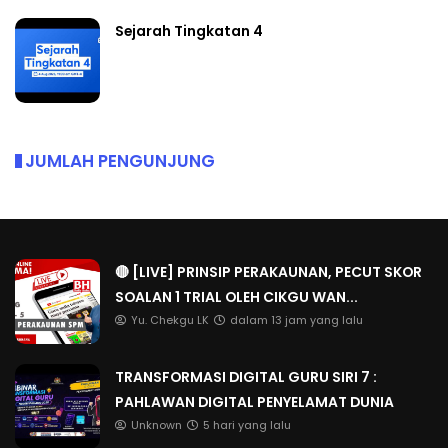
Sejarah Tingkatan 4
JUMLAH PENGUNJUNG
🔴 [LIVE] PRINSIP PERAKAUNAN, PECUT SKOR
SOALAN 1 TRIAL OLEH CIKGU WAN...
Yu. Chekgu LK
dalam 13 jam yang lalu
TRANSFORMASI DIGITAL GURU SIRI 7 :
PAHLAWAN DIGITAL PENYELAMAT DUNIA
Unknown
5 hari yang lalu