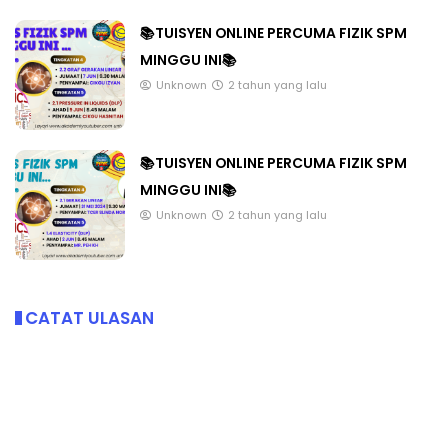
📚TUISYEN ONLINE PERCUMA FIZIK SPM
MINGGU INI📚
Unknown
2 tahun yang lalu
📚TUISYEN ONLINE PERCUMA FIZIK SPM
MINGGU INI📚
Unknown
2 tahun yang lalu
CATAT ULASAN