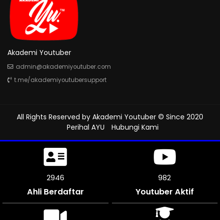
Akademi Youtuber
admin@akademiyoutuber.com
t.me/akademiyoutubersupport
All Rights Reserved by
Akademi Youtuber
© Since 2020
Perihal AYU
Hubungi Kami
3315
1104
Ahli Berdaftar
Youtuber Aktif