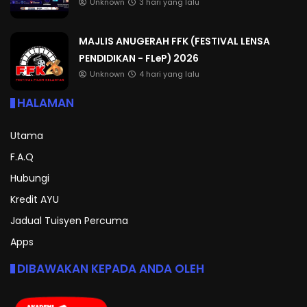
Unknown
3 hari yang lalu
MAJLIS ANUGERAH FFK (FESTIVAL LENSA
PENDIDIKAN - FLeP) 2026
Unknown
4 hari yang lalu
HALAMAN
Utama
F.A.Q
Hubungi
Kredit AYU
Jadual Tuisyen Percuma
Apps
DIBAWAKAN KEPADA ANDA OLEH