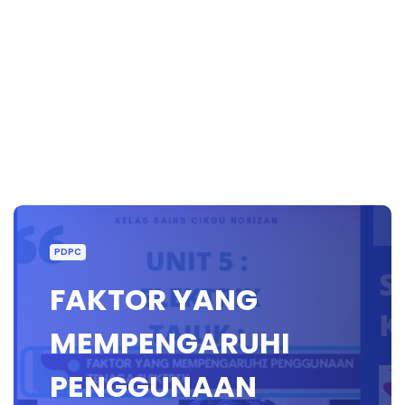
PDPC
FAKTOR YANG
MEMPENGARUHI
PENGGUNAAN