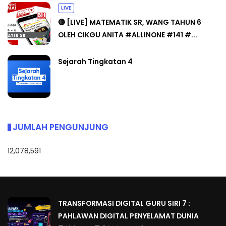
LIVE
🔴 [LIVE] MATEMATIK SR, WANG TAHUN 6
OLEH CIKGU ANITA #ALLINONE #141 #...
Sejarah Tingkatan 4
JUMLAH PENGUNJUNG
12,078,591
TRANSFORMASI DIGITAL GURU SIRI 7 :
PAHLAWAN DIGITAL PENYELAMAT DUNIA