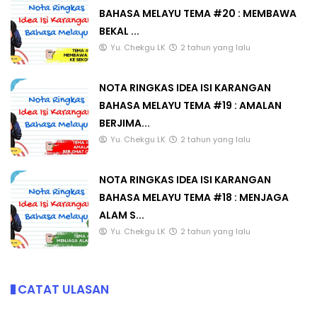
BAHASA MELAYU TEMA #20 : MEMBAWA
BEKAL ...
Yu. Chekgu LK
2 tahun yang lalu
NOTA RINGKAS IDEA ISI KARANGAN
BAHASA MELAYU TEMA #19 : AMALAN
BERJIMA...
Yu. Chekgu LK
2 tahun yang lalu
NOTA RINGKAS IDEA ISI KARANGAN
BAHASA MELAYU TEMA #18 : MENJAGA
ALAM S...
Yu. Chekgu LK
2 tahun yang lalu
CATAT ULASAN