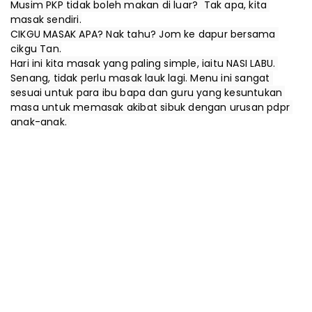
Musim PKP tidak boleh makan di luar?  Tak apa, kita 
masak sendiri.

CIKGU MASAK APA? Nak tahu? Jom ke dapur bersama 
cikgu Tan.

Hari ini kita masak yang paling simple, iaitu NASI LABU. 
Senang, tidak perlu masak lauk lagi. Menu ini sangat 
sesuai untuk para ibu bapa dan guru yang kesuntukan 
masa untuk memasak akibat sibuk dengan urusan pdpr 
anak-anak. 