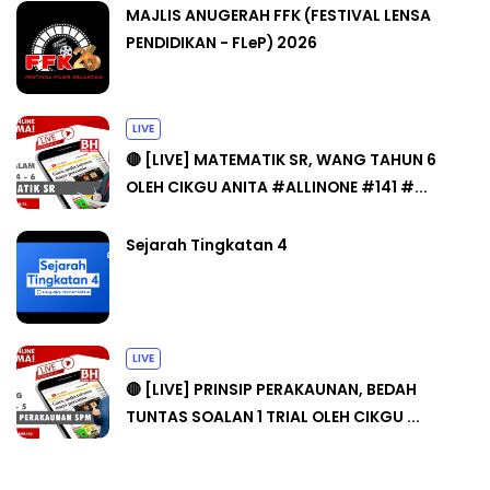
MAJLIS ANUGERAH FFK (FESTIVAL LENSA
PENDIDIKAN - FLeP) 2026
LIVE
🔴 [LIVE] MATEMATIK SR, WANG TAHUN 6
OLEH CIKGU ANITA #ALLINONE #141 #...
Sejarah Tingkatan 4
LIVE
🔴 [LIVE] PRINSIP PERAKAUNAN, BEDAH
TUNTAS SOALAN 1 TRIAL OLEH CIKGU ...