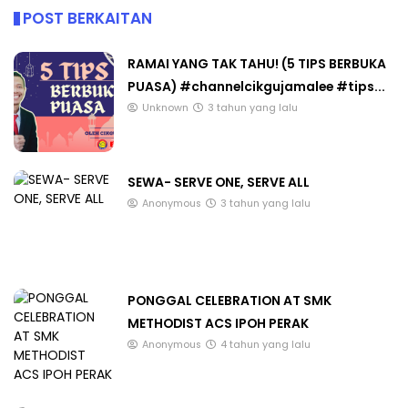
POST BERKAITAN
RAMAI YANG TAK TAHU! (5 TIPS BERBUKA
PUASA) #channelcikgujamalee #tips...
Unknown
3 tahun yang lalu
SEWA- SERVE ONE, SERVE ALL
Anonymous
3 tahun yang lalu
PONGGAL CELEBRATION AT SMK
METHODIST ACS IPOH PERAK
Anonymous
4 tahun yang lalu