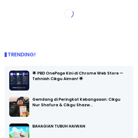
TRENDING!
🌟 PBD OnePage Kini di Chrome Web Store —
Tahniah Cikgu Aiman! 🌟
Gemilang di Peringkat Kebangsaan: Cikgu
Nur Shafura & Cikgu Shazw…
BAHAGIAN TUBUH HAIWAN