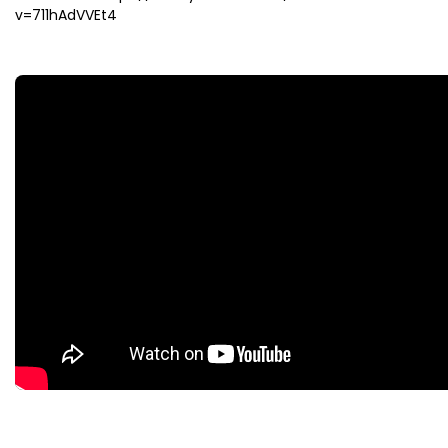
v=711hAdVVEt4