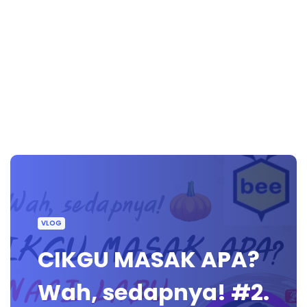
VLOG
CIKGU MASAK APA?
Wah, sedapnya! #2.