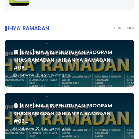
IHYA' RAMADAN
LIHAT SEMUA
🔴 [LIVE] MAJLIS PENUTUPAN PROGRAM
KHAS RAMADAN : AHLAN YA RAMADAN
#06...
Unknown
4 tahun yang lalu
🔴 [LIVE] MAJLIS PENUTUPAN PROGRAM
KHAS RAMADAN : AHLAN YA RAMADAN
#06...
Unknown
4 tahun yang lalu