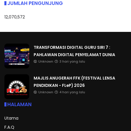
JUMLAH PENGUNJUNG
12,070,572
TRANSFORMASI DIGITAL GURU SIRI 7 :
PAHLAWAN DIGITAL PENYELAMAT DUNIA
Unknown
3 hari yang lalu
MAJLIS ANUGERAH FFK (FESTIVAL LENSA
PENDIDIKAN - FLeP) 2026
Unknown
4 hari yang lalu
HALAMAN
Utama
F.A.Q