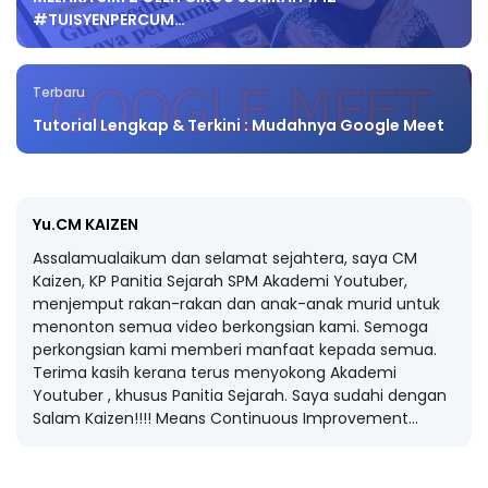
#TUISYENPERCUM…
Terbaru
Tutorial Lengkap & Terkini : Mudahnya Google Meet
Yu.CM KAIZEN
Assalamualaikum dan selamat sejahtera, saya CM
Kaizen, KP Panitia Sejarah SPM Akademi Youtuber,
menjemput rakan-rakan dan anak-anak murid untuk
menonton semua video berkongsian kami. Semoga
perkongsian kami memberi manfaat kepada semua.
Terima kasih kerana terus menyokong Akademi
Youtuber , khusus Panitia Sejarah. Saya sudahi dengan
Salam Kaizen!!!! Means Continuous Improvement...