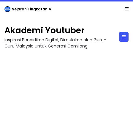
LIVE
🔴 [LIVE] PRINSIP PERAKAUNAN, BEDAH TUNTAS SOALAN 1 TRIAL OLEH CIKGU ...
Akademi Youtuber
Inspirasi Pendidikan Digital, Dimulakan oleh Guru-
Guru Malaysia untuk Generasi Gemilang