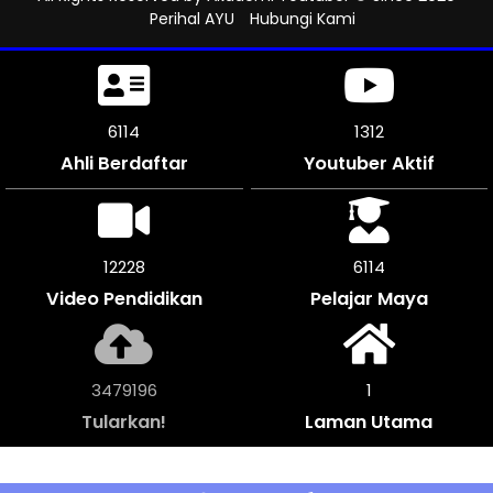
Perihal AYU
Hubungi Kami
6552
1312
Ahli Berdaftar
Youtuber Aktif
13098
6549
Video Pendidikan
Pelajar Maya
3728564
1
Tularkan!
Laman Utama