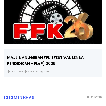
MAJLIS ANUGERAH FFK (FESTIVAL LENSA
PENDIDIKAN - FLeP) 2026
Unknown
4 hari yang lalu
SEGMEN KHAS
LIHAT SEMUA