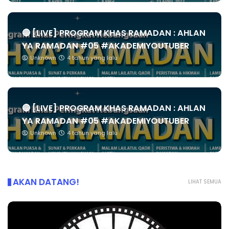
🔴 [LIVE] PROGRAM KHAS RAMADAN : AHLAN
YA RAMADAN #05 #AKADEMIYOUTUBER
Unknown
4 tahun yang lalu
🔴 [LIVE] PROGRAM KHAS RAMADAN : AHLAN
YA RAMADAN #05 #AKADEMIYOUTUBER
Unknown
4 tahun yang lalu
AKAN DATANG!
LIHAT SEMUA