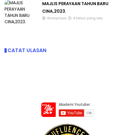
MAJLIS PERAYAAN TAHUN BARU
CINA,2023.
Anonymous
4 tahun yang lalu
CATAT ULASAN