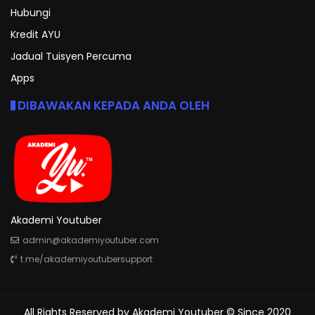
Hubungi
Kredit AYU
Jadual Tuisyen Percuma
Apps
DIBAWAKAN KEPADA ANDA OLEH
Akademi Youtuber
admin@akademiyoutuber.com
t.me/akademiyoutubersupport
All Rights Reserved by
Akademi Youtuber
© Since 2020