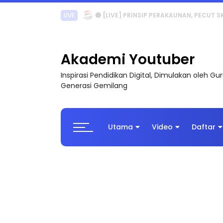
TRANSFORMASI DIGITAL GURU SIRI 7 : PAHLAW
Akademi Youtuber
Inspirasi Pendidikan Digital, Dimulakan oleh G
Generasi Gemilang
Utama
Video
Daftar