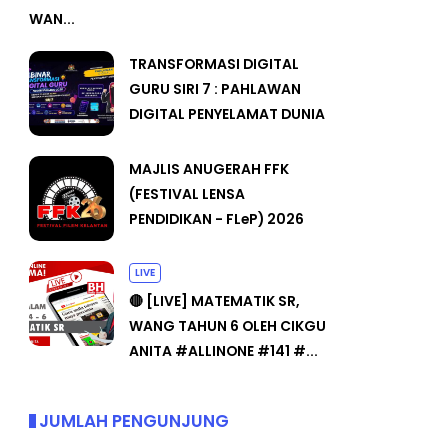
WAN...
TRANSFORMASI DIGITAL
GURU SIRI 7 : PAHLAWAN
DIGITAL PENYELAMAT DUNIA
MAJLIS ANUGERAH FFK
(FESTIVAL LENSA
PENDIDIKAN - FLeP) 2026
LIVE
🔴 [LIVE] MATEMATIK SR,
WANG TAHUN 6 OLEH CIKGU
ANITA #ALLINONE #141 #...
JUMLAH PENGUNJUNG