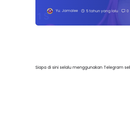
Yu. Jamalee
5 tahun yang lalu
0
Siapa di sini selalu menggunakan Telegram 