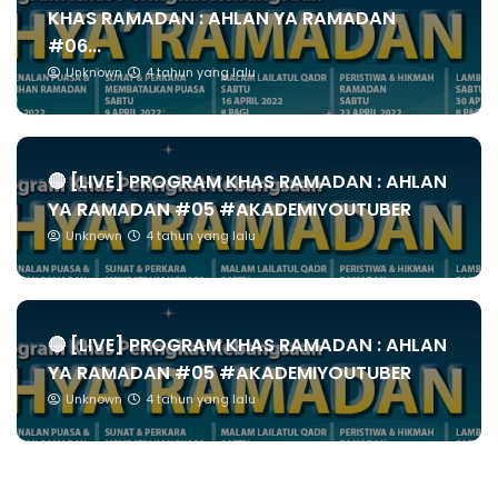
KHAS RAMADAN : AHLAN YA RAMADAN
#06...
Unknown
4 tahun yang lalu
🔴 [LIVE] PROGRAM KHAS RAMADAN : AHLAN
YA RAMADAN #05 #AKADEMIYOUTUBER
Unknown
4 tahun yang lalu
🔴 [LIVE] PROGRAM KHAS RAMADAN : AHLAN
YA RAMADAN #05 #AKADEMIYOUTUBER
Unknown
4 tahun yang lalu