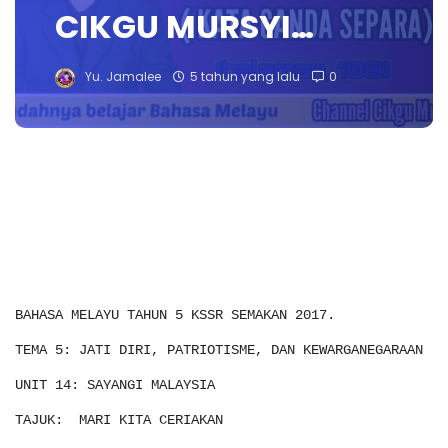
CIKGU MURSYI…
Yu. Jamalee
5 tahun yang lalu
0
BAHASA MELAYU TAHUN 5 KSSR SEMAKAN 2017.
TEMA 5: JATI DIRI, PATRIOTISME, DAN KEWARGANEGARAAN
UNIT 14: SAYANGI MALAYSIA
TAJUK: MARI KITA CERIAKAN