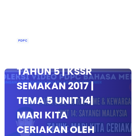
PDPC
BAHASA MELAYU
TAHUN 5 | KSSR
SEMAKAN 2017 |
TEMA 5 UNIT 14|
MARI KITA
CERIAKAN OLEH