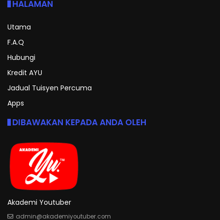
HALAMAN
Utama
F.A.Q
Hubungi
Kredit AYU
Jadual Tuisyen Percuma
Apps
DIBAWAKAN KEPADA ANDA OLEH
Akademi Youtuber
admin@akademiyoutuber.com