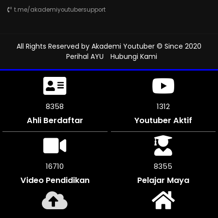
t.me/akademiyoutubersupport
All Rights Reserved by
Akademi Youtuber
© Since 2020
Perihal AYU
Hubungi Kami
8772
1312
Ahli Berdaftar
Youtuber Aktif
17544
8772
Video Pendidikan
Pelajar Maya