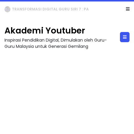
TRANSFORMASI DIGITAL GURU SIRI 7 : PAHLAWAN DIGITAL PENYELAMAT DUNIA
Akademi Youtuber
Inspirasi Pendidikan Digital, Dimulakan oleh Guru-
Guru Malaysia untuk Generasi Gemilang