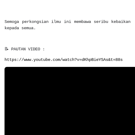
Semoga perkongsian ilmu ini membawa seribu kebaikan
kepada semua.
📝 PAUTAN VIDEO :
https://www.youtube.com/watch?v=dKhpBieYSAs&t=88s