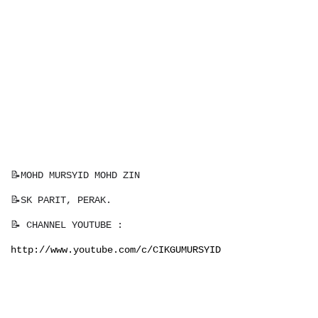
📝MOHD MURSYID MOHD ZIN
📝SK PARIT, PERAK.
📝 CHANNEL YOUTUBE :
http://www.youtube.com/c/CIKGUMURSYID