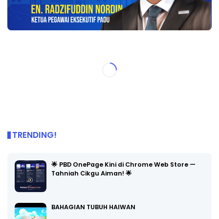
TRENDING!
🌟 PBD OnePage Kini di Chrome Web Store —
Tahniah Cikgu Aiman! 🌟
BAHAGIAN TUBUH HAIWAN