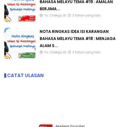
BAHASA MELAYU TEMA #19 : AMALAN
BERJIMA...
Yu. Chekgu LK
2 tahun yang lalu
NOTA RINGKAS IDEA ISI KARANGAN
BAHASA MELAYU TEMA #18 : MENJAGA
ALAM S...
Yu. Chekgu LK
2 tahun yang lalu
CATAT ULASAN