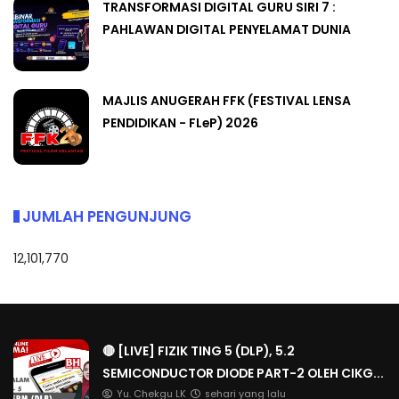
TRANSFORMASI DIGITAL GURU SIRI 7 :
PAHLAWAN DIGITAL PENYELAMAT DUNIA
MAJLIS ANUGERAH FFK (FESTIVAL LENSA
PENDIDIKAN - FLeP) 2026
JUMLAH PENGUNJUNG
12,101,770
🔴 [LIVE] FIZIK TING 5 (DLP), 5.2
SEMICONDUCTOR DIODE PART-2 OLEH CIKG...
Yu. Chekgu LK
sehari yang lalu