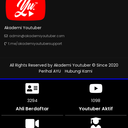
Akademi Youtuber
admin@akademiyoutuber.com
t.me/akademiyoutubersupport
All Rights Reserved by
Akademi Youtuber
© Since 2020
Perihal AYU
Hubungi Kami
3666
1221
Ahli Berdaftar
Youtuber Aktif