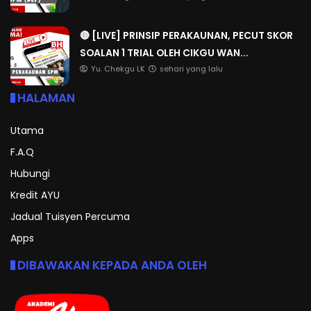
🔴 [LIVE] PRINSIP PERAKAUNAN, PECUT SKOR
SOALAN 1 TRIAL OLEH CIKGU WAN...
Yu. Chekgu LK
sehari yang lalu
HALAMAN
Utama
F.A.Q
Hubungi
Kredit AYU
Jadual Tuisyen Percuma
Apps
DIBAWAKAN KEPADA ANDA OLEH