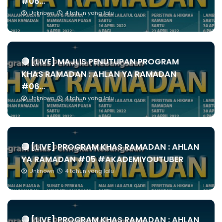
#06...
Unknown
4 tahun yang lalu
🔴 [LIVE] MAJLIS PENUTUPAN PROGRAM
KHAS RAMADAN : AHLAN YA RAMADAN
#06...
Unknown
4 tahun yang lalu
🔴 [LIVE] PROGRAM KHAS RAMADAN : AHLAN
YA RAMADAN #05 #AKADEMIYOUTUBER
Unknown
4 tahun yang lalu
🔴 [LIVE] PROGRAM KHAS RAMADAN : AHLAN