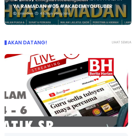
YA RAMADAN #05 #AKADEMIYOUTUBER
Unknown
4 tahun yang lalu
AKAN DATANG!
LIHAT SEMUA