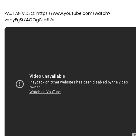
PAUTAN VIDEO:
https://www.youtube.com/watch?
v=hyEgSi74OOg&t=97s