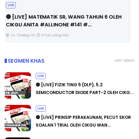
Sejarah Tingkatan 4
Unknown
8 hari yang lalu
SEGMEN KHAS
LIHAT SEMUA
LIVE
🔴 [LIVE] FIZIK TING 5 (DLP), 5.2
SEMICONDUCTOR DIODE PART-2 OLEH CIKG...
LIVE
🔴 [LIVE] PRINSIP PERAKAUNAN, PECUT SKOR
SOALAN 1 TRIAL OLEH CIKGU WAN...