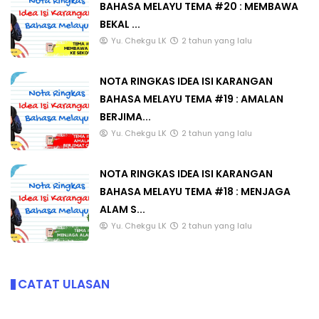
BAHASA MELAYU TEMA #20 : MEMBAWA
BEKAL ...
Yu. Chekgu LK
2 tahun yang lalu
NOTA RINGKAS IDEA ISI KARANGAN
BAHASA MELAYU TEMA #19 : AMALAN
BERJIMA...
Yu. Chekgu LK
2 tahun yang lalu
NOTA RINGKAS IDEA ISI KARANGAN
BAHASA MELAYU TEMA #18 : MENJAGA
ALAM S...
Yu. Chekgu LK
2 tahun yang lalu
CATAT ULASAN