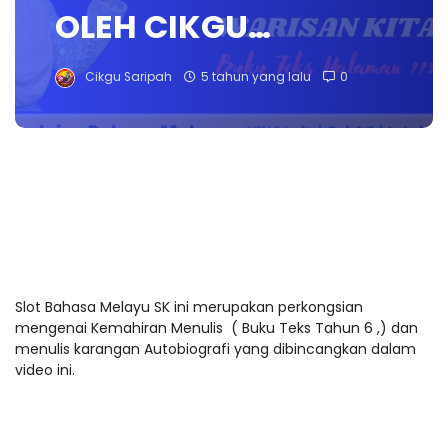
OLEH CIKGU…
Cikgu Saripah
5 tahun yang lalu
0
Slot Bahasa Melayu SK ini merupakan perkongsian
mengenai Kemahiran Menulis ( Buku Teks Tahun 6 ,) dan
menulis karangan Autobiografi yang dibincangkan dalam
video ini.