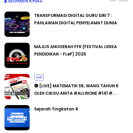
SEGMEN KHAS
LIHAT SEMUA
TRANSFORMASI DIGITAL GURU SIRI 7 :
PAHLAWAN DIGITAL PENYELAMAT DUNIA
MAJLIS ANUGERAH FFK (FESTIVAL LENSA
PENDIDIKAN - FLeP) 2026
LIVE
🔴 [LIVE] MATEMATIK SR, WANG TAHUN 6
OLEH CIKGU ANITA #ALLINONE #141 #...
Sejarah Tingkatan 4