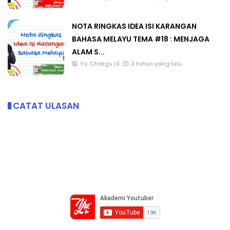
NOTA RINGKAS IDEA ISI KARANGAN
BAHASA MELAYU TEMA #18 : MENJAGA
ALAM S...
Yu. Chekgu LK
2 tahun yang lalu
CATAT ULASAN