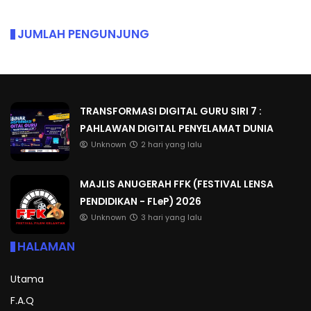
JUMLAH PENGUNJUNG
TRANSFORMASI DIGITAL GURU SIRI 7 :
PAHLAWAN DIGITAL PENYELAMAT DUNIA
Unknown
2 hari yang lalu
MAJLIS ANUGERAH FFK (FESTIVAL LENSA
PENDIDIKAN - FLeP) 2026
Unknown
3 hari yang lalu
HALAMAN
Utama
F.A.Q