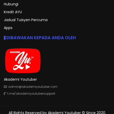
Hubungi
Kredit AYU
Jadual Tuisyen Percuma
Apps
DIBAWAKAN KEPADA ANDA OLEH
Akademi Youtuber
admin@akademiyoutuber.com
t.me/akademiyoutubersupport
All Rights Reserved by
Akademi Youtuber
© Since 2020