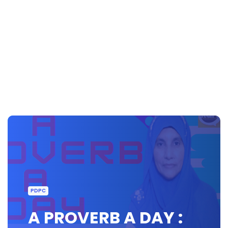
PDPC
A PROVERB A DAY :