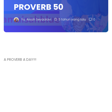
PROVERB 50
Yu. Aisah Seydalavi
5 tahun yang lalu
0
A PROVERB A DAY!!!