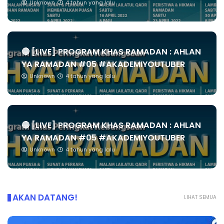
Unknown
4 tahun yang lalu
🔴 [LIVE] PROGRAM KHAS RAMADAN : AHLAN
YA RAMADAN #05 #AKADEMIYOUTUBER
Unknown
4 tahun yang lalu
🔴 [LIVE] PROGRAM KHAS RAMADAN : AHLAN
YA RAMADAN #05 #AKADEMIYOUTUBER
Unknown
4 tahun yang lalu
AKAN DATANG!
LIHAT SEMUA