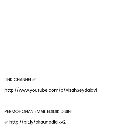
LINK CHANNEL
✅
http://www.youtube.com/c/AisahSeydalavi
PERMOHONAN EMAIL EDIDIK DISINI
http://bit.ly/akaunedidikv2
✅