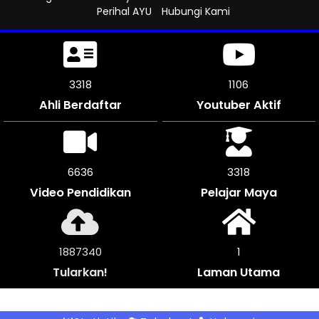
Perihal AYU
Hubungi Kami
3723
1241
Ahli Berdaftar
Youtuber Aktif
7446
3723
Video Pendidikan
Pelajar Maya
2119628
1
Tularkan!
Laman Utama