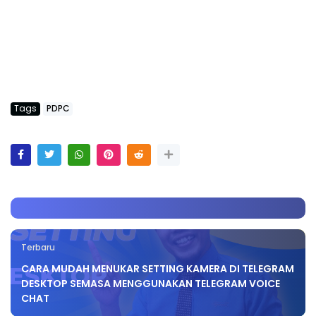
Tags
PDPC
Terbaru
CARA MUDAH MENUKAR SETTING KAMERA DI TELEGRAM
DESKTOP SEMASA MENGGUNAKAN TELEGRAM VOICE
CHAT