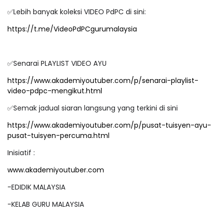
Lebih banyak koleksi VIDEO PdPC di sini:
✅
https://t.me/VideoPdPCgurumalaysia
Senarai PLAYLIST VIDEO AYU
✅
https://www.akademiyoutuber.com/p/senarai-playlist-
video-pdpc-mengikut.html
Semak jadual siaran langsung yang terkini di sini
✅
https://www.akademiyoutuber.com/p/pusat-tuisyen-ayu-
pusat-tuisyen-percuma.html
Inisiatif :
www.akademiyoutuber.com
-EDIDIK MALAYSIA
-KELAB GURU MALAYSIA