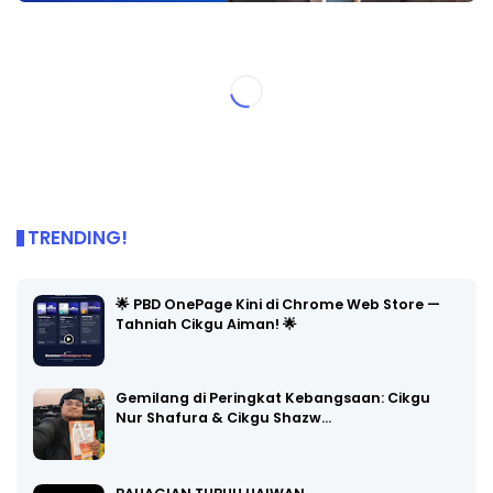
TRENDING!
🌟 PBD OnePage Kini di Chrome Web Store —
Tahniah Cikgu Aiman! 🌟
Gemilang di Peringkat Kebangsaan: Cikgu
Nur Shafura & Cikgu Shazw…