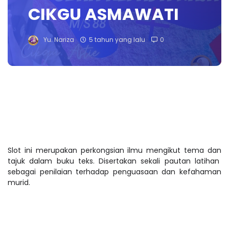
CIKGU ASMAWATI
Yu. Nariza
5 tahun yang lalu
0
Slot ini merupakan perkongsian ilmu mengikut tema dan
tajuk dalam buku teks. Disertakan sekali pautan latihan
sebagai penilaian terhadap penguasaan dan kefahaman
murid.