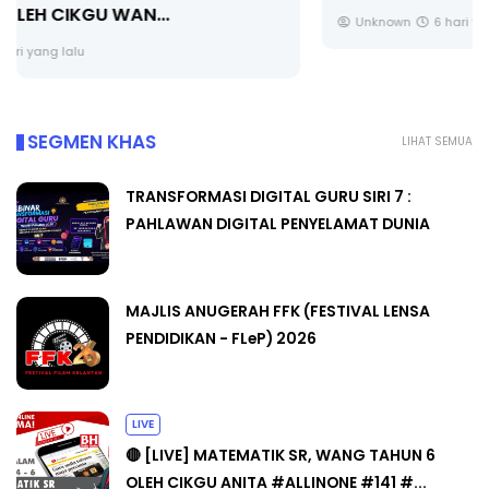
Unknown
6 hari yang lalu
SEGMEN KHAS
LIHAT SEMUA
TRANSFORMASI DIGITAL GURU SIRI 7 :
PAHLAWAN DIGITAL PENYELAMAT DUNIA
MAJLIS ANUGERAH FFK (FESTIVAL LENSA
PENDIDIKAN - FLeP) 2026
LIVE
🔴 [LIVE] MATEMATIK SR, WANG TAHUN 6
OLEH CIKGU ANITA #ALLINONE #141 #...