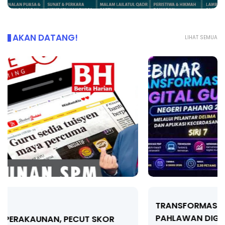
AKAN DATANG!
LIHAT SEMUA
TRANSFORMASI DIGITAL GURU SIRI 7 :
PAHLAWAN DIGITAL PENYELAMAT DUNIA