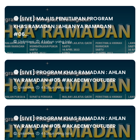
🔴 [LIVE] MAJLIS PENUTUPAN PROGRAM
KHAS RAMADAN : AHLAN YA RAMADAN
#06...
Unknown
4 tahun yang lalu
🔴 [LIVE] PROGRAM KHAS RAMADAN : AHLAN
YA RAMADAN #05 #AKADEMIYOUTUBER
Unknown
4 tahun yang lalu
🔴 [LIVE] PROGRAM KHAS RAMADAN : AHLAN
YA RAMADAN #05 #AKADEMIYOUTUBER
Unknown
4 tahun yang lalu