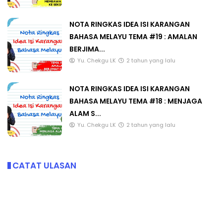
NOTA RINGKAS IDEA ISI KARANGAN
BAHASA MELAYU TEMA #19 : AMALAN
BERJIMA...
Yu. Chekgu LK
2 tahun yang lalu
NOTA RINGKAS IDEA ISI KARANGAN
BAHASA MELAYU TEMA #18 : MENJAGA
ALAM S...
Yu. Chekgu LK
2 tahun yang lalu
CATAT ULASAN