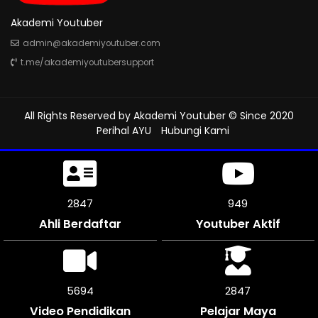
Akademi Youtuber
admin@akademiyoutuber.com
t.me/akademiyoutubersupport
All Rights Reserved by
Akademi Youtuber
© Since 2020
Perihal AYU
Hubungi Kami
3210
1069
Ahli Berdaftar
Youtuber Aktif
6414
3207
Video Pendidikan
Pelajar Maya