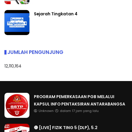
Sejarah Tingkatan 4
JUMLAH PENGUNJUNG
12,110,164
PROGRAM PEMERKASAAN PGB MELALUI
KAPSUL INFO PENTAKSIRAN ANTARABANGSA
Unknown
dalam 17 jam yang lalu
🔴 [LIVE] FIZIK TING 5 (DLP), 5.2