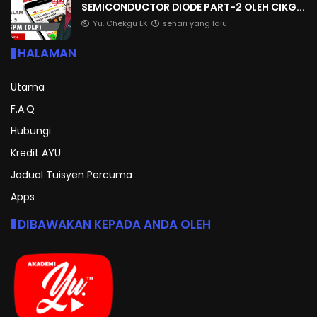
SEMICONDUCTOR DIODE PART-2 OLEH CIKG...
Yu. Chekgu LK
sehari yang lalu
HALAMAN
Utama
F.A.Q
Hubungi
Kredit AYU
Jadual Tuisyen Percuma
Apps
DIBAWAKAN KEPADA ANDA OLEH