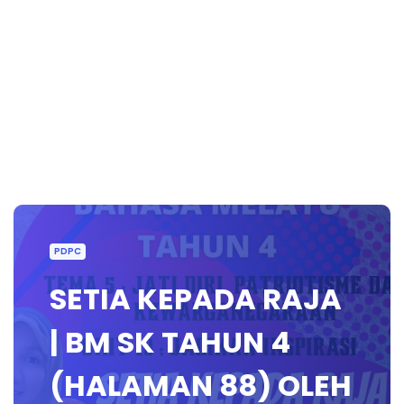
PDPC
SETIA KEPADA RAJA
| BM SK TAHUN 4
(HALAMAN 88) OLEH