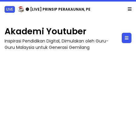
LIVE
🔴 [LIVE] PRINSIP PERAKAUNAN, PECUT SKOR SOALAN 1 TRIAL OLEH CIKGU WAN...
Akademi Youtuber
Inspirasi Pendidikan Digital, Dimulakan oleh Guru-
Guru Malaysia untuk Generasi Gemilang