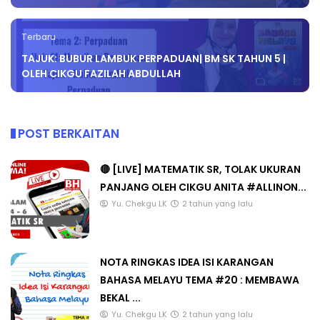
Terbaru
TAJUK: BUBUR LAMBUK PERPADUAN| BM SK TAHUN 5 |
OLEH CIKGU FAZILAH ABDULLAH
POST BERKAITAN
🔴 [LIVE] MATEMATIK SR, TOLAK UKURAN
PANJANG OLEH CIKGU ANITA #ALLINON...
Yu. Chekgu LK
2 tahun yang lalu
NOTA RINGKAS IDEA ISI KARANGAN
BAHASA MELAYU TEMA #20 : MEMBAWA
BEKAL ...
Yu. Chekgu LK
2 tahun yang lalu