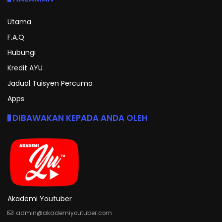
Utama
F.A.Q
Hubungi
Kredit AYU
Jadual Tuisyen Percuma
Apps
DIBAWAKAN KEPADA ANDA OLEH
Akademi Youtuber
admin@akademiyoutuber.com