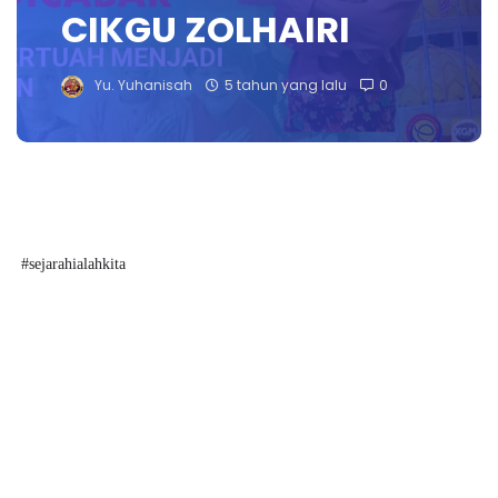
CIKGU ZOLHAIRI
Yu. Yuhanisah
5 tahun yang lalu
0
#sejarahialahkita