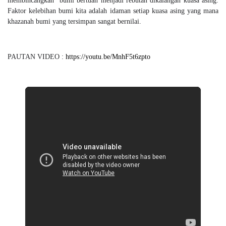
membincangkan bumi bertuah menjadi rebutan dikalangan kuasa asing.
Faktor kelebihan bumi kita adalah idaman setiap kuasa asing yang mana
khazanah bumi yang tersimpan sangat bernilai.
PAUTAN VIDEO :
https://youtu.be/MnhF5t6zpto