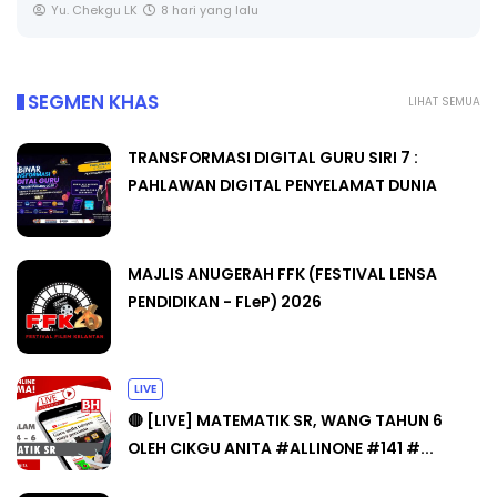
SEGMEN KHAS
LIHAT SEMUA
TRANSFORMASI DIGITAL GURU SIRI 7 :
PAHLAWAN DIGITAL PENYELAMAT DUNIA
MAJLIS ANUGERAH FFK (FESTIVAL LENSA
PENDIDIKAN - FLeP) 2026
LIVE
🔴 [LIVE] MATEMATIK SR, WANG TAHUN 6
OLEH CIKGU ANITA #ALLINONE #141 #...