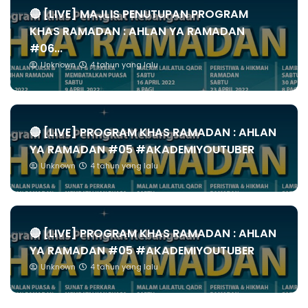
🔴 [LIVE] MAJLIS PENUTUPAN PROGRAM
KHAS RAMADAN : AHLAN YA RAMADAN
#06...
Unknown
4 tahun yang lalu
🔴 [LIVE] PROGRAM KHAS RAMADAN : AHLAN
YA RAMADAN #05 #AKADEMIYOUTUBER
Unknown
4 tahun yang lalu
🔴 [LIVE] PROGRAM KHAS RAMADAN : AHLAN
YA RAMADAN #05 #AKADEMIYOUTUBER
Unknown
4 tahun yang lalu