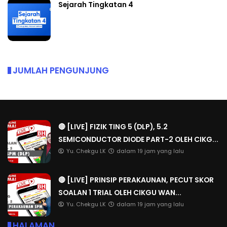
Sejarah Tingkatan 4
JUMLAH PENGUNJUNG
🔴 [LIVE] FIZIK TING 5 (DLP), 5.2
SEMICONDUCTOR DIODE PART-2 OLEH CIKG...
Yu. Chekgu LK
dalam 19 jam yang lalu
🔴 [LIVE] PRINSIP PERAKAUNAN, PECUT SKOR
SOALAN 1 TRIAL OLEH CIKGU WAN...
Yu. Chekgu LK
dalam 19 jam yang lalu
HALAMAN