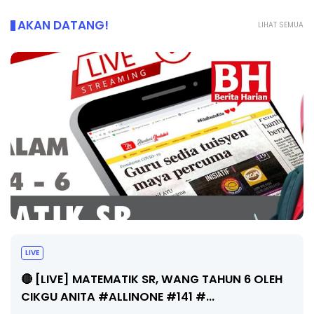
AKAN DATANG!
LIHAT SEMUA
Sejarah Tingkatan 4
Unknown
8 hari yang lalu