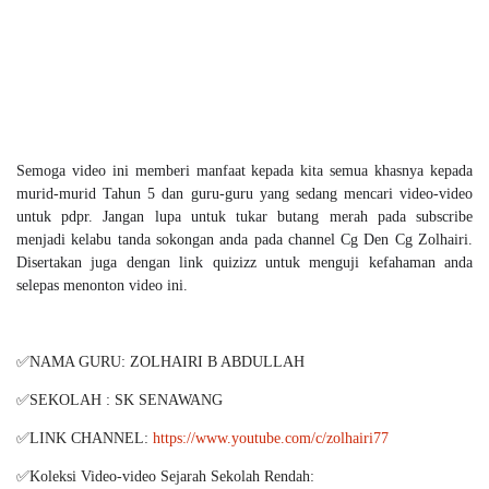
Semoga video ini memberi manfaat kepada kita semua khasnya kepada
murid-murid Tahun 5 dan guru-guru yang sedang mencari video-video
untuk pdpr. Jangan lupa untuk tukar butang merah pada subscribe
menjadi kelabu tanda sokongan anda pada channel Cg Den Cg Zolhairi.
Disertakan juga dengan link quizizz untuk menguji kefahaman anda
selepas menonton video ini.
✅NAMA GURU: ZOLHAIRI B ABDULLAH
✅SEKOLAH : SK SENAWANG
✅LINK CHANNEL:
https://www.youtube.com/c/zolhairi77
✅Koleksi Video-video Sejarah Sekolah Rendah: