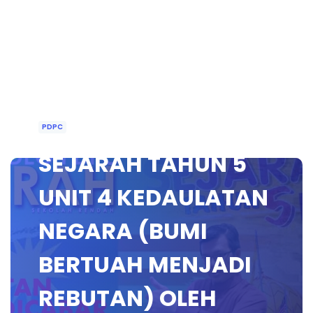
PDPC
SEJARAH TAHUN 5
UNIT 4 KEDAULATAN
NEGARA (BUMI
BERTUAH MENJADI
REBUTAN) OLEH