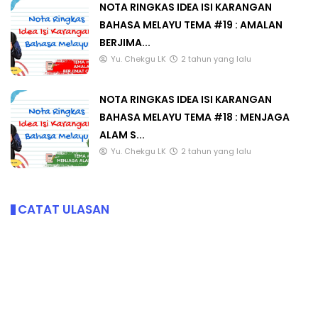
NOTA RINGKAS IDEA ISI KARANGAN
BAHASA MELAYU TEMA #19 : AMALAN
BERJIMA...
Yu. Chekgu LK
2 tahun yang lalu
NOTA RINGKAS IDEA ISI KARANGAN
BAHASA MELAYU TEMA #18 : MENJAGA
ALAM S...
Yu. Chekgu LK
2 tahun yang lalu
CATAT ULASAN