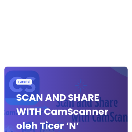
Tutorial
SCAN AND SHARE
WITH CamScanner
oleh Ticer ‘N’