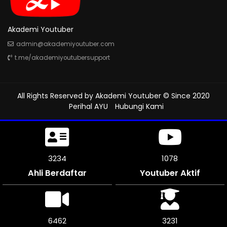
Akademi Youtuber
admin@akademiyoutuber.com
t.me/akademiyoutubersupport
All Rights Reserved by
Akademi Youtuber
© Since 2020
Perihal AYU
Hubungi Kami
3591
1197
Ahli Berdaftar
Youtuber Aktif
7182
3591