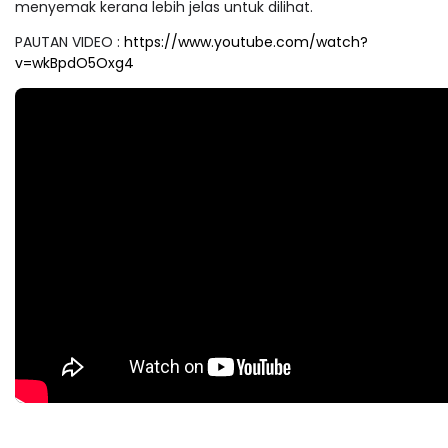
menyemak kerana lebih jelas untuk dilihat.
PAUTAN VIDEO :
https://www.youtube.com/watch?
v=wkBpdO5Oxg4