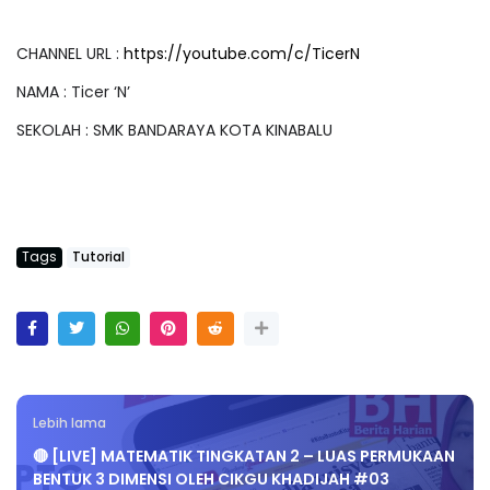
CHANNEL URL :
https://youtube.com/c/TicerN
NAMA : Ticer ‘N’
SEKOLAH : SMK BANDARAYA KOTA KINABALU
Tags
Tutorial
Lebih lama
🔴 [LIVE] MATEMATIK TINGKATAN 2 – LUAS PERMUKAAN
BENTUK 3 DIMENSI OLEH CIKGU KHADIJAH #03