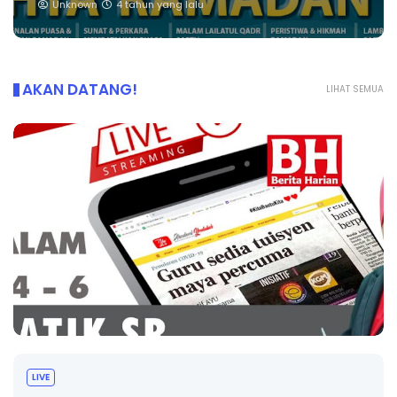
Unknown
4 tahun yang lalu
AKAN DATANG!
LIHAT SEMUA
Sejarah Tingkatan 4