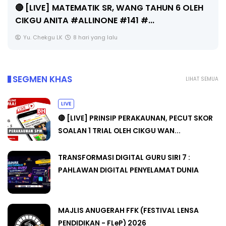
Unknown
8 hari yang lalu
SEGMEN KHAS
LIHAT SEMUA
LIVE
🔴 [LIVE] PRINSIP PERAKAUNAN, PECUT SKOR
SOALAN 1 TRIAL OLEH CIKGU WAN...
TRANSFORMASI DIGITAL GURU SIRI 7 :
PAHLAWAN DIGITAL PENYELAMAT DUNIA
MAJLIS ANUGERAH FFK (FESTIVAL LENSA
PENDIDIKAN - FLeP) 2026