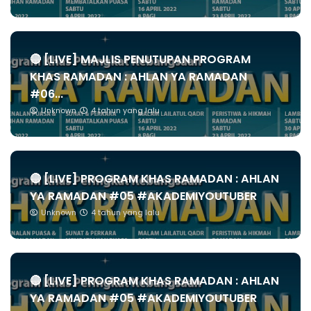
🔴 [LIVE] MAJLIS PENUTUPAN PROGRAM
KHAS RAMADAN : AHLAN YA RAMADAN
#06...
Unknown
4 tahun yang lalu
🔴 [LIVE] PROGRAM KHAS RAMADAN : AHLAN
YA RAMADAN #05 #AKADEMIYOUTUBER
Unknown
4 tahun yang lalu
🔴 [LIVE] PROGRAM KHAS RAMADAN : AHLAN
YA RAMADAN #05 #AKADEMIYOUTUBER