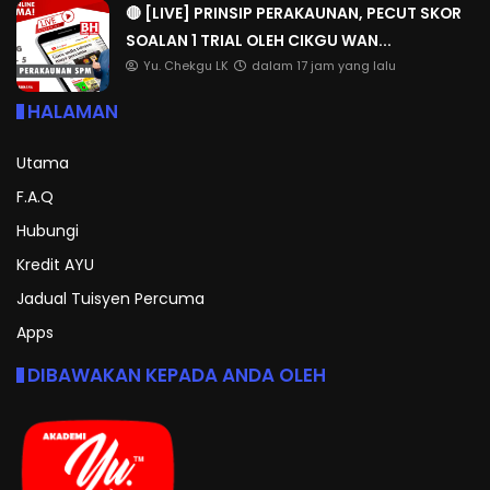
🔴 [LIVE] PRINSIP PERAKAUNAN, PECUT SKOR
SOALAN 1 TRIAL OLEH CIKGU WAN...
Yu. Chekgu LK
dalam 17 jam yang lalu
HALAMAN
Utama
F.A.Q
Hubungi
Kredit AYU
Jadual Tuisyen Percuma
Apps
DIBAWAKAN KEPADA ANDA OLEH