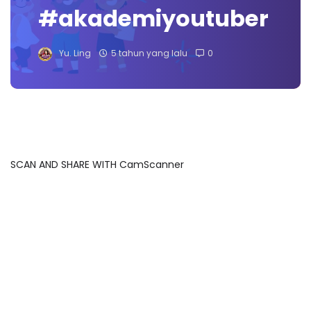
#akademiyoutuber
Yu. Ling
5 tahun yang lalu
0
SCAN AND SHARE WITH CamScanner