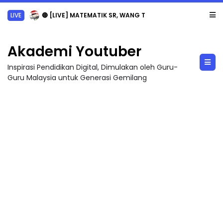
LIVE
🔴 [LIVE] MATEMATIK SR, WANG TAHUN 6 OLEH CIKGU ANITA #ALLINONE #141 #...
Akademi Youtuber
Inspirasi Pendidikan Digital, Dimulakan oleh Guru-
Guru Malaysia untuk Generasi Gemilang