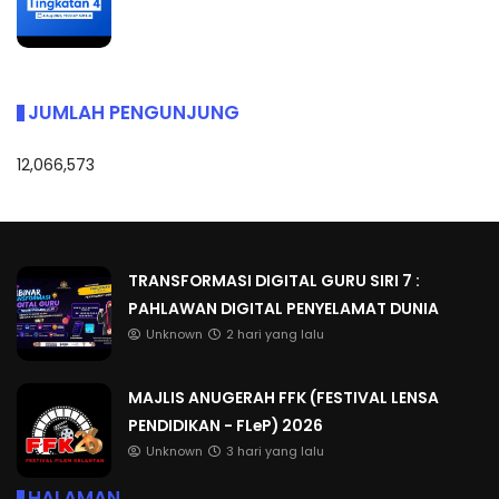
JUMLAH PENGUNJUNG
12,066,573
TRANSFORMASI DIGITAL GURU SIRI 7 :
PAHLAWAN DIGITAL PENYELAMAT DUNIA
Unknown
2 hari yang lalu
MAJLIS ANUGERAH FFK (FESTIVAL LENSA
PENDIDIKAN - FLeP) 2026
Unknown
3 hari yang lalu
HALAMAN