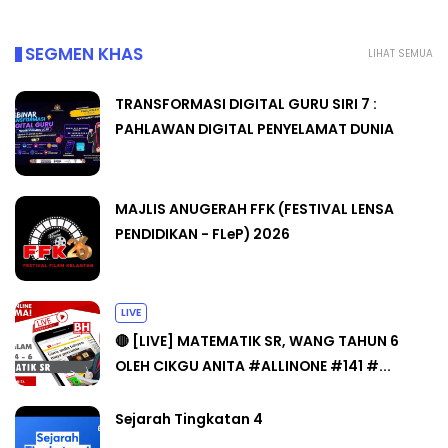
SEGMEN KHAS
LIHAT SEMUA
TRANSFORMASI DIGITAL GURU SIRI 7 :
PAHLAWAN DIGITAL PENYELAMAT DUNIA
MAJLIS ANUGERAH FFK (FESTIVAL LENSA
PENDIDIKAN - FLeP) 2026
LIVE
🔴 [LIVE] MATEMATIK SR, WANG TAHUN 6
OLEH CIKGU ANITA #ALLINONE #141 #...
Sejarah Tingkatan 4