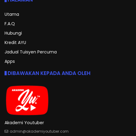
Utama
F.A.Q
Hubungi
Kredit AYU
Jadual Tuisyen Percuma
Apps
DIBAWAKAN KEPADA ANDA OLEH
Akademi Youtuber
admin@akademiyoutuber.com