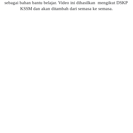
sebagai bahan bantu belajar. Video ini dihasilkan  mengikut DSKP 
KSSM dan akan ditambah dari semasa ke semasa.