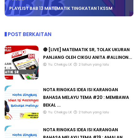
PLAYLIST BAB 13 MATEMATIK TINGKATAN 1 KSSM
POST BERKAITAN
🔴 [LIVE] MATEMATIK SR, TOLAK UKURAN
PANJANG OLEH CIKGU ANITA #ALLINON...
Yu. Chekgu LK
2 tahun yang lalu
NOTA RINGKAS IDEA ISI KARANGAN
BAHASA MELAYU TEMA #20 : MEMBAWA
BEKAL ...
Yu. Chekgu LK
2 tahun yang lalu
NOTA RINGKAS IDEA ISI KARANGAN
BAHASA MELAYU TEMA #19 : AMALAN