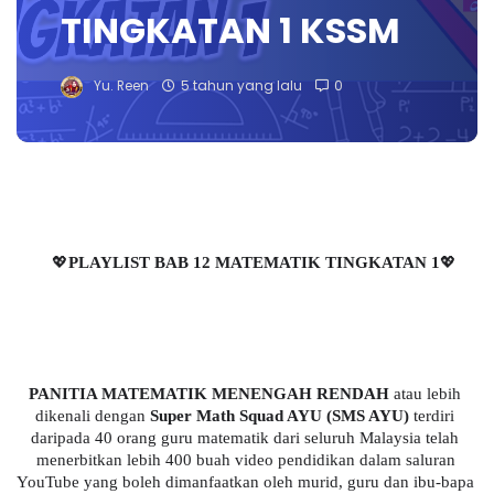
TINGKATAN 1 KSSM
Yu. Reen
5 tahun yang lalu
0
💖
PLAYLIST BAB 12 MATEMATIK TINGKATAN 1
💖
PANITIA MATEMATIK MENENGAH RENDAH
 atau lebih 
dikenali dengan 
Super Math Squad AYU (SMS AYU)
 terdiri 
daripada 40 orang guru matematik dari seluruh Malaysia telah 
menerbitkan lebih 400 buah video pendidikan dalam saluran 
YouTube yang boleh dimanfaatkan oleh murid, guru dan ibu-bapa 