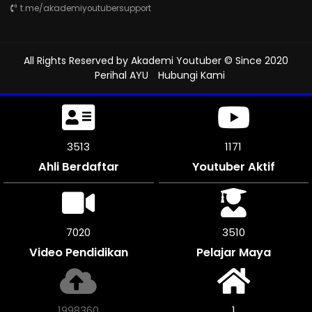
t.me/akademiyoutubersupport
All Rights Reserved by
Akademi Youtuber
© Since 2020
Perihal AYU
Hubungi Kami
4080
1312
Ahli Berdaftar
Youtuber Aktif
8160
4077
Video Pendidikan
Pelajar Maya
2321172
1