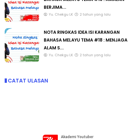
BERJIMA...
Yu. Chekgu LK
2 tahun yang lalu
NOTA RINGKAS IDEA ISI KARANGAN
BAHASA MELAYU TEMA #18 : MENJAGA
ALAM S...
Yu. Chekgu LK
2 tahun yang lalu
CATAT ULASAN