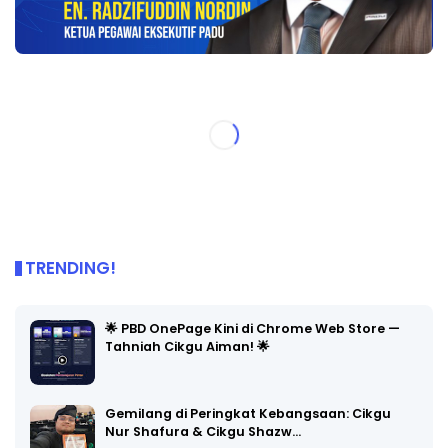
TRENDING!
🌟 PBD OnePage Kini di Chrome Web Store —
Tahniah Cikgu Aiman! 🌟
Gemilang di Peringkat Kebangsaan: Cikgu
Nur Shafura & Cikgu Shazw…