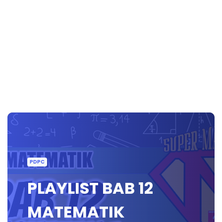
PDPC
PLAYLIST BAB 12
MATEMATIK