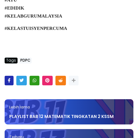
#AYU
#EDIDIK
#KELABGURUMALAYSIA
#KELASTUISYENPERCUMA
Tags
PDPC
Lebih lama
PLAYLIST BAB 12 MATEMATIK TINGKATAN 2 KSSM
Terbaru