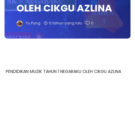
OLEH CIKGU AZLINA
Yu.Pung
5 tahun yang lalu
0
PENDIDIKAN MUZIK TAHUN 1 NEGARAKU OLEH CIKGU AZLINA