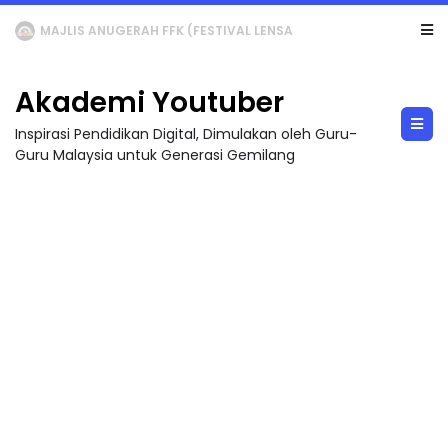
MAJLIS ANUGERAH FFK (FESTIVAL LENSA PENDIDIKAN - FLeP) 2026
Akademi Youtuber
Inspirasi Pendidikan Digital, Dimulakan oleh Guru-
Guru Malaysia untuk Generasi Gemilang