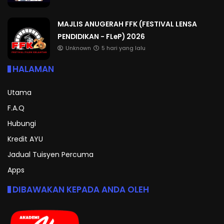
MAJLIS ANUGERAH FFK (FESTIVAL LENSA
PENDIDIKAN - FLeP) 2026
Unknown
5 hari yang lalu
HALAMAN
Utama
F.A.Q
Hubungi
Kredit AYU
Jadual Tuisyen Percuma
Apps
DIBAWAKAN KEPADA ANDA OLEH