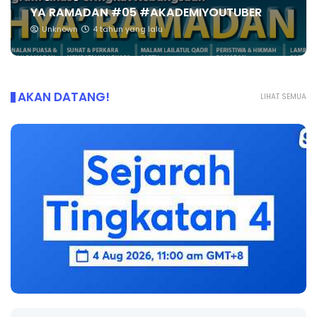
YA RAMADAN #05 #AKADEMIYOUTUBER
Unknown
4 tahun yang lalu
AKAN DATANG!
LIHAT SEMUA