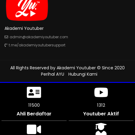
Akademi Youtuber
admin@akademiyoutuber.com
t.me/akademiyoutubersupport
All Rights Reserved by
Akademi Youtuber
© Since 2020
Perihal AYU
Hubungi Kami
11500
1312
Ahli Berdaftar
Youtuber Aktif