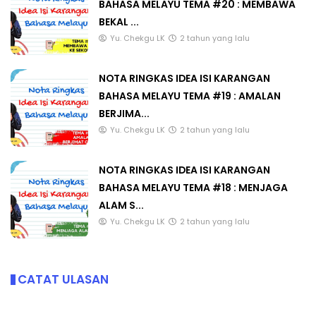
BAHASA MELAYU TEMA #20 : MEMBAWA
BEKAL ...
Yu. Chekgu LK
2 tahun yang lalu
NOTA RINGKAS IDEA ISI KARANGAN
BAHASA MELAYU TEMA #19 : AMALAN
BERJIMA...
Yu. Chekgu LK
2 tahun yang lalu
NOTA RINGKAS IDEA ISI KARANGAN
BAHASA MELAYU TEMA #18 : MENJAGA
ALAM S...
Yu. Chekgu LK
2 tahun yang lalu
CATAT ULASAN