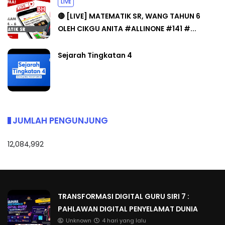
LIVE
🔴 [LIVE] MATEMATIK SR, WANG TAHUN 6
OLEH CIKGU ANITA #ALLINONE #141 #...
Sejarah Tingkatan 4
JUMLAH PENGUNJUNG
12,084,992
TRANSFORMASI DIGITAL GURU SIRI 7 :
PAHLAWAN DIGITAL PENYELAMAT DUNIA
Unknown
4 hari yang lalu