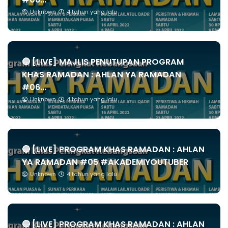
Unknown
4 tahun yang lalu
🔴 [LIVE] MAJLIS PENUTUPAN PROGRAM
KHAS RAMADAN : AHLAN YA RAMADAN
#06...
Unknown
4 tahun yang lalu
🔴 [LIVE] PROGRAM KHAS RAMADAN : AHLAN
YA RAMADAN #05 #AKADEMIYOUTUBER
Unknown
4 tahun yang lalu
🔴 [LIVE] PROGRAM KHAS RAMADAN : AHLAN