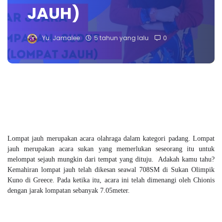
JAUH)
Yu. Jamalee
5 tahun yang lalu
0
Lompat jauh merupakan acara olahraga dalam kategori padang. Lompat
jauh merupakan acara sukan yang memerlukan seseorang itu untuk
melompat sejauh mungkin dari tempat yang dituju. Adakah kamu tahu?
Kemahiran lompat jauh telah dikesan seawal 708SM di Sukan Olimpik
Kuno di Greece. Pada ketika itu, acara ini telah dimenangi oleh Chionis
dengan jarak lompatan sebanyak 7.05meter.