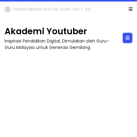
MAJLIS ANUGERAH FFK (FESTIVAL LENSA PENDIDIKAN - FLeP) 2026
Akademi Youtuber
Inspirasi Pendidikan Digital, Dimulakan oleh Guru-
Guru Malaysia untuk Generasi Gemilang