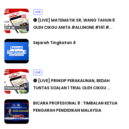
LIVE
🔴 [LIVE] MATEMATIK SR, WANG TAHUN 6
OLEH CIKGU ANITA #ALLINONE #141 #...
Sejarah Tingkatan 4
LIVE
🔴 [LIVE] PRINSIP PERAKAUNAN, BEDAH
TUNTAS SOALAN 1 TRIAL OLEH CIKGU ...
BICARA PROFESIONAL 8 : TIMBALAN KETUA
PENGARAH PENDIDIKAN MALAYSIA