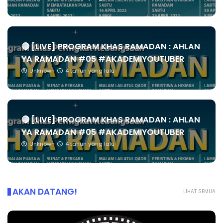
🔴 [LIVE] PROGRAM KHAS RAMADAN : AHLAN
YA RAMADAN #05 #AKADEMIYOUTUBER
Unknown
4 tahun yang lalu
🔴 [LIVE] PROGRAM KHAS RAMADAN : AHLAN
YA RAMADAN #05 #AKADEMIYOUTUBER
Unknown
4 tahun yang lalu
AKAN DATANG!
LIHAT SEMUA