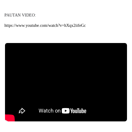
PAUTAN VIDEO:
https://www.youtube.com/watch?v=hXqx2iifeGc