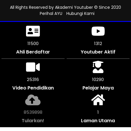
All Rights Reserved by
Akademi Youtuber
© Since 2020
Perihal AYU
Hubungi Kami
11500
1312
Ahli Berdaftar
Youtuber Aktif
25316
10290
Video Pendidikan
Pelajar Maya
8539898
1
Tularkan!
Laman Utama