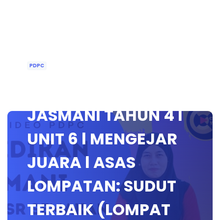
PDPC
PENDIDIKAN
JASMANI TAHUN 4 l
UNIT 6 l MENGEJAR
JUARA l ASAS
LOMPATAN: SUDUT
TERBAIK (LOMPAT