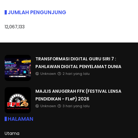
JUMLAH PENGUNJUNG
12,067,133
TRANSFORMASI DIGITAL GURU SIRI 7 :
PAHLAWAN DIGITAL PENYELAMAT DUNIA
Unknown
2 hari yang lalu
MAJLIS ANUGERAH FFK (FESTIVAL LENSA
PENDIDIKAN - FLeP) 2026
Unknown
3 hari yang lalu
HALAMAN
Utama