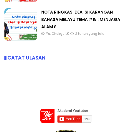
NOTA RINGKAS IDEA ISI KARANGAN
BAHASA MELAYU TEMA #18 : MENJAGA
ALAM S...
Yu. Chekgu LK
2 tahun yang lalu
CATAT ULASAN