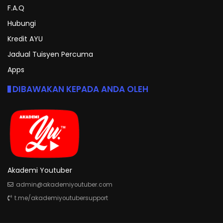
F.A.Q
Hubungi
Kredit AYU
Jadual Tuisyen Percuma
Apps
DIBAWAKAN KEPADA ANDA OLEH
Akademi Youtuber
admin@akademiyoutuber.com
t.me/akademiyoutubersupport