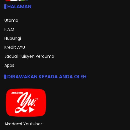
HALAMAN
Utama
F.A.Q
Hubungi
Kredit AYU
Jadual Tuisyen Percuma
Apps
DIBAWAKAN KEPADA ANDA OLEH
Akademi Youtuber