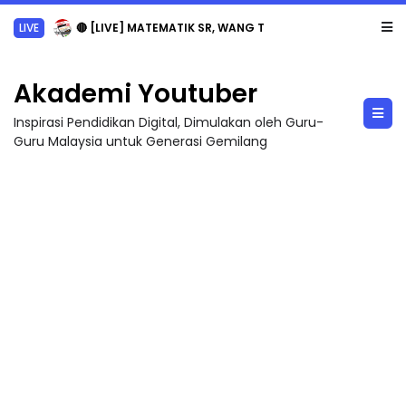
LIVE
🔴 [LIVE] MATEMATIK SR, WANG TAHUN 6 OLEH CIKGU ANITA #ALLINONE #141 #...
Akademi Youtuber
Inspirasi Pendidikan Digital, Dimulakan oleh Guru-
Guru Malaysia untuk Generasi Gemilang