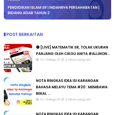
PENDIDIKAN ISLAM SR | INDAHNYA PERSAHABATAN |
BIDANG ADAB TAHUN 2
POST BERKAITAN
🔴 [LIVE] MATEMATIK SR, TOLAK UKURAN
PANJANG OLEH CIKGU ANITA #ALLINON...
Yu. Chekgu LK
2 tahun yang lalu
NOTA RINGKAS IDEA ISI KARANGAN
BAHASA MELAYU TEMA #20 : MEMBAWA
BEKAL ...
Yu. Chekgu LK
2 tahun yang lalu
NOTA RINGKAS IDEA ISI KARANGAN