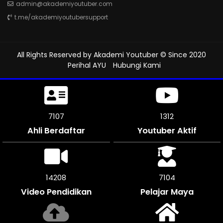
admin@akademiyoutuber.com
t.me/akademiyoutubersupport
All Rights Reserved by
Akademi Youtuber
© Since 2020
Perihal AYU
Hubungi Kami
7500
1312
Ahli Berdaftar
Youtuber Aktif
15000
7500
Video Pendidikan
Pelajar Maya