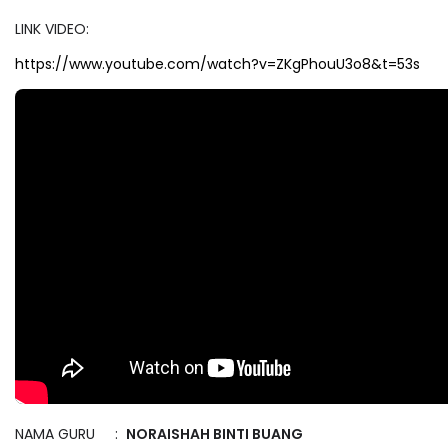
LINK VIDEO:
https://www.youtube.com/watch?v=ZKgPhouU3o8&t=53s
NAMA GURU :
NORAISHAH BINTI BUANG