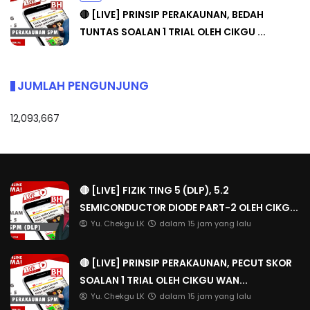
🔴 [LIVE] PRINSIP PERAKAUNAN, BEDAH
TUNTAS SOALAN 1 TRIAL OLEH CIKGU ...
JUMLAH PENGUNJUNG
12,093,667
🔴 [LIVE] FIZIK TING 5 (DLP), 5.2
SEMICONDUCTOR DIODE PART-2 OLEH CIKG...
Yu. Chekgu LK
dalam 15 jam yang lalu
🔴 [LIVE] PRINSIP PERAKAUNAN, PECUT SKOR
SOALAN 1 TRIAL OLEH CIKGU WAN...
Yu. Chekgu LK
dalam 15 jam yang lalu