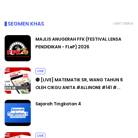
SEGMEN KHAS
LIHAT SEMUA
MAJLIS ANUGERAH FFK (FESTIVAL LENSA
PENDIDIKAN - FLeP) 2026
LIVE
🔴 [LIVE] MATEMATIK SR, WANG TAHUN 6
OLEH CIKGU ANITA #ALLINONE #141 #...
Sejarah Tingkatan 4
LIVE