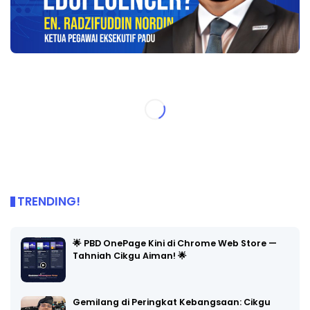
TRENDING!
🌟 PBD OnePage Kini di Chrome Web Store —
Tahniah Cikgu Aiman! 🌟
Gemilang di Peringkat Kebangsaan: Cikgu