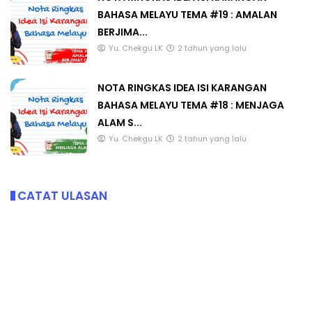
BAHASA MELAYU TEMA #19 : AMALAN
BERJIMA...
Yu. Chekgu LK
2 tahun yang lalu
NOTA RINGKAS IDEA ISI KARANGAN
BAHASA MELAYU TEMA #18 : MENJAGA
ALAM S...
Yu. Chekgu LK
2 tahun yang lalu
CATAT ULASAN