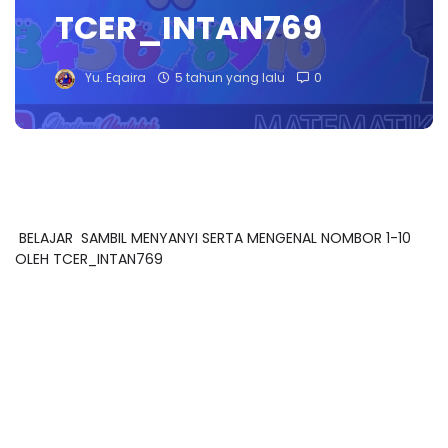
TCER_INTAN769
Yu. Eqaira
5 tahun yang lalu
0
BELAJAR SAMBIL MENYANYI SERTA MENGENAL NOMBOR 1-10
OLEH TCER_INTAN769