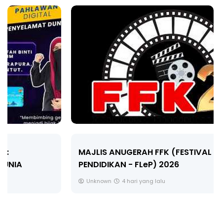
MAJLIS ANUGERAH FFK (FESTIVAL LENSA
PENDIDIKAN - FLeP) 2026
Unknown
4 hari yang lalu