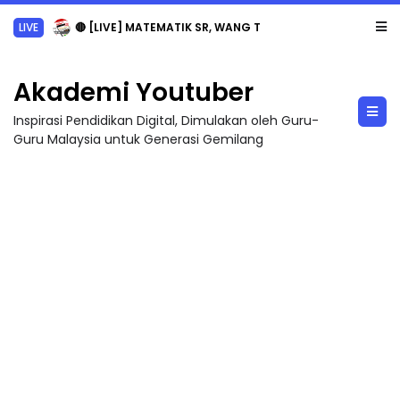
LIVE
🔴 [LIVE] MATEMATIK SR, WANG TAHUN 6 OLEH CIKGU ANITA #ALLINONE #141 #...
Akademi Youtuber
Inspirasi Pendidikan Digital, Dimulakan oleh Guru-
Guru Malaysia untuk Generasi Gemilang