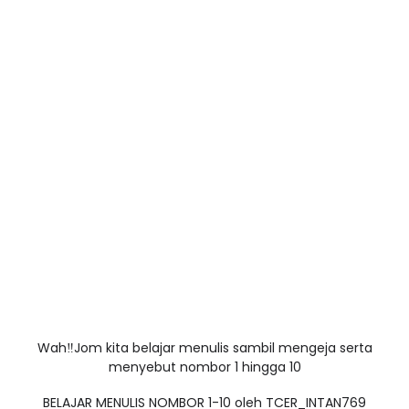
Wah‼️Jom kita belajar menulis sambil mengeja serta
menyebut nombor 1 hingga 10
BELAJAR MENULIS NOMBOR 1-10 oleh TCER_INTAN769