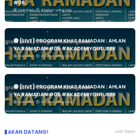
#06...
Unknown
4 tahun yang lalu
🔴 [LIVE] PROGRAM KHAS RAMADAN : AHLAN
YA RAMADAN #05 #AKADEMIYOUTUBER
Unknown
4 tahun yang lalu
🔴 [LIVE] PROGRAM KHAS RAMADAN : AHLAN
YA RAMADAN #05 #AKADEMIYOUTUBER
Unknown
4 tahun yang lalu
AKAN DATANG!
LIHAT SEMUA