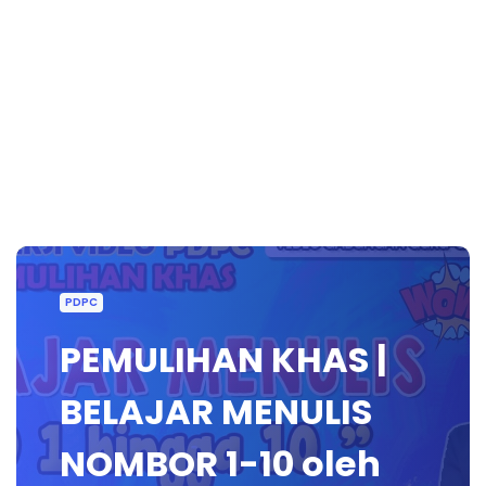
PDPC
PEMULIHAN KHAS |
BELAJAR MENULIS
NOMBOR 1-10 oleh