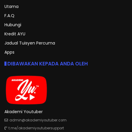
Utama
F.A.Q
Hubungi
Kredit AYU
Jadual Tuisyen Percuma
Apps
DIBAWAKAN KEPADA ANDA OLEH
Akademi Youtuber
admin@akademiyoutuber.com
t.me/akademiyoutubersupport