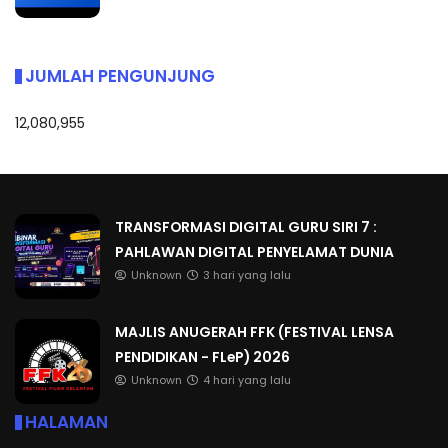
JUMLAH PENGUNJUNG
12,080,955
TRANSFORMASI DIGITAL GURU SIRI 7 :
PAHLAWAN DIGITAL PENYELAMAT DUNIA
Unknown
3 hari yang lalu
MAJLIS ANUGERAH FFK (FESTIVAL LENSA
PENDIDIKAN - FLeP) 2026
Unknown
4 hari yang lalu
HALAMAN