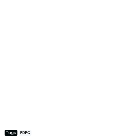
Tags
PDPC