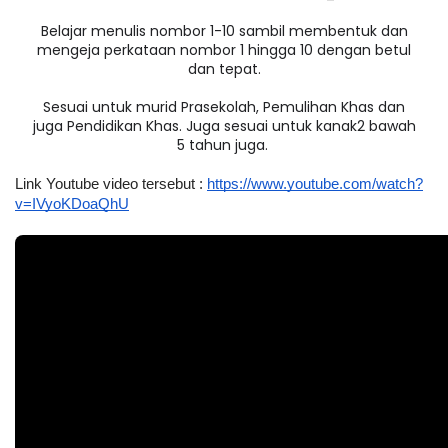
Belajar menulis nombor 1-10 sambil membentuk dan
mengeja perkataan nombor 1 hingga 10 dengan betul
dan tepat.
Sesuai untuk murid Prasekolah, Pemulihan Khas dan
juga Pendidikan Khas. Juga sesuai untuk kanak2 bawah
5 tahun juga.
Link Youtube video tersebut : 
https://www.youtube.com/watch?
v=IVyoKDoaQhU