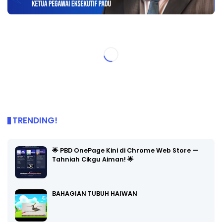
TRENDING!
🌟 PBD OnePage Kini di Chrome Web Store —
Tahniah Cikgu Aiman! 🌟
BAHAGIAN TUBUH HAIWAN