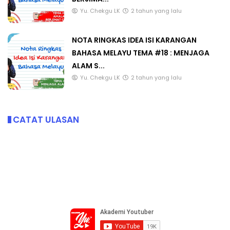
Yu. Chekgu LK
2 tahun yang lalu
NOTA RINGKAS IDEA ISI KARANGAN
BAHASA MELAYU TEMA #18 : MENJAGA
ALAM S...
Yu. Chekgu LK
2 tahun yang lalu
CATAT ULASAN