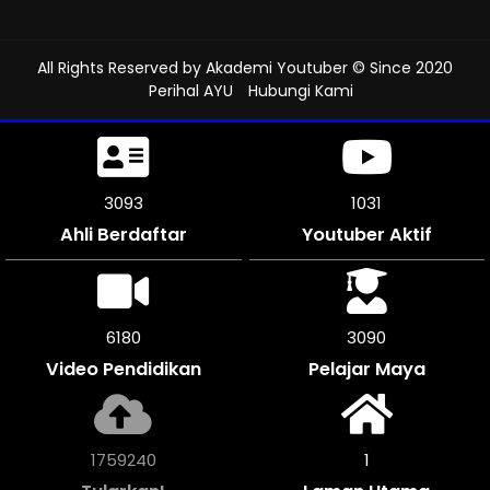
All Rights Reserved by
Akademi Youtuber
© Since 2020
Perihal AYU
Hubungi Kami
3597
1199
Ahli Berdaftar
Youtuber Aktif
7188
3594
Video Pendidikan
Pelajar Maya
2046184
1