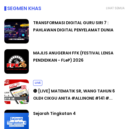
SEGMEN KHAS
LIHAT SEMUA
TRANSFORMASI DIGITAL GURU SIRI 7 :
PAHLAWAN DIGITAL PENYELAMAT DUNIA
MAJLIS ANUGERAH FFK (FESTIVAL LENSA
PENDIDIKAN - FLeP) 2026
LIVE
🔴 [LIVE] MATEMATIK SR, WANG TAHUN 6
OLEH CIKGU ANITA #ALLINONE #141 #...
Sejarah Tingkatan 4