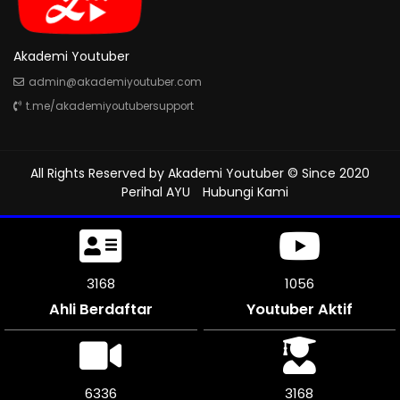
Akademi Youtuber
admin@akademiyoutuber.com
t.me/akademiyoutubersupport
All Rights Reserved by
Akademi Youtuber
© Since 2020
Perihal AYU
Hubungi Kami
3600
1199
Ahli Berdaftar
Youtuber Aktif
7194
3597