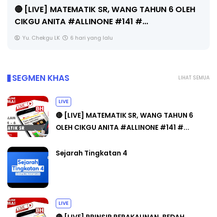
Unknown
6 hari yang lalu
SEGMEN KHAS
LIHAT SEMUA
LIVE
🔴 [LIVE] MATEMATIK SR, WANG TAHUN 6
OLEH CIKGU ANITA #ALLINONE #141 #...
Sejarah Tingkatan 4
LIVE