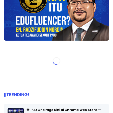
TRENDING!
🌟 PBD OnePage Kini di Chrome Web Store —