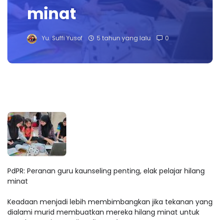
minat
Yu. Suffi Yusof
5 tahun yang lalu
0
PdPR: Peranan guru kaunseling penting, elak pelajar hilang
minat
Keadaan menjadi lebih membimbangkan jika tekanan yang
dialami murid membuatkan mereka hilang minat untuk