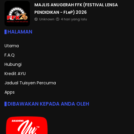
MAJLIS ANUGERAH FFK (FESTIVAL LENSA
PENDIDIKAN - FLeP) 2026
Unknown
4 hari yang lalu
HALAMAN
Utama
F.A.Q
Hubungi
Kredit AYU
Jadual Tuisyen Percuma
Apps
DIBAWAKAN KEPADA ANDA OLEH