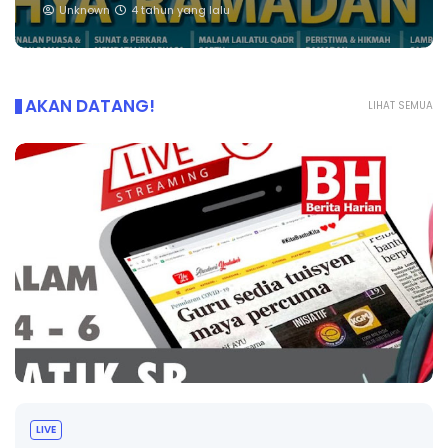
Unknown
4 tahun yang lalu
AKAN DATANG!
LIHAT SEMUA
Sejarah Tingkatan 4