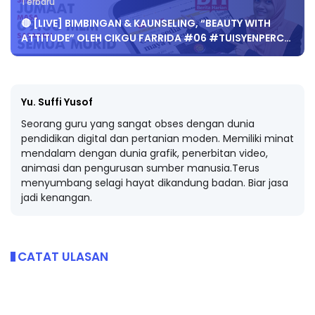
Terbaru
🔴 [LIVE] BIMBINGAN & KAUNSELING, “BEAUTY WITH
ATTITUDE” OLEH CIKGU FARRIDA #06 #TUISYENPERC…
Yu. Suffi Yusof
Seorang guru yang sangat obses dengan dunia
pendidikan digital dan pertanian moden. Memiliki minat
mendalam dengan dunia grafik, penerbitan video,
animasi dan pengurusan sumber manusia.Terus
menyumbang selagi hayat dikandung badan. Biar jasa
jadi kenangan.
CATAT ULASAN