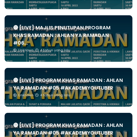
🔴 [LIVE] MAJLIS PENUTUPAN PROGRAM
KHAS RAMADAN : AHLAN YA RAMADAN
#06...
Unknown
4 tahun yang lalu
🔴 [LIVE] PROGRAM KHAS RAMADAN : AHLAN
YA RAMADAN #05 #AKADEMIYOUTUBER
Unknown
4 tahun yang lalu
🔴 [LIVE] PROGRAM KHAS RAMADAN : AHLAN
YA RAMADAN #05 #AKADEMIYOUTUBER