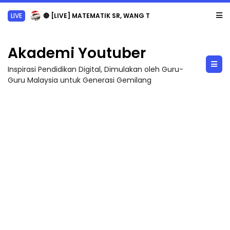
LIVE
🔴 [LIVE] MATEMATIK SR, WANG TAHUN 6 OLEH CIKGU ANITA #ALLINONE #141 #...
Akademi Youtuber
Inspirasi Pendidikan Digital, Dimulakan oleh Guru-
Guru Malaysia untuk Generasi Gemilang