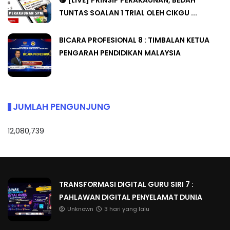
🔴 [LIVE] PRINSIP PERAKAUNAN, BEDAH
TUNTAS SOALAN 1 TRIAL OLEH CIKGU ...
BICARA PROFESIONAL 8 : TIMBALAN KETUA
PENGARAH PENDIDIKAN MALAYSIA
JUMLAH PENGUNJUNG
12,080,739
TRANSFORMASI DIGITAL GURU SIRI 7 :
PAHLAWAN DIGITAL PENYELAMAT DUNIA
Unknown
3 hari yang lalu