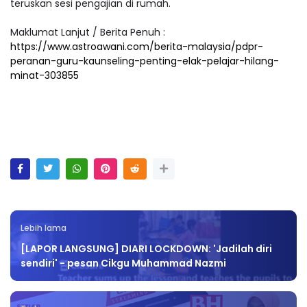
teruskan sesi pengajian di rumah.
Maklumat Lanjut / Berita Penuh :
https://www.astroawani.com/berita-malaysia/pdpr-
peranan-guru-kaunseling-penting-elak-pelajar-hilang-
minat-303855
Lebih lama
[LAPOR LANGSUNG] DIARI LOCKDOWN: 'Jadilah diri
sendiri' - pesan Cikgu Muhammad Nazmi